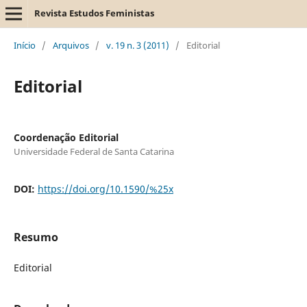
Revista Estudos Feministas
Início
/
Arquivos
/
v. 19 n. 3 (2011)
/
Editorial
Editorial
Coordenação Editorial
Universidade Federal de Santa Catarina
DOI:
https://doi.org/10.1590/%25x
Resumo
Editorial