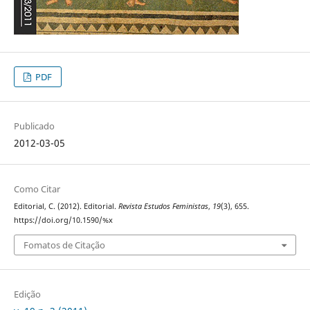
PDF
Publicado
2012-03-05
Como Citar
Editorial, C. (2012). Editorial.
Revista Estudos Feministas
,
19
(3), 655.
https://doi.org/10.1590/%x
Fomatos de Citação
Edição