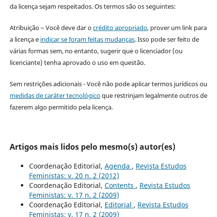
da licença sejam respeitados. Os termos são os seguintes:
Atribuição – Você deve dar o
crédito apropriado
, prover um link para
a licença e
indicar se foram feitas mudanças
. Isso pode ser feito de
várias formas sem, no entanto, sugerir que o licenciador (ou
licenciante) tenha aprovado o uso em questão.
Sem restrições adicionais - Você não pode aplicar termos jurídicos ou
medidas de caráter tecnológico
que restrinjam legalmente outros de
fazerem algo permitido pela licença.
Artigos mais lidos pelo mesmo(s) autor(es)
Coordenação Editorial,
Agenda
,
Revista Estudos
Feministas: v. 20 n. 2 (2012)
Coordenação Editorial,
Contents
,
Revista Estudos
Feministas: v. 17 n. 2 (2009)
Coordenação Editorial,
Editorial
,
Revista Estudos
Feministas: v. 17 n. 2 (2009)