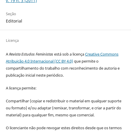
v. 19 n. 3 (2011)
Seção
Editorial
Licença
A
Revista Estudos Feministas
está sob a licença
Creative Commons
Atribuição 4.0 Internacional (CC BY 4.0)
que permite o
compartilhamento do trabalho com reconhecimento de autoria e
publicação inicial neste periódico.
A licença permite:
Compartilhar (copiar e redistribuir o material em qualquer suporte
ou formato) e/ou adaptar (remixar, transformar, e criar a partir do
material) para qualquer fim, mesmo que comercial.
O licenciante não pode revogar estes direitos desde que os termos