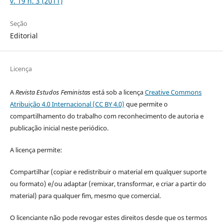
v. 19 n. 3 (2011)
Seção
Editorial
Licença
A
Revista Estudos Feministas
está sob a licença
Creative Commons
Atribuição 4.0 Internacional (CC BY 4.0)
que permite o
compartilhamento do trabalho com reconhecimento de autoria e
publicação inicial neste periódico.
A licença permite:
Compartilhar (copiar e redistribuir o material em qualquer suporte
ou formato) e/ou adaptar (remixar, transformar, e criar a partir do
material) para qualquer fim, mesmo que comercial.
O licenciante não pode revogar estes direitos desde que os termos