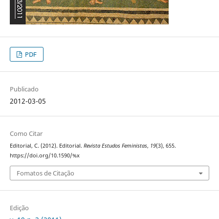
PDF
Publicado
2012-03-05
Como Citar
Editorial, C. (2012). Editorial.
Revista Estudos Feministas
,
19
(3), 655.
https://doi.org/10.1590/%x
Fomatos de Citação
Edição