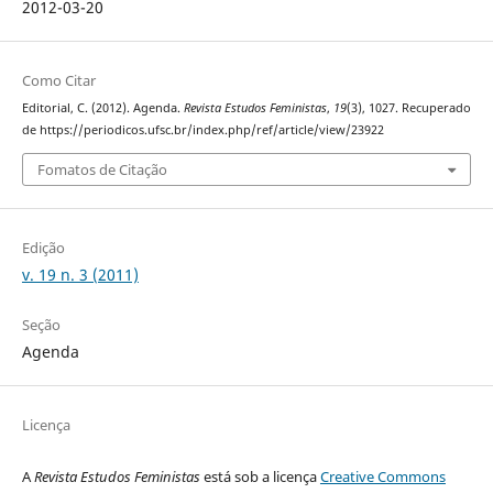
2012-03-20
Como Citar
Editorial, C. (2012). Agenda.
Revista Estudos Feministas
,
19
(3), 1027. Recuperado
de https://periodicos.ufsc.br/index.php/ref/article/view/23922
Fomatos de Citação
Edição
v. 19 n. 3 (2011)
Seção
Agenda
Licença
A
Revista Estudos Feministas
está sob a licença
Creative Commons