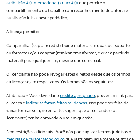
Atribuição 4.0 Internacional (CC BY 4.0)
que permite o
compartilhamento do trabalho com reconhecimento de autoria e
publicação inicial neste periódico.
A licença permite:
Compartilhar (copiar e redistribuir o material em qualquer suporte
ou formato) e/ou adaptar (remixar, transformar, e criar a partir do
material) para qualquer fim, mesmo que comercial.
O licenciante não pode revogar estes direitos desde que os termos
da licença sejam respeitados. Os termos são os seguintes:
Atribuição – Você deve dar o
crédito apropriado
, prover um link para
a licença e
indicar se foram feitas mudanças
. Isso pode ser feito de
várias formas sem, no entanto, sugerir que o licenciador (ou
licenciante) tenha aprovado o uso em questão.
Sem restrições adicionais - Você não pode aplicar termos jurídicos ou
medidas de caráter tecnológico
que restrinjam legalmente outros de