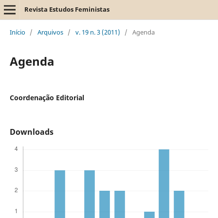
Revista Estudos Feministas
Início
/
Arquivos
/
v. 19 n. 3 (2011)
/
Agenda
Agenda
Coordenação Editorial
Downloads