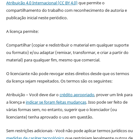
Atribuição 4.0 Internacional (CC BY 4.0)
que permite o
compartilhamento do trabalho com reconhecimento de autoria e
publicação inicial neste periódico.
A licença permite:
Compartilhar (copiar e redistribuir o material em qualquer suporte
ou formato) e/ou adaptar (remixar, transformar, e criar a partir do
material) para qualquer fim, mesmo que comercial.
O licenciante não pode revogar estes direitos desde que os termos
da licença sejam respeitados. Os termos são os seguintes:
Atribuição – Você deve dar o
crédito apropriado
, prover um link para
a licença e
indicar se foram feitas mudanças
. Isso pode ser feito de
várias formas sem, no entanto, sugerir que o licenciador (ou
licenciante) tenha aprovado o uso em questão.
Sem restrições adicionais - Você não pode aplicar termos jurídicos ou
medidas de caráter tecnológico
que restrinjam legalmente outros de