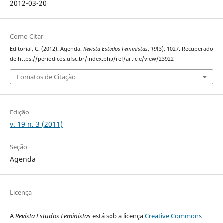
2012-03-20
Como Citar
Editorial, C. (2012). Agenda.
Revista Estudos Feministas
,
19
(3), 1027. Recuperado
de https://periodicos.ufsc.br/index.php/ref/article/view/23922
Fomatos de Citação
Edição
v. 19 n. 3 (2011)
Seção
Agenda
Licença
A
Revista Estudos Feministas
está sob a licença
Creative Commons