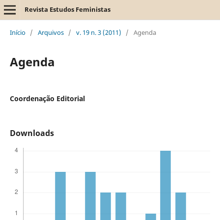
Revista Estudos Feministas
Início
/
Arquivos
/
v. 19 n. 3 (2011)
/
Agenda
Agenda
Coordenação Editorial
Downloads