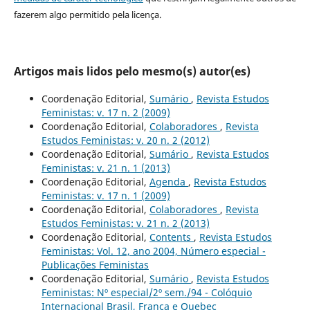
fazerem algo permitido pela licença.
Artigos mais lidos pelo mesmo(s) autor(es)
Coordenação Editorial,
Sumário
,
Revista Estudos
Feministas: v. 17 n. 2 (2009)
Coordenação Editorial,
Colaboradores
,
Revista
Estudos Feministas: v. 20 n. 2 (2012)
Coordenação Editorial,
Sumário
,
Revista Estudos
Feministas: v. 21 n. 1 (2013)
Coordenação Editorial,
Agenda
,
Revista Estudos
Feministas: v. 17 n. 1 (2009)
Coordenação Editorial,
Colaboradores
,
Revista
Estudos Feministas: v. 21 n. 2 (2013)
Coordenação Editorial,
Contents
,
Revista Estudos
Feministas: Vol. 12, ano 2004, Número especial -
Publicações Feministas
Coordenação Editorial,
Sumário
,
Revista Estudos
Feministas: Nº especial/2º sem./94 - Colóquio
Internacional Brasil, França e Quebec