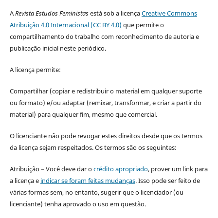
A
Revista Estudos Feministas
está sob a licença
Creative Commons
Atribuição 4.0 Internacional (CC BY 4.0)
que permite o
compartilhamento do trabalho com reconhecimento de autoria e
publicação inicial neste periódico.
A licença permite:
Compartilhar (copiar e redistribuir o material em qualquer suporte
ou formato) e/ou adaptar (remixar, transformar, e criar a partir do
material) para qualquer fim, mesmo que comercial.
O licenciante não pode revogar estes direitos desde que os termos
da licença sejam respeitados. Os termos são os seguintes:
Atribuição – Você deve dar o
crédito apropriado
, prover um link para
a licença e
indicar se foram feitas mudanças
. Isso pode ser feito de
várias formas sem, no entanto, sugerir que o licenciador (ou
licenciante) tenha aprovado o uso em questão.