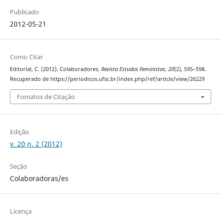
Publicado
2012-05-21
Como Citar
Editorial, C. (2012). Colaboradores.
Revista Estudos Feministas
,
20
(2), 595–598.
Recuperado de https://periodicos.ufsc.br/index.php/ref/article/view/26229
Fomatos de Citação
Edição
v. 20 n. 2 (2012)
Seção
Colaboradoras/es
Licença