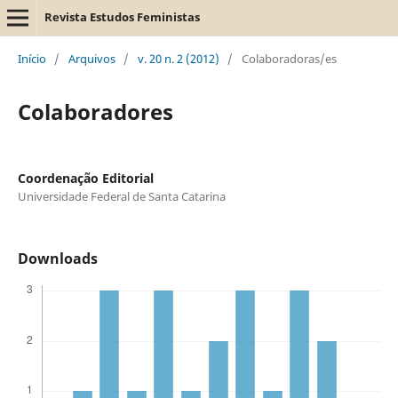
Revista Estudos Feministas
Início
/
Arquivos
/
v. 20 n. 2 (2012)
/
Colaboradoras/es
Colaboradores
Coordenação Editorial
Universidade Federal de Santa Catarina
Downloads