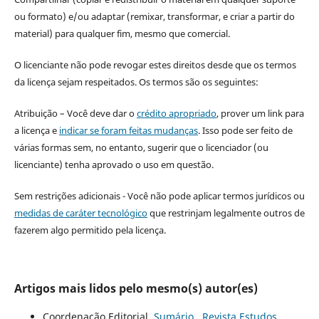
ou formato) e/ou adaptar (remixar, transformar, e criar a partir do
material) para qualquer fim, mesmo que comercial.
O licenciante não pode revogar estes direitos desde que os termos
da licença sejam respeitados. Os termos são os seguintes:
Atribuição – Você deve dar o
crédito apropriado
, prover um link para
a licença e
indicar se foram feitas mudanças
. Isso pode ser feito de
várias formas sem, no entanto, sugerir que o licenciador (ou
licenciante) tenha aprovado o uso em questão.
Sem restrições adicionais - Você não pode aplicar termos jurídicos ou
medidas de caráter tecnológico
que restrinjam legalmente outros de
fazerem algo permitido pela licença.
Artigos mais lidos pelo mesmo(s) autor(es)
Coordenação Editorial,
Sumário
,
Revista Estudos