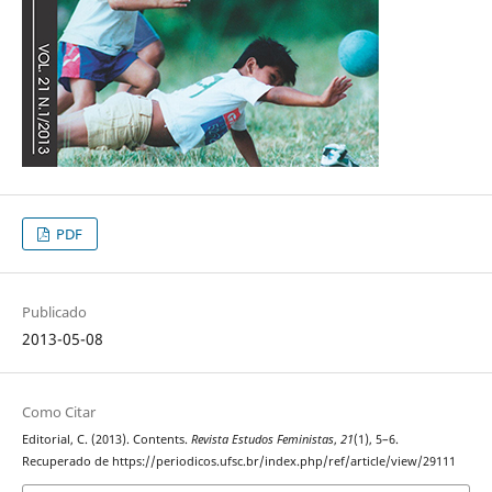
PDF
Publicado
2013-05-08
Como Citar
Editorial, C. (2013). Contents.
Revista Estudos Feministas
,
21
(1), 5–6.
Recuperado de https://periodicos.ufsc.br/index.php/ref/article/view/29111