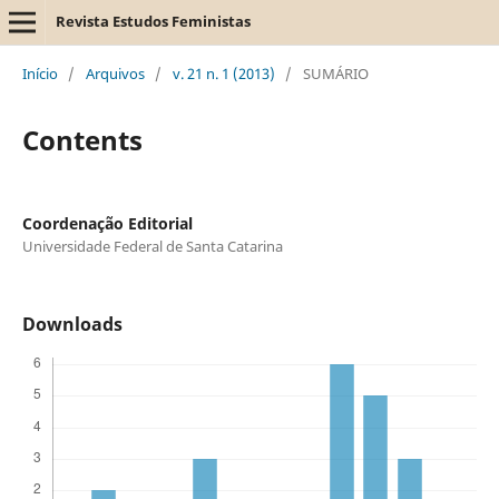
Revista Estudos Feministas
Início
/
Arquivos
/
v. 21 n. 1 (2013)
/
SUMÁRIO
Contents
Coordenação Editorial
Universidade Federal de Santa Catarina
Downloads