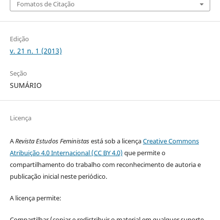
Fomatos de Citação
Edição
v. 21 n. 1 (2013)
Seção
SUMÁRIO
Licença
A
Revista Estudos Feministas
está sob a licença
Creative Commons
Atribuição 4.0 Internacional (CC BY 4.0)
que permite o
compartilhamento do trabalho com reconhecimento de autoria e
publicação inicial neste periódico.
A licença permite:
Compartilhar (copiar e redistribuir o material em qualquer suporte