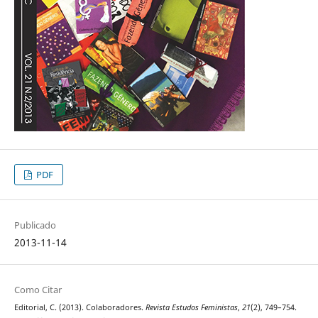
PDF
Publicado
2013-11-14
Como Citar
Editorial, C. (2013). Colaboradores.
Revista Estudos Feministas
,
21
(2), 749–754.