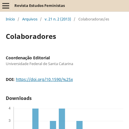
Revista Estudos Feministas
Início
/
Arquivos
/
v. 21 n. 2 (2013)
/
Colaboradoras/es
Colaboradores
Coordenação Editorial
Universidade Federal de Santa Catarina
DOI:
https://doi.org/10.1590/%25x
Downloads