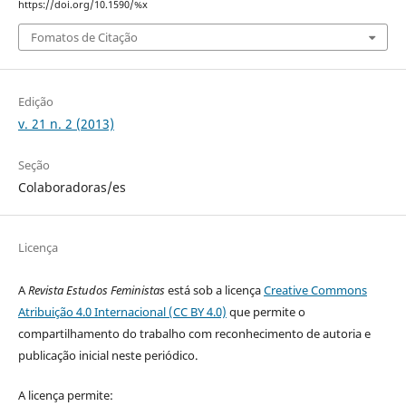
https://doi.org/10.1590/%x
Fomatos de Citação
Edição
v. 21 n. 2 (2013)
Seção
Colaboradoras/es
Licença
A
Revista Estudos Feministas
está sob a licença
Creative Commons
Atribuição 4.0 Internacional (CC BY 4.0)
que permite o
compartilhamento do trabalho com reconhecimento de autoria e
publicação inicial neste periódico.
A licença permite: