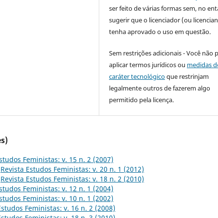
ser feito de várias formas sem, no ent
sugerir que o licenciador (ou licencian
tenha aprovado o uso em questão.
Sem restrições adicionais - Você não 
aplicar termos jurídicos ou
medidas d
caráter tecnológico
que restrinjam
legalmente outros de fazerem algo
permitido pela licença.
s)
studos Feministas: v. 15 n. 2 (2007)
,
Revista Estudos Feministas: v. 20 n. 1 (2012)
,
Revista Estudos Feministas: v. 18 n. 2 (2010)
studos Feministas: v. 12 n. 1 (2004)
studos Feministas: v. 10 n. 1 (2002)
Estudos Feministas: v. 16 n. 2 (2008)
Estudos Feministas: v. 18 n. 3 (2010)