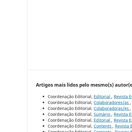
Artigos mais lidos pelo mesmo(s) autor(e
Coordenação Editorial,
Editorial
,
Revista E
Coordenação Editorial,
Colaboradores/as
Coordenação Editorial,
Colaboradoras/es
Coordenação Editorial,
Sumário
,
Revista E
Coordenação Editorial,
Editorial
,
Revista E
Coordenação Editorial,
Contents
,
Revista 
Coordenação Editorial,
Contents
,
Revista 