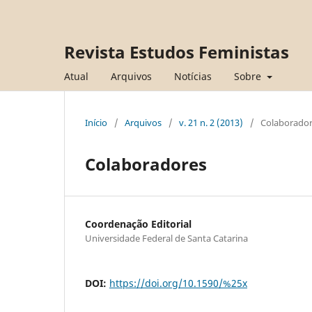
Revista Estudos Feministas
Atual
Arquivos
Notícias
Sobre
Início
/
Arquivos
/
v. 21 n. 2 (2013)
/
Colaborador
Colaboradores
Coordenação Editorial
Universidade Federal de Santa Catarina
DOI:
https://doi.org/10.1590/%25x