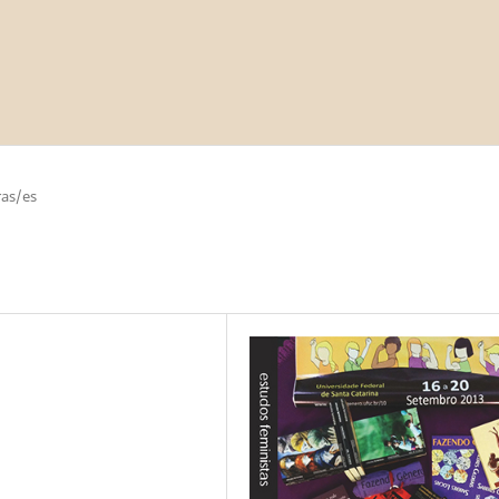
as/es