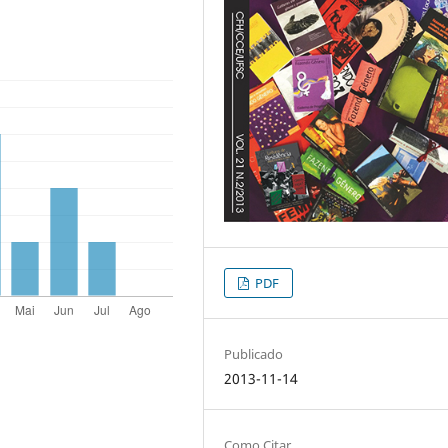
PDF
Publicado
2013-11-14
Como Citar