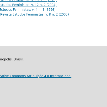
Estudos Feministas: v. 12 n. 2 (2004)
Estudos Feministas: v. 4 n. 1 (1996)
,
Revista Estudos Feministas: v. 8 n. 2 (2000)
nópolis, Brasil.
eative Commons Atribuição 4.0 Internacional
.