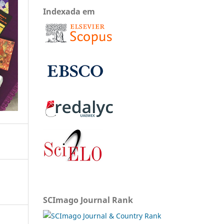
Indexada em
SCImago Journal Rank