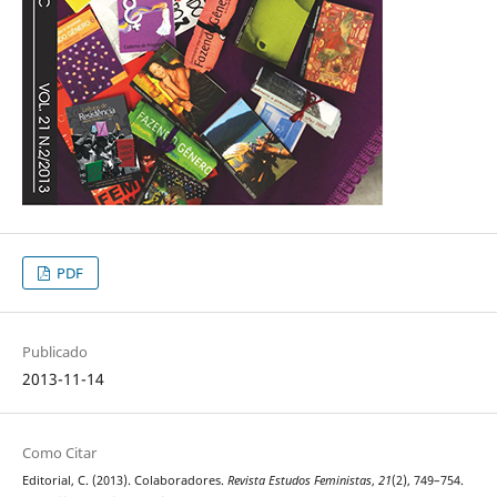
PDF
Publicado
2013-11-14
Como Citar
Editorial, C. (2013). Colaboradores.
Revista Estudos Feministas
,
21
(2), 749–754.