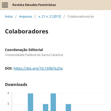
Revista Estudos Feministas
Início
/
Arquivos
/
v. 21 n. 2 (2013)
/
Colaboradoras/es
Colaboradores
Coordenação Editorial
Universidade Federal de Santa Catarina
DOI:
https://doi.org/10.1590/%25x
Downloads