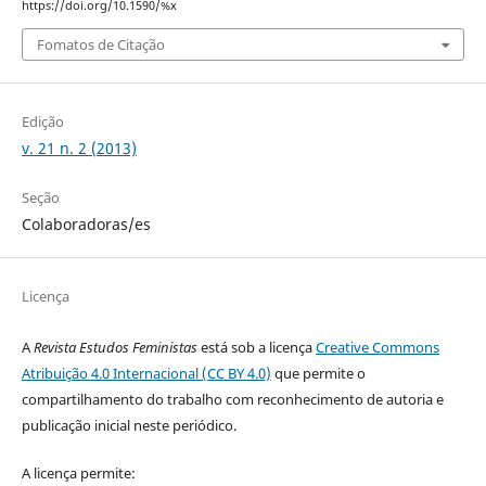
https://doi.org/10.1590/%x
Fomatos de Citação
Edição
v. 21 n. 2 (2013)
Seção
Colaboradoras/es
Licença
A
Revista Estudos Feministas
está sob a licença
Creative Commons
Atribuição 4.0 Internacional (CC BY 4.0)
que permite o
compartilhamento do trabalho com reconhecimento de autoria e
publicação inicial neste periódico.
A licença permite: