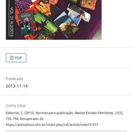
PDF
Publicado
2013-11-14
Como Citar
Editorial, C. (2013). Normas para publicação.
Revista Estudos Feministas
,
21
(2),
755–756. Recuperado de
https://periodicos.ufsc.br/index.php/ref/article/view/31377