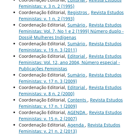
Feministas: v. 3 n. 2 (1995)
Coordenação Editorial,
Registros
,
Revista Estudos
Feministas: v. 1 n. 2 (1993)
Coordenação Editorial,
Sumário
,
Revista Estudos
Feministas: Vol. 7, No 1 e 2 (1999) Número duplo -
Dossiê Mulheres Indígenas
Coordenação Editorial,
Sumário
,
Revista Estudos
Feministas: v. 19 n. 3 (2011)
Coordenação Editorial,
Editorial
,
Revista Estudos
Feministas: Vol. 12, ano 2004, Número especial -
Publicações Feministas
Coordenação Editorial,
Sumário
,
Revista Estudos
Feministas: v. 17 n. 3 (2009)
Coordenação Editorial,
Editorial
,
Revista Estudos
Feministas: v. 8 n. 2 (2000)
Coordenação Editorial,
Contents
,
Revista Estudos
Feministas: v. 17 n. 1 (2009)
Coordenação Editorial,
AGENDA
,
Revista Estudos
Feministas: v. 15 n. 2 (2007)
Coordenação Editorial,
Agenda
,
Revista Estudos
Feministas: v. 21 n. 2 (2013)