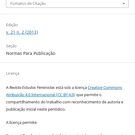
Fomatos de Citação
Edição
v. 21 n. 2 (2013)
Seção
Normas Para Publicação
Licença
A
Revista Estudos Feministas
está sob a licença
Creative Commons
Atribuição 4.0 Internacional (CC BY 4.0)
que permite o
compartilhamento do trabalho com reconhecimento de autoria e
publicação inicial neste periódico.
A licença permite: