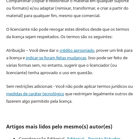
Compartilhar (copiar e redistribuir o material em qualquer suporte
ou formato) e/ou adaptar (remixar, transformar, e criar a partir do
material) para qualquer fim, mesmo que comercial.
O licenciante não pode revogar estes direitos desde que os termos
da licença sejam respeitados. Os termos são os seguintes:
Atribuição – Você deve dar o
crédito apropriado
, prover um link para
a licença e
indicar se foram feitas mudanças
. Isso pode ser feito de
várias formas sem, no entanto, sugerir que o licenciador (ou
licenciante) tenha aprovado o uso em questão.
Sem restrições adicionais - Você não pode aplicar termos jurídicos ou
medidas de caráter tecnológico
que restrinjam legalmente outros de
fazerem algo permitido pela licença.
Artigos mais lidos pelo mesmo(s) autor(es)
Coordenação Editorial,
Editorial
,
Revista Estudos