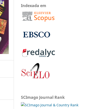
Indexada em
SCImago Journal Rank