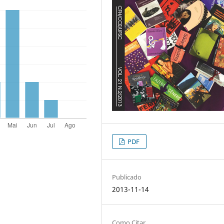
PDF
Publicado
2013-11-14
Como Citar