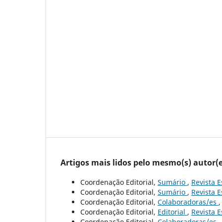
Artigos mais lidos pelo mesmo(s) autor(e
Coordenação Editorial,
Sumário
,
Revista E
Coordenação Editorial,
Sumário
,
Revista E
Coordenação Editorial,
Colaboradoras/es
Coordenação Editorial,
Editorial
,
Revista E
Coordenação Editorial,
Colaboradoras/es