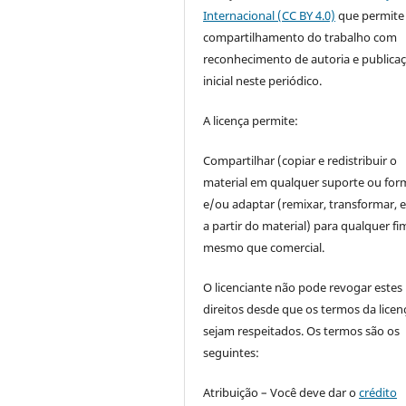
Internacional (CC BY 4.0)
que permite
compartilhamento do trabalho com
reconhecimento de autoria e publica
inicial neste periódico.
A licença permite:
Compartilhar (copiar e redistribuir o
material em qualquer suporte ou for
e/ou adaptar (remixar, transformar, e 
a partir do material) para qualquer fi
mesmo que comercial.
O licenciante não pode revogar estes
direitos desde que os termos da licen
sejam respeitados. Os termos são os
seguintes:
Atribuição – Você deve dar o
crédito