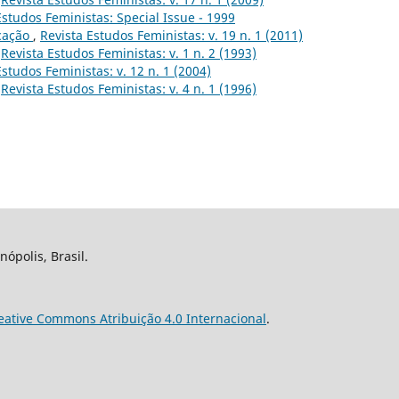
Estudos Feministas: Special Issue - 1999
cação
,
Revista Estudos Feministas: v. 19 n. 1 (2011)
,
Revista Estudos Feministas: v. 1 n. 2 (1993)
Estudos Feministas: v. 12 n. 1 (2004)
,
Revista Estudos Feministas: v. 4 n. 1 (1996)
nópolis, Brasil.
eative Commons Atribuição 4.0 Internacional
.