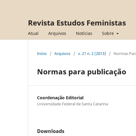
Revista Estudos Feministas
Atual
Arquivos
Notícias
Sobre
Início
/
Arquivos
/
v. 21 n. 2 (2013)
/
Normas Para
Normas para publicação
Coordenação Editorial
Universidade Federal de Santa Catarina
Downloads