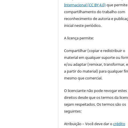
Internacional (CC BY 4.0)
que permite
compartilhamento do trabalho com
reconhecimento de autoria e publica
inicial neste periódico.
A licença permite:
Compartilhar (copiar e redistribuir o
material em qualquer suporte ou for
e/ou adaptar (remixar, transformar, e 
a partir do material) para qualquer fi
mesmo que comercial.
O licenciante não pode revogar estes
direitos desde que os termos da licen
sejam respeitados. Os termos são os
seguintes:
Atribuição – Você deve dar o
crédito