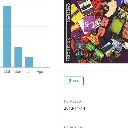
PDF
Publicado
2013-11-14
Como Citar