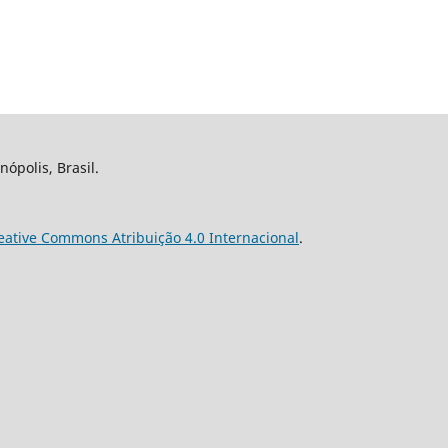
nópolis, Brasil.
eative Commons Atribuição 4.0 Internacional
.