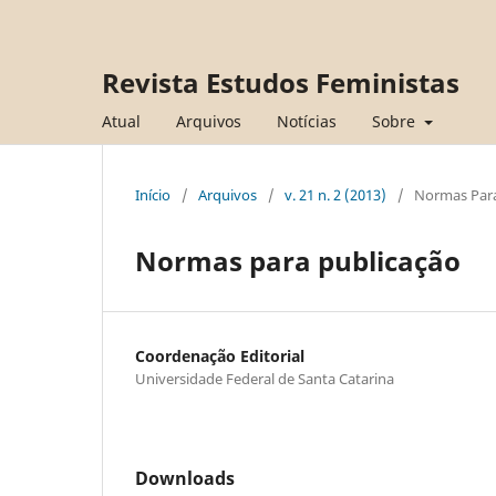
Revista Estudos Feministas
Atual
Arquivos
Notícias
Sobre
Início
/
Arquivos
/
v. 21 n. 2 (2013)
/
Normas Para
Normas para publicação
Coordenação Editorial
Universidade Federal de Santa Catarina
Downloads