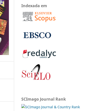
Indexada em
SCImago Journal Rank