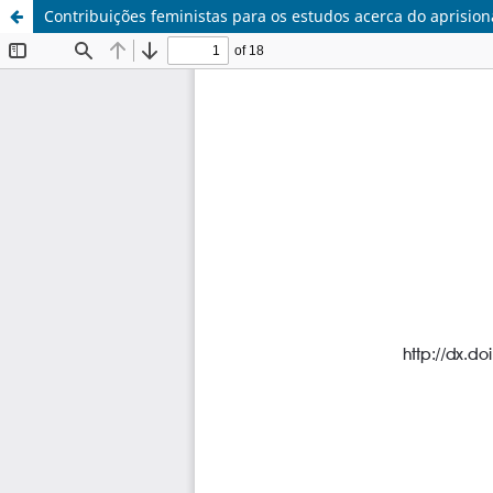
Contribuições feministas para os estudos acerca do aprisi