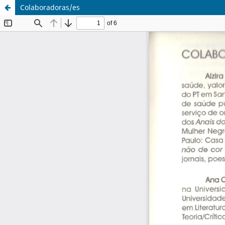
Colaboradoras/es