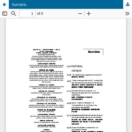
Sumário