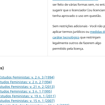
ser feito de várias formas sem, no ent
sugerir que o licenciador (ou licencian
tenha aprovado o uso em questão.
Sem restrições adicionais - Você não 
aplicar termos jurídicos ou
medidas d
caráter tecnológico
que restrinjam
legalmente outros de fazerem algo
permitido pela licença.
s)
Estudos Feministas: v. 2 n. 3 (1994)
tudos Feministas: v. 2 n. 2 (1994)
studos Feministas: v. 21 n. 2 (2013)
tudos Feministas: v. 3 n. 1 (1995)
Estudos Feministas: v. 19 n. 1 (2011)
studos Feministas: v. 15 n. 1 (2007)