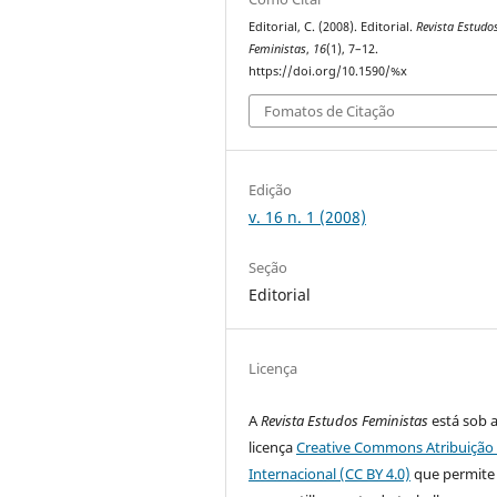
Editorial, C. (2008). Editorial.
Revista Estudo
Feministas
,
16
(1), 7–12.
https://doi.org/10.1590/%x
Fomatos de Citação
Edição
v. 16 n. 1 (2008)
Seção
Editorial
Licença
A
Revista Estudos Feministas
está sob 
licença
Creative Commons Atribuição 
Internacional (CC BY 4.0)
que permite