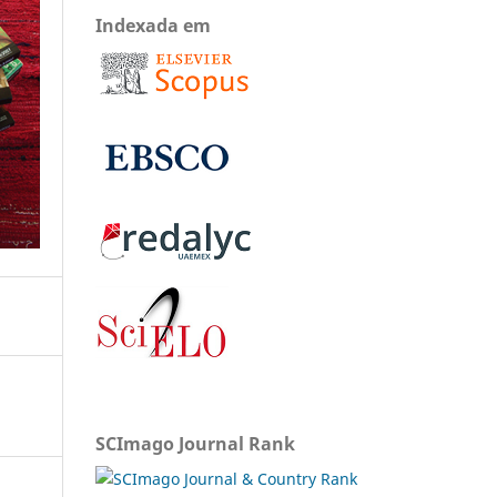
Indexada em
SCImago Journal Rank