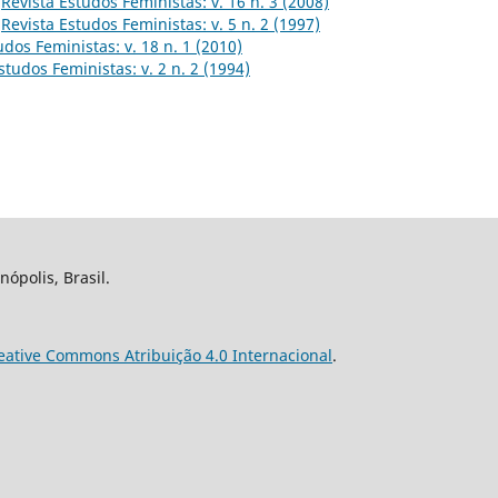
,
Revista Estudos Feministas: v. 16 n. 3 (2008)
,
Revista Estudos Feministas: v. 5 n. 2 (1997)
udos Feministas: v. 18 n. 1 (2010)
studos Feministas: v. 2 n. 2 (1994)
nópolis, Brasil.
eative Commons Atribuição 4.0 Internacional
.