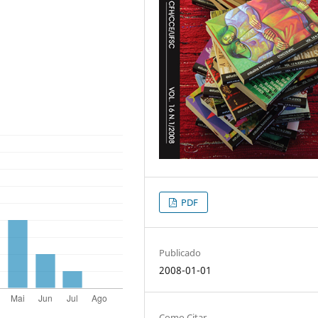
PDF
Publicado
2008-01-01
Como Citar