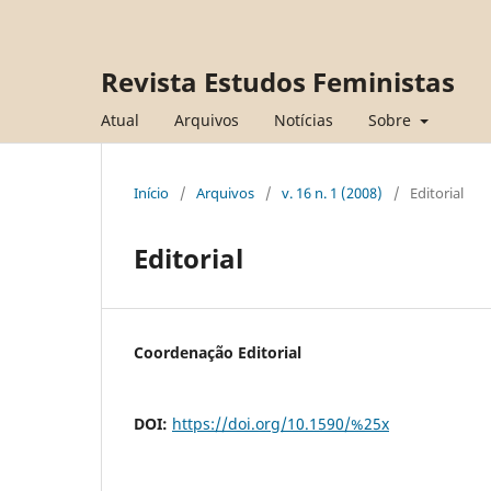
Revista Estudos Feministas
Atual
Arquivos
Notícias
Sobre
Início
/
Arquivos
/
v. 16 n. 1 (2008)
/
Editorial
Editorial
Coordenação Editorial
DOI:
https://doi.org/10.1590/%25x