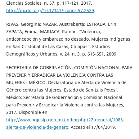
Ciencias Sociales, n. 57, p. 117-121, 2017.
http://dx.doi.org/10.17141/iconos.57.2529
.
RIVAS, Georgina; NAZAR, Austreberta; ESTRADA, Erin;
ZAPATA, Emma; MARIACA, Ramón. “Violencia,
anticoncepción y embarazo no deseado. Mujeres indígenas
en San Cristóbal de Las Casas, Chiapas”. Estudios
Demográficos y Urbanos, v. 24, n. 3, p. 615-651, 2009.
SECRETARIA DE GOBERNACIÓN; COMISIÓN NACIONAL PARA
PREVENIR Y ERRADICAR LA VIOLENCIA CONTRA LAS
MUJERES - MÉXICO. Declaratoria de Alerta de Violencia de
Género contra las Mujeres, Estado de San Luis Potosí.
México: Secretaria de Gobernación y Comisión Nacional
para Prevenir y Erradicar la Violencia contra las Mujeres,
2017. Disponible en
http://www.pgjeslp.gob.mx/index.php/22-general/1085-
alerta-de-violencia-de-genero
. Acceso el 17/04/2019.