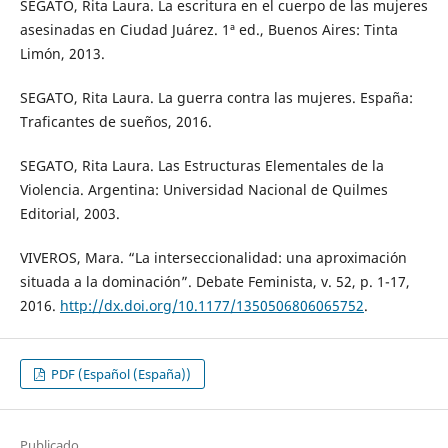
SEGATO, Rita Laura. La escritura en el cuerpo de las mujeres
asesinadas en Ciudad Juárez. 1ª ed., Buenos Aires: Tinta
Limón, 2013.
SEGATO, Rita Laura. La guerra contra las mujeres. España:
Traficantes de sueños, 2016.
SEGATO, Rita Laura. Las Estructuras Elementales de la
Violencia. Argentina: Universidad Nacional de Quilmes
Editorial, 2003.
VIVEROS, Mara. “La interseccionalidad: una aproximación
situada a la dominación”. Debate Feminista, v. 52, p. 1-17,
2016.
http://dx.doi.org/10.1177/1350506806065752
.
PDF (Español (España))
Publicado