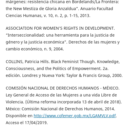
márgenes: resistencia chicana en Bordelands/La Frontera:
the New Mestiza de Gloria Anzaldua”. Anuario Facultad
Ciencias Humanas, v. 10, n. 2, p. 1-15, 2013.
ASSOCIATION FOR WOMEN’S RIGHTS IN DEVELOPMENT.
“Interseccionalidad: una herramienta para la justicia de
género y la justicia económica”. Derechos de las mujeres y
cambio económico, n. 9, 2004.
COLLINS, Patricia Hills. Black Feminist Though. Knowledge,
Consciousness, and the Politics of Empowerment. 2a.
edición. Londres y Nueva York: Taylor & Francis Group, 2000.
COMISIÓN NACIONAL DE DERECHOS HUMANOS - MÉXICO.
Ley General de Acceso de las Mujeres a una vida Libre de
Violencia. (Última reforma incorporada 13 de abril de 2018).
México: Comisión Nacional de Derechos Humanos, 2014.
Disponible en
http://www.cofemer.gob.mx/LGAMVLV.pdf
.
Acceso el 17/04/2019.