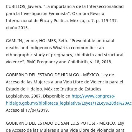
CUBILLOS, Javiera. “La importancia de la Interseccionalidad
para la Investigación Feminista”. Oxímora Revista
Internacional de Ética y Política, México, n. 7, p. 119-137,
otoño 2015.
GAMLIN, Jennie; HOLMES, Seth. “Preventable perinatal
deaths and indigenous Wixárika communities: an
ethnographic study of pregnancy, childbirth and structural
violence”. BMC Pregnancy and Childbirth, v. 18, 2018.
GOBIERNO DEL ESTADO DE HIDALGO - MÉXICO. Ley de
Acceso de las Mujeres a una Vida Libre de Violencia para el
Estado de Hidalgo. México: Instituto de Estudios
Legislativos, 2007. Disponible en
http://www.congreso-
hidalgo.gob.mx/biblioteca_legislativa/Leyes/12Ley%20de%
Acceso el 17/04/2019.
GOBIERNO DEL ESTADO DE SAN LUIS POTOSÍ - MÉXICO. Ley
de Acceso de las Mujeres a una Vida Libre de Violencia para