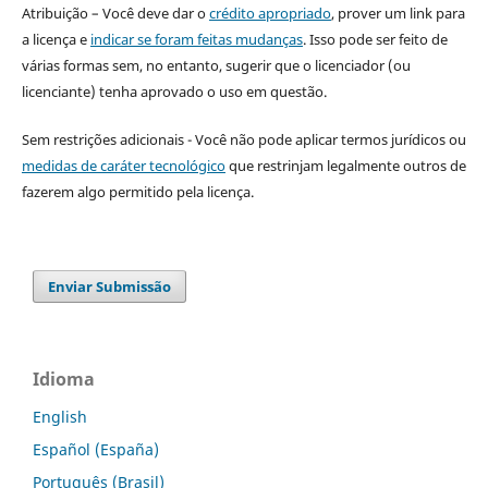
Atribuição – Você deve dar o
crédito apropriado
, prover um link para
a licença e
indicar se foram feitas mudanças
. Isso pode ser feito de
várias formas sem, no entanto, sugerir que o licenciador (ou
licenciante) tenha aprovado o uso em questão.
Sem restrições adicionais - Você não pode aplicar termos jurídicos ou
medidas de caráter tecnológico
que restrinjam legalmente outros de
fazerem algo permitido pela licença.
Enviar Submissão
Idioma
English
Español (España)
Português (Brasil)