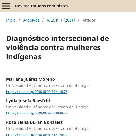
Revista Estudos Feministas
Início
/
Arquivos
/
v. 29 n. 1 (2021)
/
Artigos
Diagnóstico intersecional de
violência contra mulheres
indígenas
Mariana Juárez Moreno
Universidad Autónoma del Estado de Hidalgo
https://orcid.org/0000-0002-6921-4678
Lydia Josefa Raesfeld
Universidad Autónoma del Estado de Hidalgo
https://orcid.org/0000-0002-2589-9628
Rosa Elena Durán González
Universidad Autónoma del Estado de Hidalgo
https://orcid.org/0000-0001-8121-5019