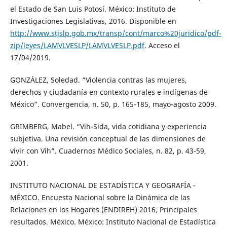
el Estado de San Luis Potosí. México: Instituto de
Investigaciones Legislativas, 2016. Disponible en
http://www.stjslp.gob.mx/transp/cont/marco%20juridico/pdf-
zip/leyes/LAMVLVESLP/LAMVLVESLP.pdf
. Acceso el
17/04/2019.
GONZÁLEZ, Soledad. “Violencia contras las mujeres,
derechos y ciudadanía en contexto rurales e indígenas de
México”. Convergencia, n. 50, p. 165-185, mayo-agosto 2009.
GRIMBERG, Mabel. “Vih-Sida, vida cotidiana y experiencia
subjetiva. Una revisión conceptual de las dimensiones de
vivir con Vih”. Cuadernos Médico Sociales, n. 82, p. 43-59,
2001.
INSTITUTO NACIONAL DE ESTADÍSTICA Y GEOGRAFÍA -
MÉXICO. Encuesta Nacional sobre la Dinámica de las
Relaciones en los Hogares (ENDIREH) 2016, Principales
resultados. México. México: Instituto Nacional de Estadística