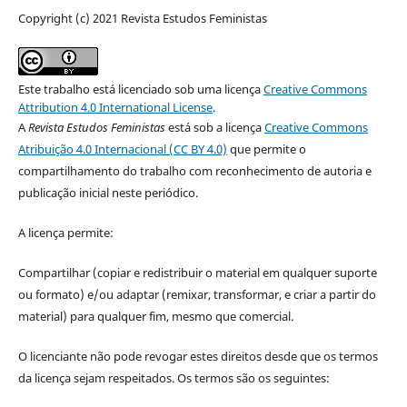
Copyright (c) 2021 Revista Estudos Feministas
Este trabalho está licenciado sob uma licença
Creative Commons
Attribution 4.0 International License
.
A
Revista Estudos Feministas
está sob a licença
Creative Commons
Atribuição 4.0 Internacional (CC BY 4.0)
que permite o
compartilhamento do trabalho com reconhecimento de autoria e
publicação inicial neste periódico.
A licença permite:
Compartilhar (copiar e redistribuir o material em qualquer suporte
ou formato) e/ou adaptar (remixar, transformar, e criar a partir do
material) para qualquer fim, mesmo que comercial.
O licenciante não pode revogar estes direitos desde que os termos
da licença sejam respeitados. Os termos são os seguintes: