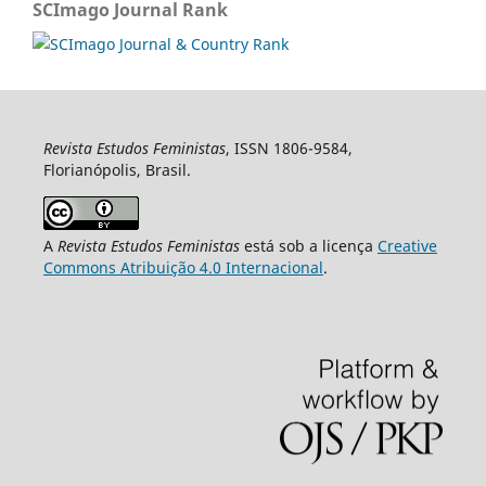
SCImago Journal Rank
Revista Estudos Feministas
, ISSN 1806-9584,
Florianópolis, Brasil.
A
Revista Estudos Feministas
está sob a licença
Creative
Commons Atribuição 4.0 Internacional
.