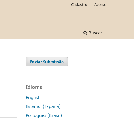
Cadastro
Acesso
Buscar
Enviar Submissão
Idioma
English
Español (España)
Português (Brasil)