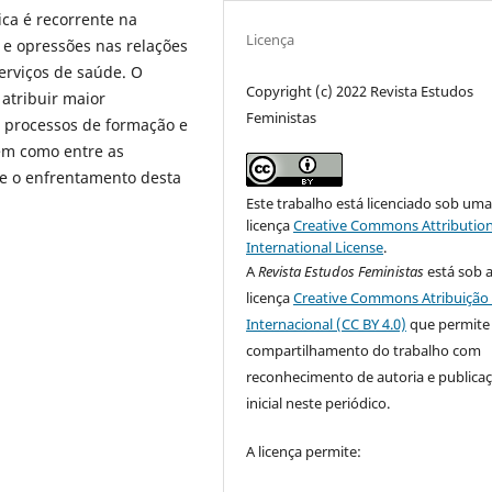
ica é recorrente na
Licença
 e opressões nas relações
serviços de saúde. O
Copyright (c) 2022 Revista Estudos
atribuir maior
Feministas
os processos de formação e
bem como entre as
 e o enfrentamento desta
Este trabalho está licenciado sob um
licença
Creative Commons Attribution
International License
.
A
Revista Estudos Feministas
está sob 
licença
Creative Commons Atribuição 
Internacional (CC BY 4.0)
que permite
compartilhamento do trabalho com
reconhecimento de autoria e publica
inicial neste periódico.
A licença permite: