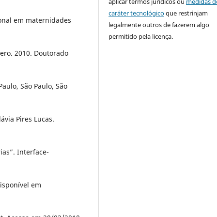
aplicar termos jurídicos ou
medidas d
caráter tecnológico
que restrinjam
ional em maternidades
legalmente outros de fazerem algo
permitido pela licença.
ero. 2010. Doutorado
aulo, São Paulo, São
ávia Pires Lucas.
as”. Interface-
Disponível em