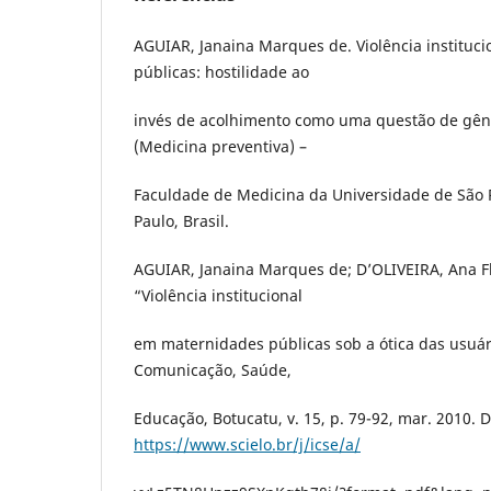
AGUIAR, Janaina Marques de. Violência instituc
públicas: hostilidade ao
invés de acolhimento como uma questão de gên
(Medicina preventiva) –
Faculdade de Medicina da Universidade de São P
Paulo, Brasil.
AGUIAR, Janaina Marques de; D’OLIVEIRA, Ana Fl
“Violência institucional
em maternidades públicas sob a ótica das usuári
Comunicação, Saúde,
Educação, Botucatu, v. 15, p. 79-92, mar. 2010. 
https://www.scielo.br/j/icse/a/