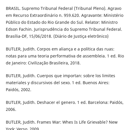
BRASIL. Supremo Tribunal Federal (Tribunal Pleno). Agravo
em Recurso Extraordinário n. 959.620. Agravante: Ministério
Público do Estado do Rio Grande do Sul. Relator: Ministro
Edson Fachin. Jurisprudência do Supremo Tribunal Federal.
Brasília-DF, 15/06/2018. (Diário de Justiça eletrônico)
BUTLER, Judith. Corpos em aliança e a política das ruas:
notas para uma teoria performativa de assembleia. 1 ed. Rio
de Janeiro: Civilização Brasileira, 2018.
BUTLER, Judith. Cuerpos que importan: sobre los limites
materiales y discursivos del sexo. 1 ed. Buenos Aires:
Paidós, 2002.
BUTLER, Judith. Deshacer el genero. 1 ed. Barcelona: Paidós,
2006.
BUTLER, Judith. Frames War: Whes Is Life Grievable? New
York: Verso, 2009.