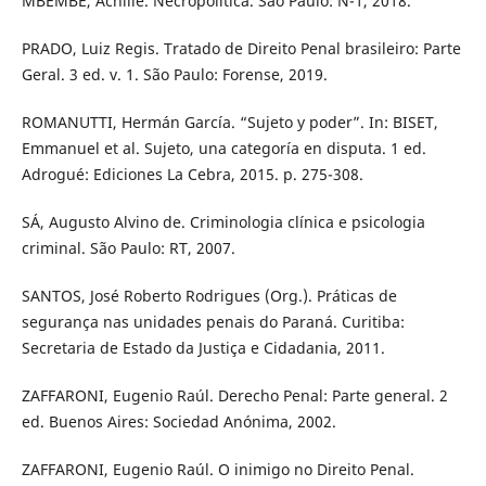
MBEMBE, Achille. Necropolítica. São Paulo: N-1, 2018.
PRADO, Luiz Regis. Tratado de Direito Penal brasileiro: Parte
Geral. 3 ed. v. 1. São Paulo: Forense, 2019.
ROMANUTTI, Hermán García. “Sujeto y poder”. In: BISET,
Emmanuel et al. Sujeto, una categoría en disputa. 1 ed.
Adrogué: Ediciones La Cebra, 2015. p. 275-308.
SÁ, Augusto Alvino de. Criminologia clínica e psicologia
criminal. São Paulo: RT, 2007.
SANTOS, José Roberto Rodrigues (Org.). Práticas de
segurança nas unidades penais do Paraná. Curitiba:
Secretaria de Estado da Justiça e Cidadania, 2011.
ZAFFARONI, Eugenio Raúl. Derecho Penal: Parte general. 2
ed. Buenos Aires: Sociedad Anónima, 2002.
ZAFFARONI, Eugenio Raúl. O inimigo no Direito Penal.