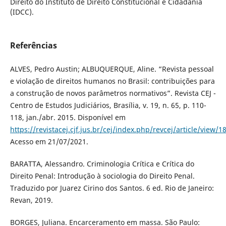
Direito do Instituto de Direito Constitucional e Cidadania
(IDCC).
Referências
ALVES, Pedro Austin; ALBUQUERQUE, Aline. “Revista pessoal
e violação de direitos humanos no Brasil: contribuições para
a construção de novos parâmetros normativos”. Revista CEJ -
Centro de Estudos Judiciários, Brasília, v. 19, n. 65, p. 110-
118, jan./abr. 2015. Disponível em
https://revistacej.cjf.jus.br/cej/index.php/revcej/article/view/1
Acesso em 21/07/2021.
BARATTA, Alessandro. Criminologia Crítica e Crítica do
Direito Penal: Introdução à sociologia do Direito Penal.
Traduzido por Juarez Cirino dos Santos. 6 ed. Rio de Janeiro:
Revan, 2019.
BORGES, Juliana. Encarceramento em massa. São Paulo: