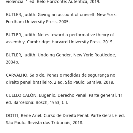
violência. 1 ed. Belo Horizonte: Autêntica, 2019.
BUTLER, Judith. Giving an account of oneself. New York:
Fordham University Press, 2005.
BUTLER, Judith. Notes toward a performative theory of
assembly. Cambridge: Harvard University Press, 2015.
BUTLER, Judith. Undoing Gender. New York: Routledge,
2004b.
CARVALHO, Salo de. Penas e medidas de segurança no
direito penal brasileiro. 2 ed. São Paulo: Saraiva, 2018.
CUELLO CALÓN, Eugenio. Derecho Penal: Parte general. 11
ed. Barcelona: Bosch, 1953, t. I.
DOTTI, René Ariel. Curso de Direito Penal: Parte Geral. 6 ed.
São Paulo: Revista dos Tribunais, 2018.