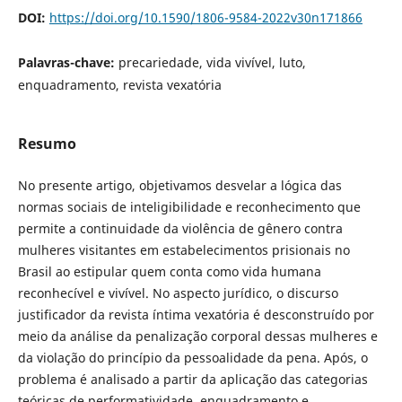
DOI:
https://doi.org/10.1590/1806-9584-2022v30n171866
Palavras-chave:
precariedade, vida vivível, luto,
enquadramento, revista vexatória
Resumo
No presente artigo, objetivamos desvelar a lógica das
normas sociais de inteligibilidade e reconhecimento que
permite a continuidade da violência de gênero contra
mulheres visitantes em estabelecimentos prisionais no
Brasil ao estipular quem conta como vida humana
reconhecível e vivível. No aspecto jurídico, o discurso
justificador da revista íntima vexatória é desconstruído por
meio da análise da penalização corporal dessas mulheres e
da violação do princípio da pessoalidade da pena. Após, o
problema é analisado a partir da aplicação das categorias
teóricas de performatividade, enquadramento e