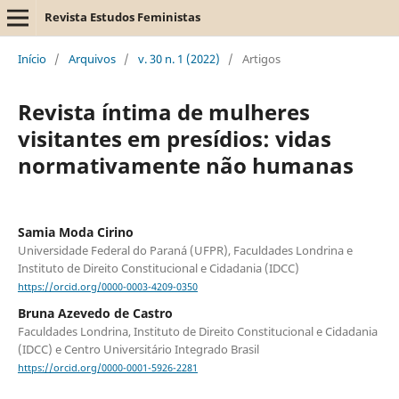
Revista Estudos Feministas
Início
/
Arquivos
/
v. 30 n. 1 (2022)
/
Artigos
Revista íntima de mulheres
visitantes em presídios: vidas
normativamente não humanas
Samia Moda Cirino
Universidade Federal do Paraná (UFPR), Faculdades Londrina e
Instituto de Direito Constitucional e Cidadania (IDCC)
https://orcid.org/0000-0003-4209-0350
Bruna Azevedo de Castro
Faculdades Londrina, Instituto de Direito Constitucional e Cidadania
(IDCC) e Centro Universitário Integrado Brasil
https://orcid.org/0000-0001-5926-2281