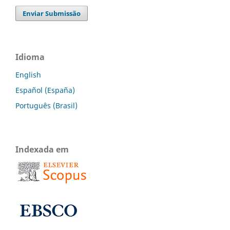
Enviar Submissão
Idioma
English
Español (España)
Português (Brasil)
Indexada em