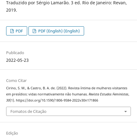
Traduzido por Sérgio Lamarão. 3 ed. Rio de Janeiro: Revan,
2019.
PDF
PDF (English) (English)
Publicado
2022-05-23
Como Citar
Cirino, S. M., & Castro, B. A. de. (2022). Revista íntima de mulheres visitantes
em presídios: vidas normativamente não humanas.
Revista Estudos Feministas
,
30
(1). https://doi.org/10.1590/1806-9584-2022v30n171866
Fomatos de Citação
Edição