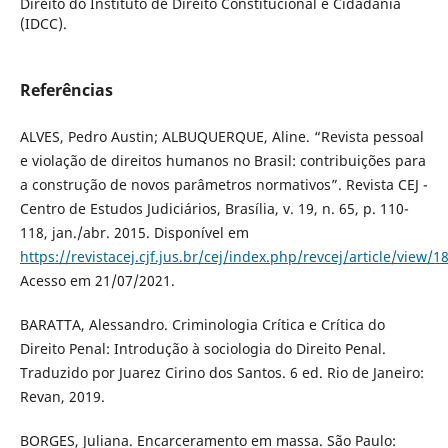
Direito do Instituto de Direito Constitucional e Cidadania
(IDCC).
Referências
ALVES, Pedro Austin; ALBUQUERQUE, Aline. “Revista pessoal
e violação de direitos humanos no Brasil: contribuições para
a construção de novos parâmetros normativos”. Revista CEJ -
Centro de Estudos Judiciários, Brasília, v. 19, n. 65, p. 110-
118, jan./abr. 2015. Disponível em
https://revistacej.cjf.jus.br/cej/index.php/revcej/article/view/1
Acesso em 21/07/2021.
BARATTA, Alessandro. Criminologia Crítica e Crítica do
Direito Penal: Introdução à sociologia do Direito Penal.
Traduzido por Juarez Cirino dos Santos. 6 ed. Rio de Janeiro:
Revan, 2019.
BORGES, Juliana. Encarceramento em massa. São Paulo: