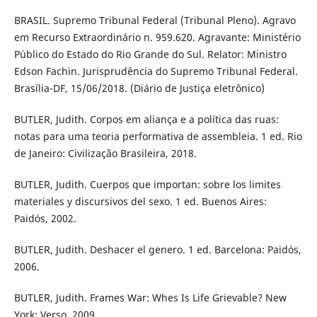
BRASIL. Supremo Tribunal Federal (Tribunal Pleno). Agravo
em Recurso Extraordinário n. 959.620. Agravante: Ministério
Público do Estado do Rio Grande do Sul. Relator: Ministro
Edson Fachin. Jurisprudência do Supremo Tribunal Federal.
Brasília-DF, 15/06/2018. (Diário de Justiça eletrônico)
BUTLER, Judith. Corpos em aliança e a política das ruas:
notas para uma teoria performativa de assembleia. 1 ed. Rio
de Janeiro: Civilização Brasileira, 2018.
BUTLER, Judith. Cuerpos que importan: sobre los limites
materiales y discursivos del sexo. 1 ed. Buenos Aires:
Paidós, 2002.
BUTLER, Judith. Deshacer el genero. 1 ed. Barcelona: Paidós,
2006.
BUTLER, Judith. Frames War: Whes Is Life Grievable? New
York: Verso, 2009.