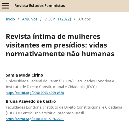
Revista Estudos Feministas
Início
/
Arquivos
/
v. 30 n. 1 (2022)
/
Artigos
Revista íntima de mulheres
visitantes em presídios: vidas
normativamente não humanas
Samia Moda Cirino
Universidade Federal do Paraná (UFPR), Faculdades Londrina e
Instituto de Direito Constitucional e Cidadania (IDCC)
https://orcid.org/0000-0003-4209-0350
Bruna Azevedo de Castro
Faculdades Londrina, Instituto de Direito Constitucional e Cidadania
(IDCC) e Centro Universitário Integrado Brasil
https://orcid.org/0000-0001-5926-2281