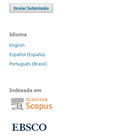
Enviar Submissão
Idioma
English
Español (España)
Português (Brasil)
Indexada em