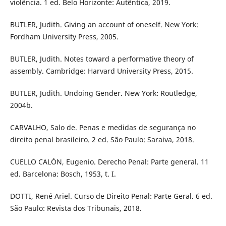
violência. 1 ed. Belo Horizonte: Autêntica, 2019.
BUTLER, Judith. Giving an account of oneself. New York:
Fordham University Press, 2005.
BUTLER, Judith. Notes toward a performative theory of
assembly. Cambridge: Harvard University Press, 2015.
BUTLER, Judith. Undoing Gender. New York: Routledge,
2004b.
CARVALHO, Salo de. Penas e medidas de segurança no
direito penal brasileiro. 2 ed. São Paulo: Saraiva, 2018.
CUELLO CALÓN, Eugenio. Derecho Penal: Parte general. 11
ed. Barcelona: Bosch, 1953, t. I.
DOTTI, René Ariel. Curso de Direito Penal: Parte Geral. 6 ed.
São Paulo: Revista dos Tribunais, 2018.