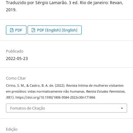
Traduzido por Sérgio Lamarão. 3 ed. Rio de Janeiro: Revan,
2019.
PDF
PDF (English) (English)
Publicado
2022-05-23
Como Citar
Cirino, S. M., & Castro, B. A. de. (2022). Revista íntima de mulheres visitantes
em presídios: vidas normativamente não humanas.
Revista Estudos Feministas
,
30
(1). https://doi.org/10.1590/1806-9584-2022v30n171866
Fomatos de Citação
Edição