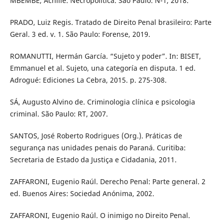
MBEMBE, Achille. Necropolítica. São Paulo: N-1, 2018.
PRADO, Luiz Regis. Tratado de Direito Penal brasileiro: Parte
Geral. 3 ed. v. 1. São Paulo: Forense, 2019.
ROMANUTTI, Hermán García. “Sujeto y poder”. In: BISET,
Emmanuel et al. Sujeto, una categoría en disputa. 1 ed.
Adrogué: Ediciones La Cebra, 2015. p. 275-308.
SÁ, Augusto Alvino de. Criminologia clínica e psicologia
criminal. São Paulo: RT, 2007.
SANTOS, José Roberto Rodrigues (Org.). Práticas de
segurança nas unidades penais do Paraná. Curitiba:
Secretaria de Estado da Justiça e Cidadania, 2011.
ZAFFARONI, Eugenio Raúl. Derecho Penal: Parte general. 2
ed. Buenos Aires: Sociedad Anónima, 2002.
ZAFFARONI, Eugenio Raúl. O inimigo no Direito Penal.