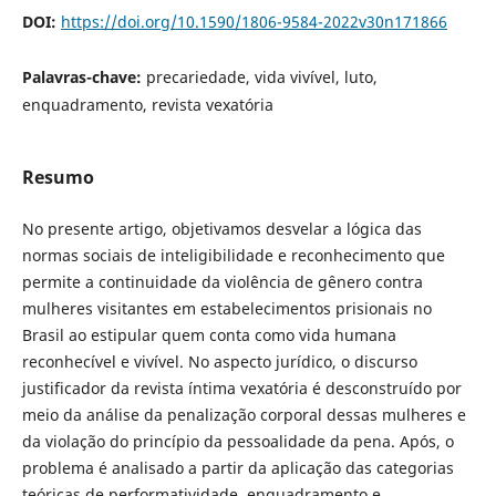
DOI:
https://doi.org/10.1590/1806-9584-2022v30n171866
Palavras-chave:
precariedade, vida vivível, luto,
enquadramento, revista vexatória
Resumo
No presente artigo, objetivamos desvelar a lógica das
normas sociais de inteligibilidade e reconhecimento que
permite a continuidade da violência de gênero contra
mulheres visitantes em estabelecimentos prisionais no
Brasil ao estipular quem conta como vida humana
reconhecível e vivível. No aspecto jurídico, o discurso
justificador da revista íntima vexatória é desconstruído por
meio da análise da penalização corporal dessas mulheres e
da violação do princípio da pessoalidade da pena. Após, o
problema é analisado a partir da aplicação das categorias
teóricas de performatividade, enquadramento e