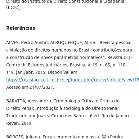
Direito do Instituto de Direito Constitucional e Cidadania
(IDCC).
Referências
ALVES, Pedro Austin; ALBUQUERQUE, Aline. “Revista pessoal
e violação de direitos humanos no Brasil: contribuições para
a construção de novos parâmetros normativos”. Revista CEJ -
Centro de Estudos Judiciários, Brasília, v. 19, n. 65, p. 110-
118, jan./abr. 2015. Disponível em
https://revistacej.cjf.jus.br/cej/index.php/revcej/article/view/1
Acesso em 21/07/2021.
BARATTA, Alessandro. Criminologia Crítica e Crítica do
Direito Penal: Introdução à sociologia do Direito Penal.
Traduzido por Juarez Cirino dos Santos. 6 ed. Rio de Janeiro:
Revan, 2019.
BORGES, Juliana. Encarceramento em massa. São Paulo: