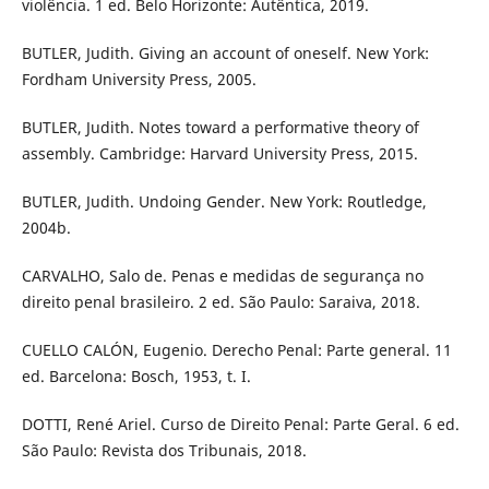
violência. 1 ed. Belo Horizonte: Autêntica, 2019.
BUTLER, Judith. Giving an account of oneself. New York:
Fordham University Press, 2005.
BUTLER, Judith. Notes toward a performative theory of
assembly. Cambridge: Harvard University Press, 2015.
BUTLER, Judith. Undoing Gender. New York: Routledge,
2004b.
CARVALHO, Salo de. Penas e medidas de segurança no
direito penal brasileiro. 2 ed. São Paulo: Saraiva, 2018.
CUELLO CALÓN, Eugenio. Derecho Penal: Parte general. 11
ed. Barcelona: Bosch, 1953, t. I.
DOTTI, René Ariel. Curso de Direito Penal: Parte Geral. 6 ed.
São Paulo: Revista dos Tribunais, 2018.