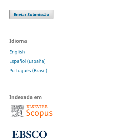
Enviar Submissão
Idioma
English
Español (España)
Português (Brasil)
Indexada em