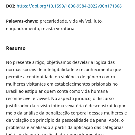
DOI:
https://doi.org/10.1590/1806-9584-2022v30n171866
Palavras-chave:
precariedade, vida vivível, luto,
enquadramento, revista vexatória
Resumo
No presente artigo, objetivamos desvelar a lógica das
normas sociais de inteligibilidade e reconhecimento que
permite a continuidade da violência de gênero contra
mulheres visitantes em estabelecimentos prisionais no
Brasil ao estipular quem conta como vida humana
reconhecível e vivível. No aspecto jurídico, o discurso
justificador da revista íntima vexatória é desconstruído por
meio da análise da penalização corporal dessas mulheres e
da violação do princípio da pessoalidade da pena. Após, o
problema é analisado a partir da aplicação das categorias
teóricas de performatividade, enquadramento e