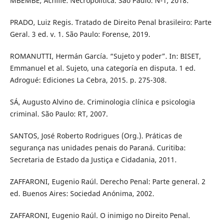
MBEMBE, Achille. Necropolítica. São Paulo: N-1, 2018.
PRADO, Luiz Regis. Tratado de Direito Penal brasileiro: Parte
Geral. 3 ed. v. 1. São Paulo: Forense, 2019.
ROMANUTTI, Hermán García. “Sujeto y poder”. In: BISET,
Emmanuel et al. Sujeto, una categoría en disputa. 1 ed.
Adrogué: Ediciones La Cebra, 2015. p. 275-308.
SÁ, Augusto Alvino de. Criminologia clínica e psicologia
criminal. São Paulo: RT, 2007.
SANTOS, José Roberto Rodrigues (Org.). Práticas de
segurança nas unidades penais do Paraná. Curitiba:
Secretaria de Estado da Justiça e Cidadania, 2011.
ZAFFARONI, Eugenio Raúl. Derecho Penal: Parte general. 2
ed. Buenos Aires: Sociedad Anónima, 2002.
ZAFFARONI, Eugenio Raúl. O inimigo no Direito Penal.