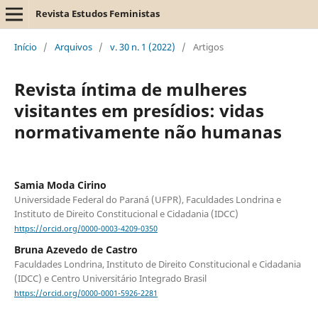
Revista Estudos Feministas
Início
/
Arquivos
/
v. 30 n. 1 (2022)
/
Artigos
Revista íntima de mulheres
visitantes em presídios: vidas
normativamente não humanas
Samia Moda Cirino
Universidade Federal do Paraná (UFPR), Faculdades Londrina e
Instituto de Direito Constitucional e Cidadania (IDCC)
https://orcid.org/0000-0003-4209-0350
Bruna Azevedo de Castro
Faculdades Londrina, Instituto de Direito Constitucional e Cidadania
(IDCC) e Centro Universitário Integrado Brasil
https://orcid.org/0000-0001-5926-2281