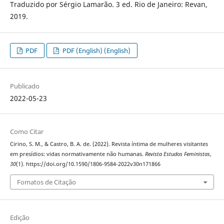
Traduzido por Sérgio Lamarão. 3 ed. Rio de Janeiro: Revan,
2019.
PDF
PDF (English) (English)
Publicado
2022-05-23
Como Citar
Cirino, S. M., & Castro, B. A. de. (2022). Revista íntima de mulheres visitantes
em presídios: vidas normativamente não humanas.
Revista Estudos Feministas
,
30
(1). https://doi.org/10.1590/1806-9584-2022v30n171866
Fomatos de Citação
Edição