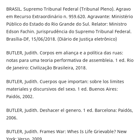
BRASIL. Supremo Tribunal Federal (Tribunal Pleno). Agravo
em Recurso Extraordinário n. 959.620. Agravante: Ministério
Público do Estado do Rio Grande do Sul. Relator: Ministro
Edson Fachin. Jurisprudência do Supremo Tribunal Federal.
Brasília-DF, 15/06/2018. (Diário de Justiça eletrônico)
BUTLER, Judith. Corpos em aliança e a política das ruas:
notas para uma teoria performativa de assembleia. 1 ed. Rio
de Janeiro: Civilização Brasileira, 2018.
BUTLER, Judith. Cuerpos que importan: sobre los limites
materiales y discursivos del sexo. 1 ed. Buenos Aires:
Paidós, 2002.
BUTLER, Judith. Deshacer el genero. 1 ed. Barcelona: Paidós,
2006.
BUTLER, Judith. Frames War: Whes Is Life Grievable? New
York: Verso, 2009.