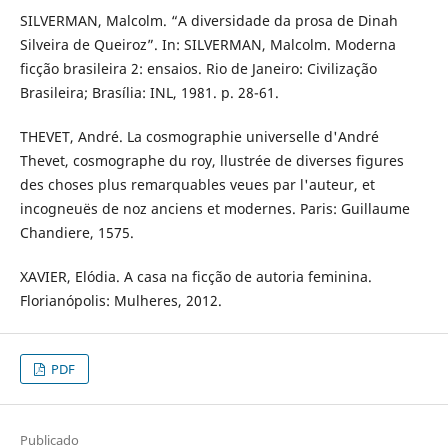
SILVERMAN, Malcolm. “A diversidade da prosa de Dinah
Silveira de Queiroz”. In: SILVERMAN, Malcolm. Moderna
ficção brasileira 2: ensaios. Rio de Janeiro: Civilização
Brasileira; Brasília: INL, 1981. p. 28-61.
THEVET, André. La cosmographie universelle d'André
Thevet, cosmographe du roy, llustrée de diverses figures
des choses plus remarquables veues par l'auteur, et
incogneuës de noz anciens et modernes. Paris: Guillaume
Chandiere, 1575.
XAVIER, Elódia. A casa na ficção de autoria feminina.
Florianópolis: Mulheres, 2012.
PDF
Publicado