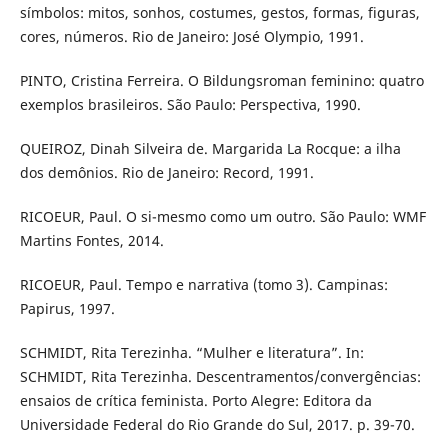
símbolos: mitos, sonhos, costumes, gestos, formas, figuras,
cores, números. Rio de Janeiro: José Olympio, 1991.
PINTO, Cristina Ferreira. O Bildungsroman feminino: quatro
exemplos brasileiros. São Paulo: Perspectiva, 1990.
QUEIROZ, Dinah Silveira de. Margarida La Rocque: a ilha
dos demônios. Rio de Janeiro: Record, 1991.
RICOEUR, Paul. O si-mesmo como um outro. São Paulo: WMF
Martins Fontes, 2014.
RICOEUR, Paul. Tempo e narrativa (tomo 3). Campinas:
Papirus, 1997.
SCHMIDT, Rita Terezinha. “Mulher e literatura”. In:
SCHMIDT, Rita Terezinha. Descentramentos/convergências:
ensaios de crítica feminista. Porto Alegre: Editora da
Universidade Federal do Rio Grande do Sul, 2017. p. 39-70.