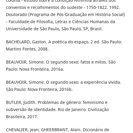
colônia - estudo sobre a condição feminina através dos
conventos e recolhimentos do sudeste - 1750-1822. 1992.
Doutorado (Programa de Pós-Graduação em História Social)
- Faculdade de Filosofia, Letras e Ciências Humanas da
Universidade de São Paulo, São Paulo, SP, Brasil.
BACHELARD, Gaston. A poética do espaço. 2 ed. São Paulo:
Martins Fontes, 2008.
BEAUVOIR, Simone. O segundo sexo: fatos e mitos. São
Paulo: Nova Fronteira, 2016a.
BEAUVOIR, Simone. O segundo sexo: a experiência vivida.
São Paulo: Nova Fronteira, 2016b.
BUTLER, Judith. Problemas de gênero: feminismo e
subversão de identidade. Rio de Janeiro: Civilização
Brasileira, 2017.
CHEVALIER, Jean; GHEERBRANT, Alain. Dicionário de