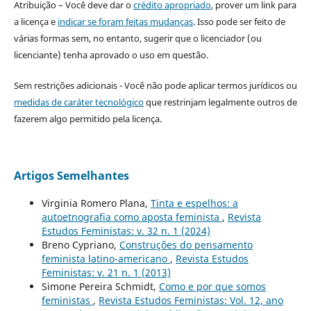
Atribuição – Você deve dar o
crédito apropriado
, prover um link para
a licença e
indicar se foram feitas mudanças
. Isso pode ser feito de
várias formas sem, no entanto, sugerir que o licenciador (ou
licenciante) tenha aprovado o uso em questão.
Sem restrições adicionais - Você não pode aplicar termos jurídicos ou
medidas de caráter tecnológico
que restrinjam legalmente outros de
fazerem algo permitido pela licença.
Artigos Semelhantes
Virginia Romero Plana,
Tinta e espelhos: a
autoetnografia como aposta feminista
,
Revista
Estudos Feministas: v. 32 n. 1 (2024)
Breno Cypriano,
Construções do pensamento
feminista latino-americano
,
Revista Estudos
Feministas: v. 21 n. 1 (2013)
Simone Pereira Schmidt,
Como e por que somos
feministas
,
Revista Estudos Feministas: Vol. 12, ano