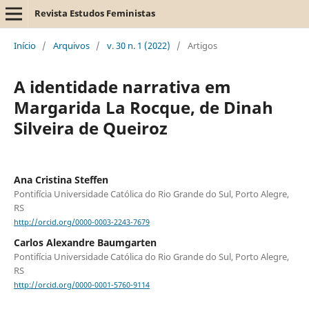
Revista Estudos Feministas
Início
/
Arquivos
/
v. 30 n. 1 (2022)
/
Artigos
A identidade narrativa em
Margarida La Rocque, de Dinah
Silveira de Queiroz
Ana Cristina Steffen
Pontifícia Universidade Católica do Rio Grande do Sul, Porto Alegre,
RS
http://orcid.org/0000-0003-2243-7679
Carlos Alexandre Baumgarten
Pontifícia Universidade Católica do Rio Grande do Sul, Porto Alegre,
RS
http://orcid.org/0000-0001-5760-9114