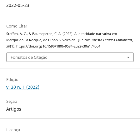
2022-05-23
Como Citar
Steffen, A. C., & Baumgarten, C. A. (2022). A identidade narrativa em
Margarida La Rocque, de Dinah Silveira de Queiroz.
Revista Estudos Feministas
,
30
(1). https://doi.org/10.1590/1806-9584-2022v30n174054
Fomatos de Citação
Edição
v. 30 n. 1 (2022)
Seção
Artigos
Licença