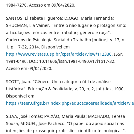
1984-7270. Acesso em 09/04/2020.
SANTOS, Elisabete Figueroa; DIOGO, Maria Fernanda;
SHUCMAN, Lia Vainer. “Entre o não lugar e o protagonismo:
articulações teóricas entre trabalho, gênero e raça”.
Cadernos de Psicologia Social do Trabalho [online], v. 17, n.
1, p. 17-32, 2014. Disponível em
http://www.revistas.usp.br/cpst/article/view/112330
. ISSN
1981-0490. DOI: 10.11606/issn.1981-0490.v17i1p17-32.
Acesso em 09/04/2020.
SCOTT, Joan. “Gênero: Uma categoria útil de análise
histórica”. Educação & Realidade, v. 20, n. 2, jul./dez. 1990.
Disponível em
https://seer.ufrgs.br/index.php/educacaoerealidade/article/v
SILVA, José Tomás; PAIXÃO, Maria Paula; MACHADO, Teresa
Sousa; MIGUEL, José Pacheco. “O papel do apoio social nas
intenções de prosseguir profissões científico-tecnológicas”.