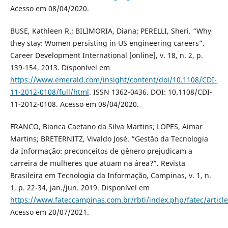
Acesso em 08/04/2020.
BUSE, Kathleen R.; BILIMORIA, Diana; PERELLI, Sheri. “Why
they stay: Women persisting in US engineering careers”.
Career Development International [online], v. 18, n. 2, p.
139-154, 2013. Disponível em
https://www.emerald.com/insight/content/doi/10.1108/CDI-
11-2012-0108/full/html
. ISSN 1362-0436. DOI: 10.1108/CDI-
11-2012-0108. Acesso em 08/04/2020.
FRANCO, Bianca Caetano da Silva Martins; LOPES, Aimar
Martins; BRETERNITZ, Vivaldo José. “Gestão da Tecnologia
da Informação: preconceitos de gênero prejudicam a
carreira de mulheres que atuam na área?”. Revista
Brasileira em Tecnologia da Informação, Campinas, v. 1, n.
1, p. 22-34, jan./jun. 2019. Disponível em
https://www.fateccampinas.com.br/rbti/index.php/fatec/articl
Acesso em 20/07/2021.