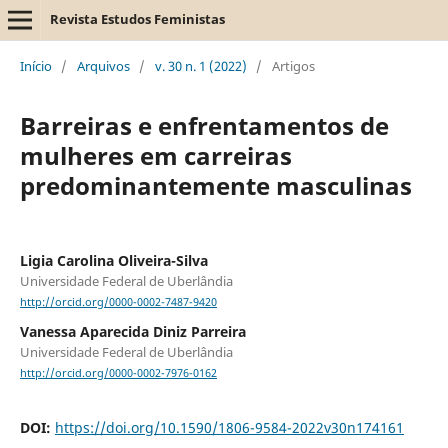
Revista Estudos Feministas
Início
/
Arquivos
/
v. 30 n. 1 (2022)
/
Artigos
Barreiras e enfrentamentos de
mulheres em carreiras
predominantemente masculinas
Ligia Carolina Oliveira-Silva
Universidade Federal de Uberlândia
http://orcid.org/0000-0002-7487-9420
Vanessa Aparecida Diniz Parreira
Universidade Federal de Uberlândia
http://orcid.org/0000-0002-7976-0162
DOI:
https://doi.org/10.1590/1806-9584-2022v30n174161