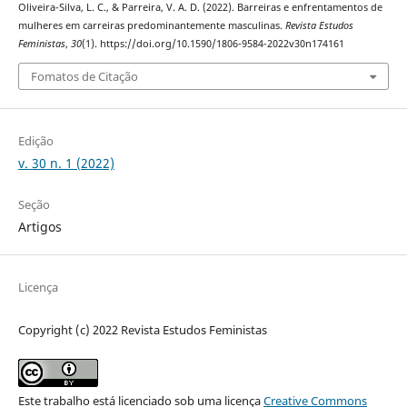
Oliveira-Silva, L. C., & Parreira, V. A. D. (2022). Barreiras e enfrentamentos de
mulheres em carreiras predominantemente masculinas.
Revista Estudos
Feministas
,
30
(1). https://doi.org/10.1590/1806-9584-2022v30n174161
Fomatos de Citação
Edição
v. 30 n. 1 (2022)
Seção
Artigos
Licença
Copyright (c) 2022 Revista Estudos Feministas
Este trabalho está licenciado sob uma licença
Creative Commons