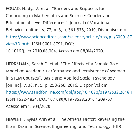
FOUAD, Nadya A. et al. “Barriers and Supports for
Continuing in Mathematics and Science: Gender and
Education al Level Differences”. Journal of Vocational
Behavior [online], v. 77, n. 3, p. 361-373, 2010. Disponível em
https://www.sciencedirect.com/science/article/abs/pii/S0001
via%3Dihub
. ISSN 0001-8791. DOI:
10.1016/j.jvb.2010.06.004. Acesso em 08/04/2020.
HERRMANN, Sarah D. et al. “The Effects of a Female Role
Model on Academic Performance and Persistence of Women
in STEM Courses”. Basic and Applied Social Psychology
[online], v. 38, n. 5, p. 258-268, 2016. Disponível em
https://www.tandfonline.com/doi/abs/10.1080/01973533.2016.
ISSN 1532-4834. DOI 10.1080/01973533.2016.1209757.
Acesso em 15/04/2020.
HEWLETT, Sylvia Ann et al. The Athena Factor: Reversing the
Brain Drain in Science, Engineering, and Technology. HBR