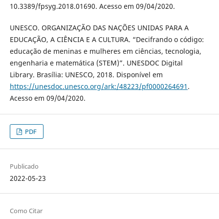
10.3389/fpsyg.2018.01690. Acesso em 09/04/2020.
UNESCO. ORGANIZAÇÃO DAS NAÇÕES UNIDAS PARA A
EDUCAÇÃO, A CIÊNCIA E A CULTURA. “Decifrando o código:
educação de meninas e mulheres em ciências, tecnologia,
engenharia e matemática (STEM)”. UNESDOC Digital
Library. Brasília: UNESCO, 2018. Disponível em
https://unesdoc.unesco.org/ark:/48223/pf0000264691
.
Acesso em 09/04/2020.
PDF
Publicado
2022-05-23
Como Citar