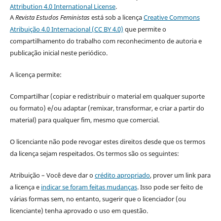
Attribution 4.0 International License
.
A
Revista Estudos Feministas
está sob a licença
Creative Commons
Atribuição 4.0 Internacional (CC BY 4.0)
que permite o
compartilhamento do trabalho com reconhecimento de autoria e
publicação inicial neste periódico.
A licença permite:
Compartilhar (copiar e redistribuir o material em qualquer suporte
ou formato) e/ou adaptar (remixar, transformar, e criar a partir do
material) para qualquer fim, mesmo que comercial.
O licenciante não pode revogar estes direitos desde que os termos
da licença sejam respeitados. Os termos são os seguintes:
Atribuição – Você deve dar o
crédito apropriado
, prover um link para
a licença e
indicar se foram feitas mudanças
. Isso pode ser feito de
várias formas sem, no entanto, sugerir que o licenciador (ou
licenciante) tenha aprovado o uso em questão.