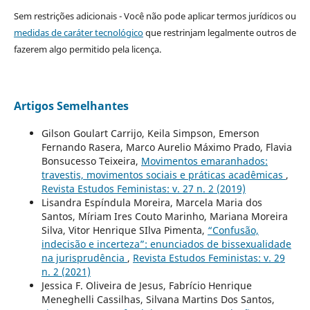
Sem restrições adicionais - Você não pode aplicar termos jurídicos ou
medidas de caráter tecnológico
que restrinjam legalmente outros de
fazerem algo permitido pela licença.
Artigos Semelhantes
Gilson Goulart Carrijo, Keila Simpson, Emerson
Fernando Rasera, Marco Aurelio Máximo Prado, Flavia
Bonsucesso Teixeira,
Movimentos emaranhados:
travestis, movimentos sociais e práticas acadêmicas
,
Revista Estudos Feministas: v. 27 n. 2 (2019)
Lisandra Espíndula Moreira, Marcela Maria dos
Santos, Míriam Ires Couto Marinho, Mariana Moreira
Silva, Vitor Henrique SIlva Pimenta,
“Confusão,
indecisão e incerteza”: enunciados de bissexualidade
na jurisprudência
,
Revista Estudos Feministas: v. 29
n. 2 (2021)
Jessica F. Oliveira de Jesus, Fabrício Henrique
Meneghelli Cassilhas, Silvana Martins Dos Santos,