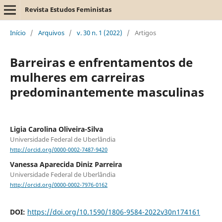
Revista Estudos Feministas
Início
/
Arquivos
/
v. 30 n. 1 (2022)
/
Artigos
Barreiras e enfrentamentos de
mulheres em carreiras
predominantemente masculinas
Ligia Carolina Oliveira-Silva
Universidade Federal de Uberlândia
http://orcid.org/0000-0002-7487-9420
Vanessa Aparecida Diniz Parreira
Universidade Federal de Uberlândia
http://orcid.org/0000-0002-7976-0162
DOI:
https://doi.org/10.1590/1806-9584-2022v30n174161