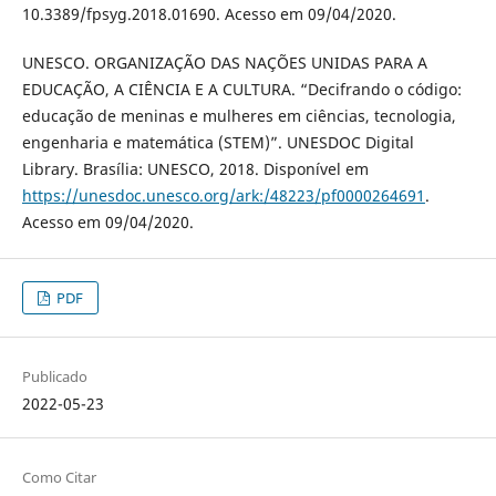
10.3389/fpsyg.2018.01690. Acesso em 09/04/2020.
UNESCO. ORGANIZAÇÃO DAS NAÇÕES UNIDAS PARA A
EDUCAÇÃO, A CIÊNCIA E A CULTURA. “Decifrando o código:
educação de meninas e mulheres em ciências, tecnologia,
engenharia e matemática (STEM)”. UNESDOC Digital
Library. Brasília: UNESCO, 2018. Disponível em
https://unesdoc.unesco.org/ark:/48223/pf0000264691
.
Acesso em 09/04/2020.
PDF
Publicado
2022-05-23
Como Citar