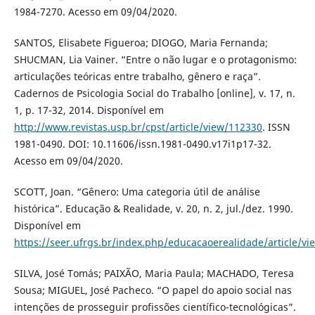
1984-7270. Acesso em 09/04/2020.
SANTOS, Elisabete Figueroa; DIOGO, Maria Fernanda;
SHUCMAN, Lia Vainer. “Entre o não lugar e o protagonismo:
articulações teóricas entre trabalho, gênero e raça”.
Cadernos de Psicologia Social do Trabalho [online], v. 17, n.
1, p. 17-32, 2014. Disponível em
http://www.revistas.usp.br/cpst/article/view/112330
. ISSN
1981-0490. DOI: 10.11606/issn.1981-0490.v17i1p17-32.
Acesso em 09/04/2020.
SCOTT, Joan. “Gênero: Uma categoria útil de análise
histórica”. Educação & Realidade, v. 20, n. 2, jul./dez. 1990.
Disponível em
https://seer.ufrgs.br/index.php/educacaoerealidade/article/v
SILVA, José Tomás; PAIXÃO, Maria Paula; MACHADO, Teresa
Sousa; MIGUEL, José Pacheco. “O papel do apoio social nas
intenções de prosseguir profissões científico-tecnológicas”.