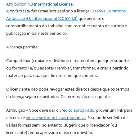
Attribution 4.0 International License
.
A
Revista Estudos Feministas
está sob a licença
Creative Commons
Atribuição 4.0 Internacional (CC BY 4.0)
que permite o
compartilhamento do trabalho com reconhecimento de autoria e
publicação inicial neste periódico.
A licença permite:
Compartilhar (copiar e redistribuir o material em qualquer suporte
ou formato) e/ou adaptar (remixar, transformar, e criar a partir do
material) para qualquer fim, mesmo que comercial.
O licenciante não pode revogar estes direitos desde que os termos
da licença sejam respeitados. Os termos são os seguintes:
Atribuição – Você deve dar o
crédito apropriado
, prover um link para
a licença e
indicar se foram feitas mudanças
. Isso pode ser feito de
várias formas sem, no entanto, sugerir que o licenciador (ou
licenciante) tenha aprovado o uso em questão.