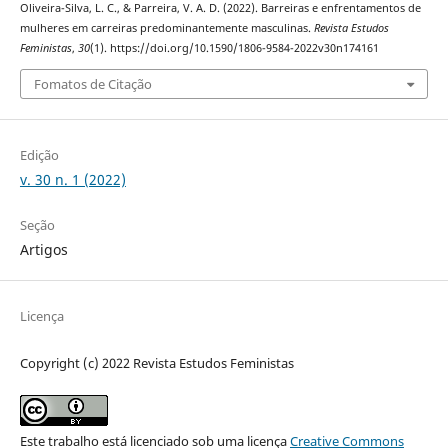
Oliveira-Silva, L. C., & Parreira, V. A. D. (2022). Barreiras e enfrentamentos de
mulheres em carreiras predominantemente masculinas.
Revista Estudos
Feministas
,
30
(1). https://doi.org/10.1590/1806-9584-2022v30n174161
Fomatos de Citação
Edição
v. 30 n. 1 (2022)
Seção
Artigos
Licença
Copyright (c) 2022 Revista Estudos Feministas
Este trabalho está licenciado sob uma licença
Creative Commons