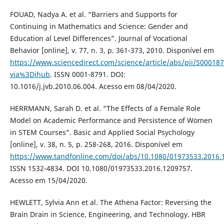
FOUAD, Nadya A. et al. “Barriers and Supports for
Continuing in Mathematics and Science: Gender and
Education al Level Differences”. Journal of Vocational
Behavior [online], v. 77, n. 3, p. 361-373, 2010. Disponível em
https://www.sciencedirect.com/science/article/abs/pii/S0001
via%3Dihub
. ISSN 0001-8791. DOI:
10.1016/j.jvb.2010.06.004. Acesso em 08/04/2020.
HERRMANN, Sarah D. et al. “The Effects of a Female Role
Model on Academic Performance and Persistence of Women
in STEM Courses”. Basic and Applied Social Psychology
[online], v. 38, n. 5, p. 258-268, 2016. Disponível em
https://www.tandfonline.com/doi/abs/10.1080/01973533.2016.
ISSN 1532-4834. DOI 10.1080/01973533.2016.1209757.
Acesso em 15/04/2020.
HEWLETT, Sylvia Ann et al. The Athena Factor: Reversing the
Brain Drain in Science, Engineering, and Technology. HBR