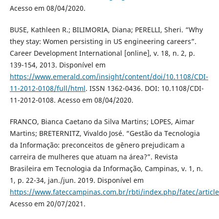
Acesso em 08/04/2020.
BUSE, Kathleen R.; BILIMORIA, Diana; PERELLI, Sheri. “Why
they stay: Women persisting in US engineering careers”.
Career Development International [online], v. 18, n. 2, p.
139-154, 2013. Disponível em
https://www.emerald.com/insight/content/doi/10.1108/CDI-
11-2012-0108/full/html
. ISSN 1362-0436. DOI: 10.1108/CDI-
11-2012-0108. Acesso em 08/04/2020.
FRANCO, Bianca Caetano da Silva Martins; LOPES, Aimar
Martins; BRETERNITZ, Vivaldo José. “Gestão da Tecnologia
da Informação: preconceitos de gênero prejudicam a
carreira de mulheres que atuam na área?”. Revista
Brasileira em Tecnologia da Informação, Campinas, v. 1, n.
1, p. 22-34, jan./jun. 2019. Disponível em
https://www.fateccampinas.com.br/rbti/index.php/fatec/articl
Acesso em 20/07/2021.