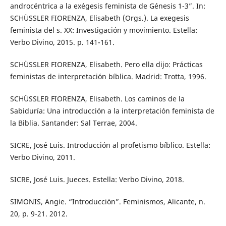
androcéntrica a la exégesis feminista de Génesis 1-3”. In:
SCHÜSSLER FIORENZA, Elisabeth (Orgs.). La exegesis
feminista del s. XX: Investigación y movimiento. Estella:
Verbo Divino, 2015. p. 141-161.
SCHÜSSLER FIORENZA, Elisabeth. Pero ella dijo: Prácticas
feministas de interpretación bíblica. Madrid: Trotta, 1996.
SCHÜSSLER FIORENZA, Elisabeth. Los caminos de la
Sabiduría: Una introducción a la interpretación feminista de
la Biblia. Santander: Sal Terrae, 2004.
SICRE, José Luis. Introducción al profetismo bíblico. Estella:
Verbo Divino, 2011.
SICRE, José Luis. Jueces. Estella: Verbo Divino, 2018.
SIMONIS, Angie. “Introducción”. Feminismos, Alicante, n.
20, p. 9-21. 2012.