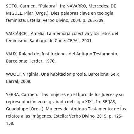
SOTO, Carmen. “Palabra”. In: NAVARRO, Mercedes; DE
MIGUEL, Pilar (Orgs.). Diez palabras clave en teología
feminista. Estella: Verbo Divino, 2004. p. 265-309.
VALCÁRCEL, Amelia. La memoria colectiva y los retos del
feminismo. Santiago de Chile: CEPAL, 2001.
VAUX, Roland de. Instituciones del Antiguo Testamento.
Barcelona: Herder, 1976.
WOOLF, Virginia. Una habitación propia. Barcelona: Seix
Barral, 2008.
YEBRA, Carmen. “Las mujeres en el libro de los Jueces y su
representación en el grabado del siglo XIX”. In: SEIJAS,
Guadalupe (Orgs.). Mujeres del Antiguo Testamento: de los
relatos a las imágenes. Estella: Verbo Divino, 2015. p. 125-
158.