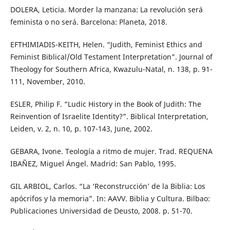
DOLERA, Leticia. Morder la manzana: La revolución será
feminista o no será. Barcelona: Planeta, 2018.
EFTHIMIADIS-KEITH, Helen. “Judith, Feminist Ethics and
Feminist Biblical/Old Testament Interpretation”. Journal of
Theology for Southern Africa, Kwazulu-Natal, n. 138, p. 91-
111, November, 2010.
ESLER, Philip F. “Ludic History in the Book of Judith: The
Reinvention of Israelite Identity?”. Biblical Interpretation,
Leiden, v. 2, n. 10, p. 107-143, June, 2002.
GEBARA, Ivone. Teología a ritmo de mujer. Trad. REQUENA
IBAÑEZ, Miguel Ángel. Madrid: San Pablo, 1995.
GIL ARBIOL, Carlos. “La ‘Reconstrucción’ de la Biblia: Los
apócrifos y la memoria”. In: AAVV. Biblia y Cultura. Bilbao:
Publicaciones Universidad de Deusto, 2008. p. 51-70.