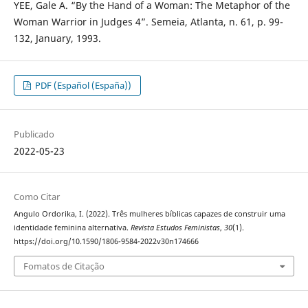
YEE, Gale A. “By the Hand of a Woman: The Metaphor of the
Woman Warrior in Judges 4”. Semeia, Atlanta, n. 61, p. 99-
132, January, 1993.
PDF (Español (España))
Publicado
2022-05-23
Como Citar
Angulo Ordorika, I. (2022). Três mulheres bíblicas capazes de construir uma
identidade feminina alternativa.
Revista Estudos Feministas
,
30
(1).
https://doi.org/10.1590/1806-9584-2022v30n174666
Fomatos de Citação