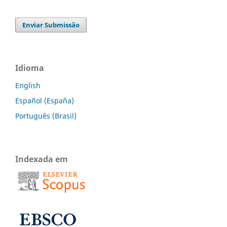
Enviar Submissão
Idioma
English
Español (España)
Português (Brasil)
Indexada em