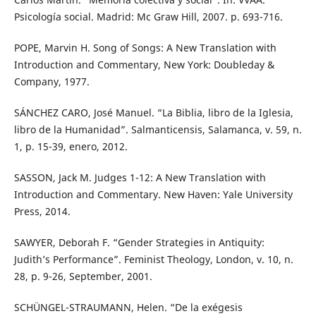
Psicología social. Madrid: Mc Graw Hill, 2007. p. 693-716.
POPE, Marvin H. Song of Songs: A New Translation with
Introduction and Commentary, New York: Doubleday &
Company, 1977.
SÁNCHEZ CARO, José Manuel. “La Biblia, libro de la Iglesia,
libro de la Humanidad”. Salmanticensis, Salamanca, v. 59, n.
1, p. 15-39, enero, 2012.
SASSON, Jack M. Judges 1-12: A New Translation with
Introduction and Commentary. New Haven: Yale University
Press, 2014.
SAWYER, Deborah F. “Gender Strategies in Antiquity:
Judith’s Performance”. Feminist Theology, London, v. 10, n.
28, p. 9-26, September, 2001.
SCHÜNGEL-STRAUMANN, Helen. “De la exégesis