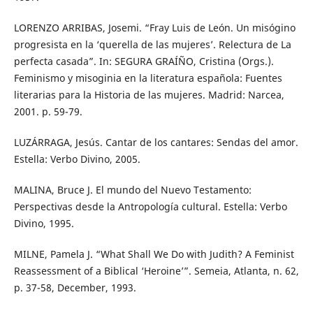
LORENZO ARRIBAS, Josemi. “Fray Luis de León. Un misógino
progresista en la ‘querella de las mujeres’. Relectura de La
perfecta casada”. In: SEGURA GRAÍÑO, Cristina (Orgs.).
Feminismo y misoginia en la literatura española: Fuentes
literarias para la Historia de las mujeres. Madrid: Narcea,
2001. p. 59-79.
LUZÁRRAGA, Jesús. Cantar de los cantares: Sendas del amor.
Estella: Verbo Divino, 2005.
MALINA, Bruce J. El mundo del Nuevo Testamento:
Perspectivas desde la Antropología cultural. Estella: Verbo
Divino, 1995.
MILNE, Pamela J. “What Shall We Do with Judith? A Feminist
Reassessment of a Biblical ‘Heroine’”. Semeia, Atlanta, n. 62,
p. 37-58, December, 1993.