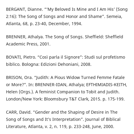
BERGANT, Dianne. “‘My Beloved Is Mine and I Am His’ (Song
2:16): The Song of Songs and Honor and Shame”. Semeia,
Atlanta, 68, p. 23-40, December, 1994.
BRENNER, Athalya. The Song of Songs. Sheffield: Sheffield
Academic Press, 2001.
BOVATI, Pietro. “Così parla il Signore”: Studi sul profetismo
biblico. Bologna: Edizioni Dehoniani, 2008.
BRISON, Ora. “Judith: A Pious Widow Turned Femme Fatale
or More?”. In: BRENNER-IDAN, Athalya; EFTHIMIADIS-KEITH,
Helen (Orgs.). A feminist Companion to Tobit and Judith.
London/New York: Bloomsbury T&T Clark, 2015. p. 175-199.
CARR, David. “Gender and the Shaping of Desire in The
Song of Songs and It’s Interpretation”. Journal of Biblical
Literature, Atlanta, v. 2, n. 119, p. 233-248, June, 2000.