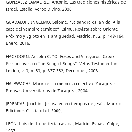
GONZÁLEZ LAMADRID, Antonio. Las tradiciones históricas de
Israel. Estella: Verbo Divino, 2000.
GUADALUPE INGELMO, Salomé. “La sangre es la vida. A la
caza del vampiro semítico”. Isimu. Revista sobre Oriente
Próximo y Egipto en la antigüedad, Madrid, n. 2, p. 143-164,
Enero, 2016.
HAGEDORN, Anselm C. “Of Foxes and Vineyards: Greek
Perspectives on The Song of Songs”. Vetus Testamentum,
Leiden, v. 3, n. 53, p. 337-352, December, 2003.
HALBWACHS, Maurice. La memoria colectiva. Zaragoza:
Prensas Universitarias de Zaragoza, 2004.
JEREMIAS, Joachim. Jerusalén en tiempos de Jesús. Madrid:
Ediciones Cristiandad, 2000.
LEÓN, Luis de. La perfecta casada. Madrid: Espasa Calpe,
1957.