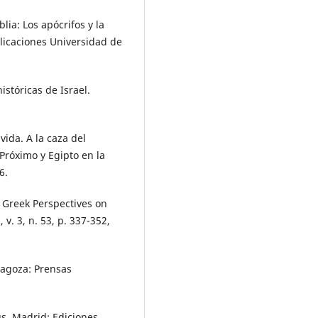
lia: Los apócrifos y la
blicaciones Universidad de
stóricas de Israel.
ida. A la caza del
Próximo y Egipto en la
6.
Greek Perspectives on
. 3, n. 53, p. 337-352,
agoza: Prensas
s. Madrid: Ediciones