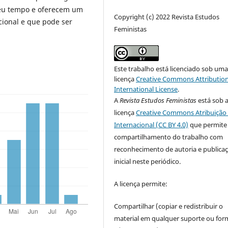
seu tempo e oferecem um
Copyright (c) 2022 Revista Estudos
cional e que pode ser
Feministas
Este trabalho está licenciado sob um
licença
Creative Commons Attribution
International License
.
A
Revista Estudos Feministas
está sob 
licença
Creative Commons Atribuição 
Internacional (CC BY 4.0)
que permite
compartilhamento do trabalho com
reconhecimento de autoria e publica
inicial neste periódico.
A licença permite:
Compartilhar (copiar e redistribuir o
material em qualquer suporte ou for