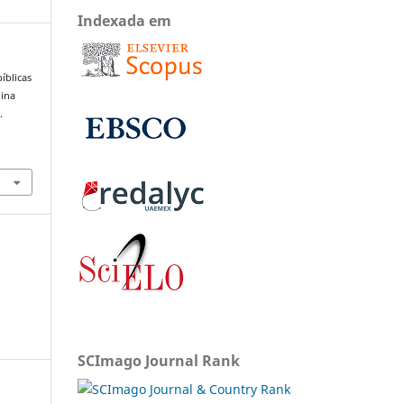
Indexada em
íblicas
nina
.
SCImago Journal Rank