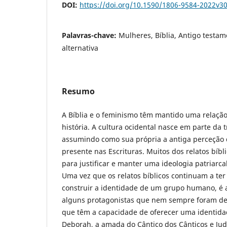
DOI:
https://doi.org/10.1590/1806-9584-2022v3
Palavras-chave:
Mulheres, Bíblia, Antigo testam
alternativa
Resumo
A Bíblia e o feminismo têm mantido uma relação 
história. A cultura ocidental nasce em parte da t
assumindo como sua própria a antiga perceção 
presente nas Escrituras. Muitos dos relatos bíb
para justificar e manter uma ideologia patriarca
Uma vez que os relatos bíblicos continuam a te
construir a identidade de um grupo humano, é 
alguns protagonistas que nem sempre foram de
que têm a capacidade de oferecer uma identidad
Deborah, a amada do Cântico dos Cânticos e Jud