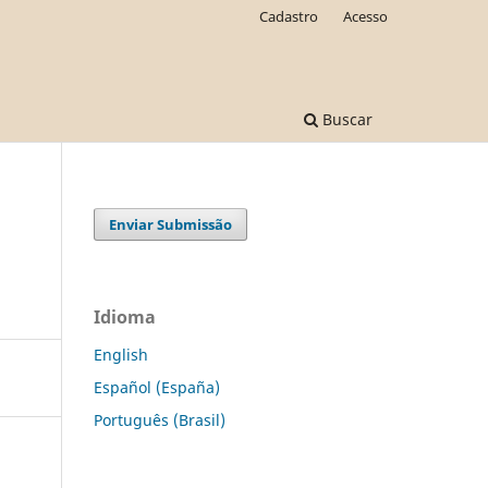
Cadastro
Acesso
Buscar
Enviar Submissão
Idioma
English
Español (España)
Português (Brasil)