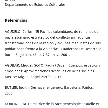
Departamento de Estudios Culturales.
Referências
AGUDELO, Carlos. “El Pacífico colombiano: de `remanso de
paz´ a escenario estratégico del conflicto armado. Las
transformaciones de la región y algunas respuestas de sus
poblaciones frente a la violencia”. Cuadernos De Desarrollo
Rural, Bogotá, n. 46, p. 7-37, mayo 2001.
AGUILAR, Miguel; SOTO, Paula (Orgs.). Cuerpos, espacios y
emociones: Aproximaciones desde las ciencias sociales.
Mexico: Miguel Ángel Porrúa, 2013.
BUTLER, Judith. Deshacer el género. Barcelona: Paidós,
2006.
DORLIN, Elsa. La matrice de la race généalogie sexuelle et