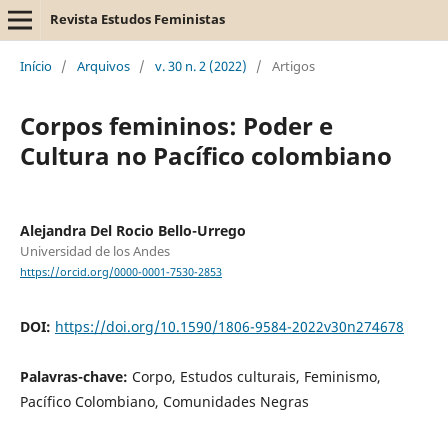
Revista Estudos Feministas
Início
/
Arquivos
/
v. 30 n. 2 (2022)
/
Artigos
Corpos femininos: Poder e
Cultura no Pacífico colombiano
Alejandra Del Rocio Bello-Urrego
Universidad de los Andes
https://orcid.org/0000-0001-7530-2853
DOI:
https://doi.org/10.1590/1806-9584-2022v30n274678
Palavras-chave:
Corpo, Estudos culturais, Feminismo,
Pacífico Colombiano, Comunidades Negras