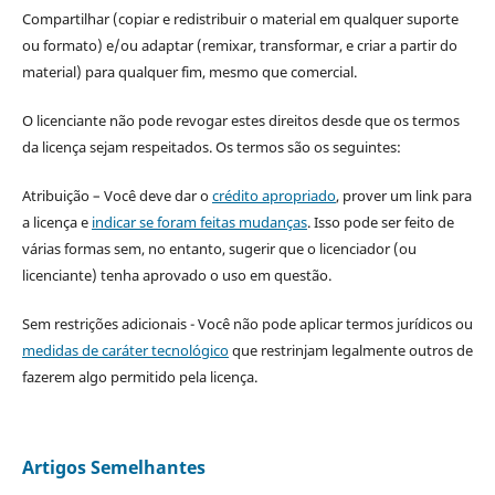
Compartilhar (copiar e redistribuir o material em qualquer suporte
ou formato) e/ou adaptar (remixar, transformar, e criar a partir do
material) para qualquer fim, mesmo que comercial.
O licenciante não pode revogar estes direitos desde que os termos
da licença sejam respeitados. Os termos são os seguintes:
Atribuição – Você deve dar o
crédito apropriado
, prover um link para
a licença e
indicar se foram feitas mudanças
. Isso pode ser feito de
várias formas sem, no entanto, sugerir que o licenciador (ou
licenciante) tenha aprovado o uso em questão.
Sem restrições adicionais - Você não pode aplicar termos jurídicos ou
medidas de caráter tecnológico
que restrinjam legalmente outros de
fazerem algo permitido pela licença.
Artigos Semelhantes