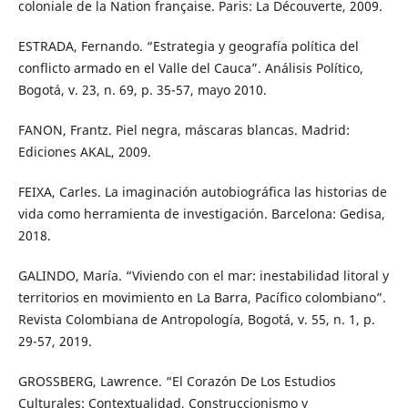
coloniale de la Nation française. Paris: La Découverte, 2009.
ESTRADA, Fernando. “Estrategia y geografía política del
conflicto armado en el Valle del Cauca”. Análisis Político,
Bogotá, v. 23, n. 69, p. 35-57, mayo 2010.
FANON, Frantz. Piel negra, máscaras blancas. Madrid:
Ediciones AKAL, 2009.
FEIXA, Carles. La imaginación autobiográfica las historias de
vida como herramienta de investigación. Barcelona: Gedisa,
2018.
GALINDO, María. “Viviendo con el mar: inestabilidad litoral y
territorios en movimiento en La Barra, Pacífico colombiano”.
Revista Colombiana de Antropología, Bogotá, v. 55, n. 1, p.
29-57, 2019.
GROSSBERG, Lawrence. “El Corazón De Los Estudios
Culturales: Contextualidad, Construccionismo y