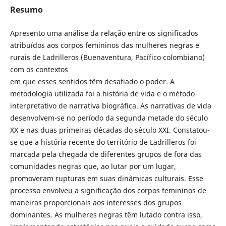
Resumo
Apresento uma análise da relação entre os significados
atribuídos aos corpos femininos das mulheres negras e
rurais de Ladrilleros (Buenaventura, Pacífico colombiano)
com os contextos
em que esses sentidos têm desafiado o poder. A
metodologia utilizada foi a história de vida e o método
interpretativo de narrativa biográfica. As narrativas de vida
desenvolvem-se no período da segunda metade do século
XX e nas duas primeiras décadas do século XXI. Constatou-
se que a história recente do território de Ladrilleros foi
marcada pela chegada de diferentes grupos de fora das
comunidades negras que, ao lutar por um lugar,
promoveram rupturas em suas dinâmicas culturais. Esse
processo envolveu a significação dos corpos femininos de
maneiras proporcionais aos interesses dos grupos
dominantes. As mulheres negras têm lutado contra isso,