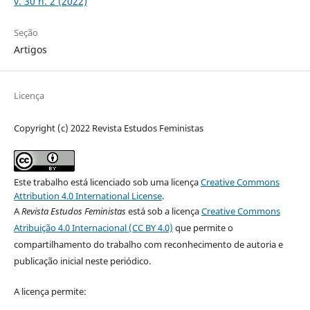
v. 30 n. 2 (2022)
Seção
Artigos
Licença
Copyright (c) 2022 Revista Estudos Feministas
Este trabalho está licenciado sob uma licença
Creative Commons
Attribution 4.0 International License
.
A
Revista Estudos Feministas
está sob a licença
Creative Commons
Atribuição 4.0 Internacional (CC BY 4.0)
que permite o
compartilhamento do trabalho com reconhecimento de autoria e
publicação inicial neste periódico.
A licença permite: