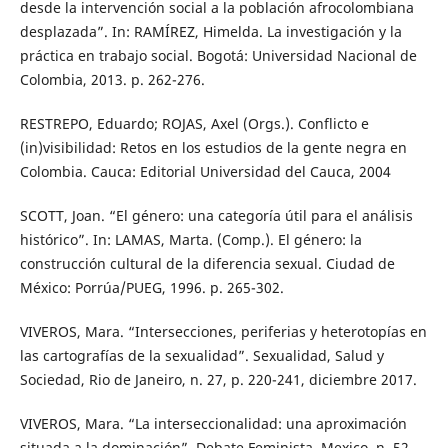
desde la intervención social a la población afrocolombiana
desplazada”. In: RAMÍREZ, Himelda. La investigación y la
práctica en trabajo social. Bogotá: Universidad Nacional de
Colombia, 2013. p. 262-276.
RESTREPO, Eduardo; ROJAS, Axel (Orgs.). Conflicto e
(in)visibilidad: Retos en los estudios de la gente negra en
Colombia. Cauca: Editorial Universidad del Cauca, 2004
SCOTT, Joan. “El género: una categoría útil para el análisis
histórico”. In: LAMAS, Marta. (Comp.). El género: la
construcción cultural de la diferencia sexual. Ciudad de
México: Porrúa/PUEG, 1996. p. 265-302.
VIVEROS, Mara. “Intersecciones, periferias y heterotopías en
las cartografías de la sexualidad”. Sexualidad, Salud y
Sociedad, Rio de Janeiro, n. 27, p. 220-241, diciembre 2017.
VIVEROS, Mara. “La interseccionalidad: una aproximación
situada a la dominación”. Debate Feminista, Mexico, n. 52,