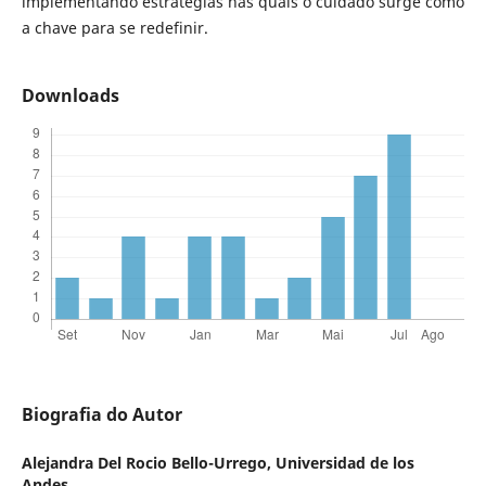
implementando estratégias nas quais o cuidado surge como
a chave para se redefinir.
Downloads
Biografia do Autor
Alejandra Del Rocio Bello-Urrego,
Universidad de los
Andes