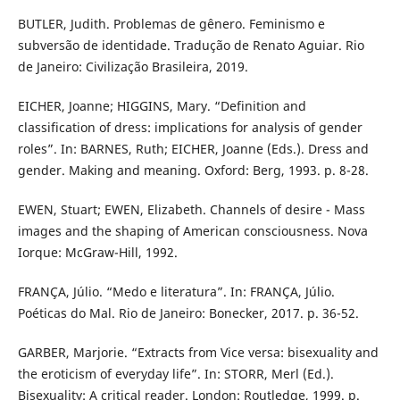
BUTLER, Judith. Problemas de gênero. Feminismo e
subversão de identidade. Tradução de Renato Aguiar. Rio
de Janeiro: Civilização Brasileira, 2019.
EICHER, Joanne; HIGGINS, Mary. “Definition and
classification of dress: implications for analysis of gender
roles”. In: BARNES, Ruth; EICHER, Joanne (Eds.). Dress and
gender. Making and meaning. Oxford: Berg, 1993. p. 8-28.
EWEN, Stuart; EWEN, Elizabeth. Channels of desire - Mass
images and the shaping of American consciousness. Nova
Iorque: McGraw-Hill, 1992.
FRANÇA, Júlio. “Medo e literatura”. In: FRANÇA, Júlio.
Poéticas do Mal. Rio de Janeiro: Bonecker, 2017. p. 36-52.
GARBER, Marjorie. “Extracts from Vice versa: bisexuality and
the eroticism of everyday life”. In: STORR, Merl (Ed.).
Bisexuality: A critical reader. London: Routledge, 1999. p.