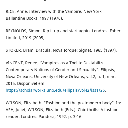
RICE, Anne. Interview with the Vampire. New York:
Ballantine Books, 1997 (1976).
REYNOLDS, Simon. Rip it up and start again. Londres: Faber
Limited, 2019 (2005).
STOKER, Bram. Dracula. Nova Iorque: Signet, 1965 (1897).
VINCENT, Renee. “Vampires as a Tool to Destabilize
Contemporary Notions of Gender and Sexuality”. Ellipsis,
Nova Orleans, University of New Orleans, v. 42, n. 1, mar.
2015. Disponível em
https://scholarworks.uno.edu/ellipsis/vol42/iss1/25
.
WILSON, Elizabeth. “Fashion and the postmodern body”. In:
ASH, Juliet; WILSON, Elizabeth (Eds.). Chic thrills: A fashion
reader. Londres: Pandora, 1992. p. 3-16.