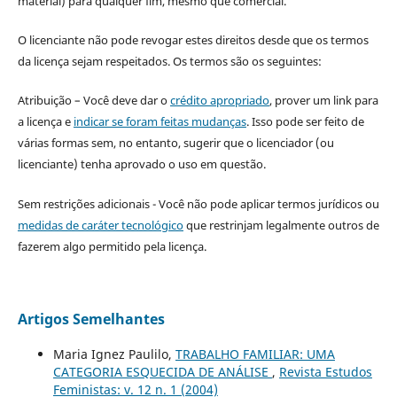
material) para qualquer fim, mesmo que comercial.
O licenciante não pode revogar estes direitos desde que os termos
da licença sejam respeitados. Os termos são os seguintes:
Atribuição – Você deve dar o
crédito apropriado
, prover um link para
a licença e
indicar se foram feitas mudanças
. Isso pode ser feito de
várias formas sem, no entanto, sugerir que o licenciador (ou
licenciante) tenha aprovado o uso em questão.
Sem restrições adicionais - Você não pode aplicar termos jurídicos ou
medidas de caráter tecnológico
que restrinjam legalmente outros de
fazerem algo permitido pela licença.
Artigos Semelhantes
Maria Ignez Paulilo,
TRABALHO FAMILIAR: UMA
CATEGORIA ESQUECIDA DE ANÁLISE
,
Revista Estudos
Feministas: v. 12 n. 1 (2004)