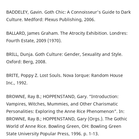
BADDELEY, Gavin. Goth Chic: A Connoisseur's Guide to Dark
Culture. Medford: Plexus Publishing, 2006.
BALLARD, James Graham. The Atrocity Exhibition. Londres:
Fourth Estate, 2009 (1970).
BRILL, Dunja. Goth Culture: Gender, Sexuality and Style.
Oxford: Berg, 2008.
BRITE, Poppy Z. Lost Souls. Nova Iorque: Random House
Inc., 1992.
BROWNE, Ray B.; HOPPENSTAND, Gary. “Introduction:
Vampires, Witches, Mummies, and Other Charismatic
Personalities: Exploring the Anne Rice Phenomenon”. In:
BROWNE, Ray B.; HOPPENSTAND, Gary (Orgs.). The Gothic
World of Anne Rice. Bowling Green, OH: Bowling Green
State University Popular Press, 1996. p. 1-13.