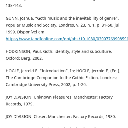
138-143.
GUNN, Joshua. “Goth music and the inevitability of genre”.
Popular Music and Society, Londres, v. 23, n. 1, p. 31-50, jul.
1999. Disponível em
https://www.tandfonline.com/doi/abs/10.1080/0300776990859
HODKINSON, Paul. Goth: identity, style and subculture.
Oxford: Berg, 2002.
HOGLE, Jerrold E. “Introduction”. In: HOGLE, Jerrold E. (Ed.).
The Cambridge Companion to the Gothic Fiction. Londres:
Cambridge University Press, 2002, p. 1-20.
JOY DIVISION. Unknown Pleasures. Manchester: Factory
Records, 1979.
JOY DIVISION. Closer. Manchester: Factory Records, 1980.