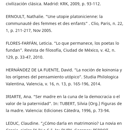
civilización clásica. Madrid: KRK, 2009, p. 93-112.
ERNOULT, Nathalie. “Une utopie platonicienne: la
communauté des femmes et des enfants” . Clio, Paris, n. 22,
1, p. 211-217, Nov 2005.
FLORES-FARFÁN, Leticia. “Lo que permanece, los poetas lo
fundan”. Revista de filosofía, Ciudad de México, v. 42, n.
129, p. 33-47, 2010.
HERNÁNDEZ DE LA FUENTE, David. “La noción de koinonia y
los orígenes del pensamiento utópico”. Studia Philologica
Valentina, Valencia, v. 16, n. 13, p. 165-196, 2014.
IRIARTE, Ana. “Ser madre en la cuna de la democracia o el
valor de la paternidad”. In: TUBERT, Silvia (Org.) Figuras de
la madre. Valencia: Ediciones Cátedra, 1996, p. 73-94.
LEDUC, Claudine. “¿Cómo darla en matrimonio? La novia en