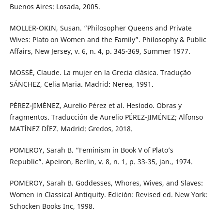
Buenos Aires: Losada, 2005.
MOLLER-OKIN, Susan. “Philosopher Queens and Private
Wives: Plato on Women and the Family”. Philosophy & Public
Affairs, New Jersey, v. 6, n. 4, p. 345-369, Summer 1977.
MOSSÉ, Claude. La mujer en la Grecia clásica. Tradução
SÁNCHEZ, Celia Maria. Madrid: Nerea, 1991.
PÉREZ-JIMÉNEZ, Aurelio Pérez et al. Hesíodo. Obras y
fragmentos. Traducción de Aurelio PÉREZ-JIMÉNEZ; Alfonso
MATÍNEZ DÍEZ. Madrid: Gredos, 2018.
POMEROY, Sarah B. “Feminism in Book V of Plato’s
Republic”. Apeiron, Berlin, v. 8, n. 1, p. 33-35, jan., 1974.
POMEROY, Sarah B. Goddesses, Whores, Wives, and Slaves:
Women in Classical Antiquity. Edición: Revised ed. New York:
Schocken Books Inc, 1998.