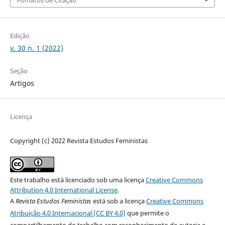
Fomatos de Citação
Edição
v. 30 n. 1 (2022)
Seção
Artigos
Licença
Copyright (c) 2022 Revista Estudos Feministas
Este trabalho está licenciado sob uma licença
Creative Commons
Attribution 4.0 International License
.
A
Revista Estudos Feministas
está sob a licença
Creative Commons
Atribuição 4.0 Internacional (CC BY 4.0)
que permite o
compartilhamento do trabalho com reconhecimento de autoria e