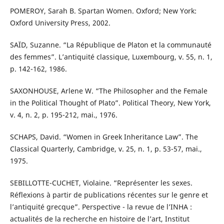
POMEROY, Sarah B. Spartan Women. Oxford; New York:
Oxford University Press, 2002.
SAÏD, Suzanne. “La République de Platon et la communauté
des femmes”. L’antiquité classique, Luxembourg, v. 55, n. 1,
p. 142-162, 1986.
SAXONHOUSE, Arlene W. “The Philosopher and the Female
in the Political Thought of Plato”. Political Theory, New York,
v. 4, n. 2, p. 195-212, mai., 1976.
SCHAPS, David. “Women in Greek Inheritance Law”. The
Classical Quarterly, Cambridge, v. 25, n. 1, p. 53-57, mai.,
1975.
SEBILLOTTE-CUCHET, Violaine. “Représenter les sexes.
Réflexions à partir de publications récentes sur le genre et
l’antiquité grecque”. Perspective - la revue de l’INHA :
actualités de la recherche en histoire de l’art, Institut