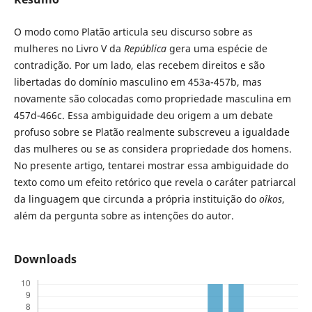
O modo como Platão articula seu discurso sobre as
mulheres no Livro V da
República
gera uma espécie de
contradição. Por um lado, elas recebem direitos e são
libertadas do domínio masculino em 453a-457b, mas
novamente são colocadas como propriedade masculina em
457d-466c. Essa ambiguidade deu origem a um debate
profuso sobre se Platão realmente subscreveu a igualdade
das mulheres ou se as considera propriedade dos homens.
No presente artigo, tentarei mostrar essa ambiguidade do
texto como um efeito retórico que revela o caráter patriarcal
da linguagem que circunda a própria instituição do
oîkos
,
além da pergunta sobre as intenções do autor.
Downloads