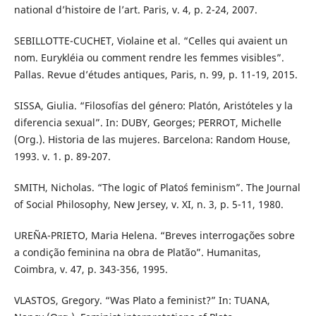
national d’histoire de l’art. Paris, v. 4, p. 2-24, 2007.
SEBILLOTTE-CUCHET, Violaine et al. “Celles qui avaient un
nom. Eurykléia ou comment rendre les femmes visibles”.
Pallas. Revue d’études antiques, Paris, n. 99, p. 11-19, 2015.
SISSA, Giulia. “Filosofías del género: Platón, Aristóteles y la
diferencia sexual”. In: DUBY, Georges; PERROT, Michelle
(Org.). Historia de las mujeres. Barcelona: Random House,
1993. v. 1. p. 89-207.
SMITH, Nicholas. “The logic of Plato´s feminism”. The Journal
of Social Philosophy, New Jersey, v. XI, n. 3, p. 5-11, 1980.
UREÑA-PRIETO, Maria Helena. “Breves interrogações sobre
a condição feminina na obra de Platão”. Humanitas,
Coimbra, v. 47, p. 343-356, 1995.
VLASTOS, Gregory. “Was Plato a feminist?” In: TUANA,