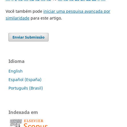
Você também pode
iniciar uma pesquisa avançada por
similaridade
para este artigo.
Enviar Submissão
Idioma
English
Español (España)
Português (Brasil)
Indexada em