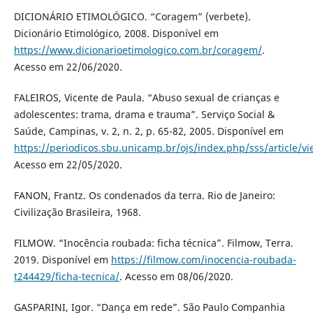
DICIONÁRIO ETIMOLÓGICO. “Coragem” (verbete).
Dicionário Etimológico, 2008. Disponível em
https://www.dicionarioetimologico.com.br/coragem/
.
Acesso em 22/06/2020.
FALEIROS, Vicente de Paula. “Abuso sexual de crianças e
adolescentes: trama, drama e trauma”. Serviço Social &
Saúde, Campinas, v. 2, n. 2, p. 65-82, 2005. Disponível em
https://periodicos.sbu.unicamp.br/ojs/index.php/sss/article/v
Acesso em 22/05/2020.
FANON, Frantz. Os condenados da terra. Rio de Janeiro:
Civilização Brasileira, 1968.
FILMOW. “Inocência roubada: ficha técnica”. Filmow, Terra.
2019. Disponível em
https://filmow.com/inocencia-roubada-
t244429/ficha-tecnica/
. Acesso em 08/06/2020.
GASPARINI, Igor. “Dança em rede”. São Paulo Companhia