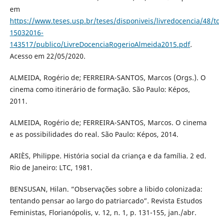
em
https://www.teses.usp.br/teses/disponiveis/livredocencia/48/t
15032016-
143517/publico/LivreDocenciaRogerioAlmeida2015.pdf
.
Acesso em 22/05/2020.
ALMEIDA, Rogério de; FERREIRA-SANTOS, Marcos (Orgs.). O
cinema como itinerário de formação. São Paulo: Képos,
2011.
ALMEIDA, Rogério de; FERREIRA-SANTOS, Marcos. O cinema
e as possibilidades do real. São Paulo: Képos, 2014.
ARIÈS, Philippe. História social da criança e da família. 2 ed.
Rio de Janeiro: LTC, 1981.
BENSUSAN, Hilan. “Observações sobre a libido colonizada:
tentando pensar ao largo do patriarcado”. Revista Estudos
Feministas, Florianópolis, v. 12, n. 1, p. 131-155, jan./abr.