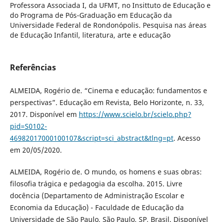
Professora Associada I, da UFMT, no Insittuto de Educação e
do Programa de Pós-Graduação em Educação da
Universidade Federal de Rondonópolis. Pesquisa nas áreas
de Educação Infantil, literatura, arte e educação
Referências
ALMEIDA, Rogério de. “Cinema e educação: fundamentos e
perspectivas”. Educação em Revista, Belo Horizonte, n. 33,
2017. Disponível em
https://www.scielo.br/scielo.php?
pid=S0102-
46982017000100107&script=sci_abstract&tlng=pt
. Acesso
em 20/05/2020.
ALMEIDA, Rogério de. O mundo, os homens e suas obras:
filosofia trágica e pedagogia da escolha. 2015. Livre
docência (Departamento de Administração Escolar e
Economia da Educação) - Faculdade de Educação da
Universidade de São Paulo, São Paulo, SP, Brasil. Disponível