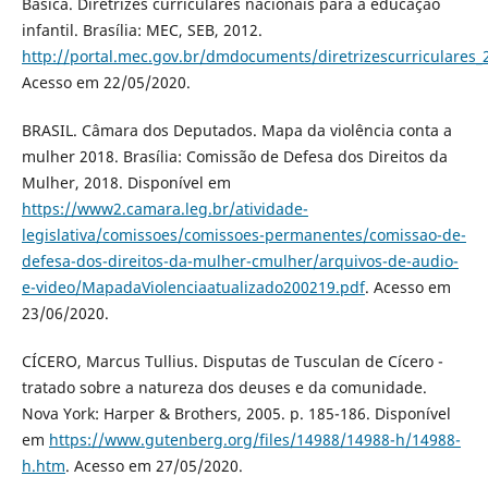
Básica. Diretrizes curriculares nacionais para a educação
infantil. Brasília: MEC, SEB, 2012.
http://portal.mec.gov.br/dmdocuments/diretrizescurriculares_
Acesso em 22/05/2020.
BRASIL. Câmara dos Deputados. Mapa da violência conta a
mulher 2018. Brasília: Comissão de Defesa dos Direitos da
Mulher, 2018. Disponível em
https://www2.camara.leg.br/atividade-
legislativa/comissoes/comissoes-permanentes/comissao-de-
defesa-dos-direitos-da-mulher-cmulher/arquivos-de-audio-
e-video/MapadaViolenciaatualizado200219.pdf
. Acesso em
23/06/2020.
CÍCERO, Marcus Tullius. Disputas de Tusculan de Cícero -
tratado sobre a natureza dos deuses e da comunidade.
Nova York: Harper & Brothers, 2005. p. 185-186. Disponível
em
https://www.gutenberg.org/files/14988/14988-h/14988-
h.htm
. Acesso em 27/05/2020.