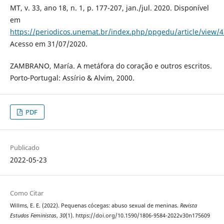
MT, v. 33, ano 18, n. 1, p. 177-207, jan./jul. 2020. Disponível
em
https://periodicos.unemat.br/index.php/ppgedu/article/view/
Acesso em 31/07/2020.
ZAMBRANO, María. A metáfora do coração e outros escritos.
Porto-Portugal: Assírio & Alvim, 2000.
PDF
Publicado
2022-05-23
Como Citar
Willms, E. E. (2022). Pequenas cócegas: abuso sexual de meninas.
Revista
Estudos Feministas
,
30
(1). https://doi.org/10.1590/1806-9584-2022v30n175609