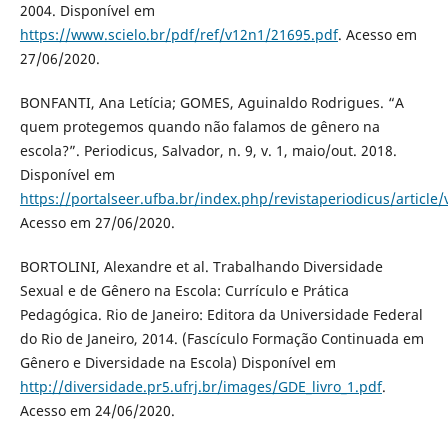
2004. Disponível em
https://www.scielo.br/pdf/ref/v12n1/21695.pdf
. Acesso em
27/06/2020.
BONFANTI, Ana Letícia; GOMES, Aguinaldo Rodrigues. “A
quem protegemos quando não falamos de gênero na
escola?”. Periodicus, Salvador, n. 9, v. 1, maio/out. 2018.
Disponível em
https://portalseer.ufba.br/index.php/revistaperiodicus/articl
Acesso em 27/06/2020.
BORTOLINI, Alexandre et al. Trabalhando Diversidade
Sexual e de Gênero na Escola: Currículo e Prática
Pedagógica. Rio de Janeiro: Editora da Universidade Federal
do Rio de Janeiro, 2014. (Fascículo Formação Continuada em
Gênero e Diversidade na Escola) Disponível em
http://diversidade.pr5.ufrj.br/images/GDE_livro_1.pdf
.
Acesso em 24/06/2020.