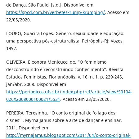
de Dança. São Paulo, [s.d.]. Disponível em
https://spcd.com.br/verbete/krump-krumping/
. Acesso em
22/05/2020.
LOURO, Guacira Lopes. Gênero, sexualidade e educação:
uma perspectiva pós-estruturalista. Petrópolis-RJ: Vozes,
1997.
OLIVEIRA, Eleonora Menicucci de. “O feminismo
desconstruindo e reconstruindo conhecimento”. Revista
Estudos Feministas, Florianópolis, v. 16, n. 1, p. 229-245,
jan/abr. 2008. Disponível em
https://periodicos.ufsc.br/index.php/ref/article/view/S0104-
026X2008000100021/5531
. Acesso em 23/05/2020.
PEREIRA, Teresinha. “O conto original de ‘o lago dos
cisnes’”. Myrna Janus sobre a arte de dançar e ensinar.
2011. Disponível em
http://myrnajamus.blogspot.com/2011/04/o-conto-original-