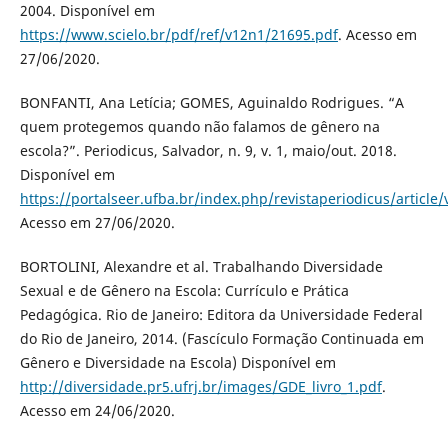
2004. Disponível em
https://www.scielo.br/pdf/ref/v12n1/21695.pdf
. Acesso em
27/06/2020.
BONFANTI, Ana Letícia; GOMES, Aguinaldo Rodrigues. “A
quem protegemos quando não falamos de gênero na
escola?”. Periodicus, Salvador, n. 9, v. 1, maio/out. 2018.
Disponível em
https://portalseer.ufba.br/index.php/revistaperiodicus/articl
Acesso em 27/06/2020.
BORTOLINI, Alexandre et al. Trabalhando Diversidade
Sexual e de Gênero na Escola: Currículo e Prática
Pedagógica. Rio de Janeiro: Editora da Universidade Federal
do Rio de Janeiro, 2014. (Fascículo Formação Continuada em
Gênero e Diversidade na Escola) Disponível em
http://diversidade.pr5.ufrj.br/images/GDE_livro_1.pdf
.
Acesso em 24/06/2020.