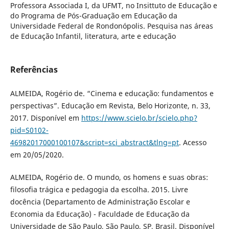
Professora Associada I, da UFMT, no Insittuto de Educação e
do Programa de Pós-Graduação em Educação da
Universidade Federal de Rondonópolis. Pesquisa nas áreas
de Educação Infantil, literatura, arte e educação
Referências
ALMEIDA, Rogério de. “Cinema e educação: fundamentos e
perspectivas”. Educação em Revista, Belo Horizonte, n. 33,
2017. Disponível em
https://www.scielo.br/scielo.php?
pid=S0102-
46982017000100107&script=sci_abstract&tlng=pt
. Acesso
em 20/05/2020.
ALMEIDA, Rogério de. O mundo, os homens e suas obras:
filosofia trágica e pedagogia da escolha. 2015. Livre
docência (Departamento de Administração Escolar e
Economia da Educação) - Faculdade de Educação da
Universidade de São Paulo, São Paulo, SP, Brasil. Disponível