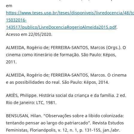
em
https://www.teses.usp.br/teses/disponiveis/livredocencia/48/t
15032016-
143517/publico/LivreDocenciaRogerioAlmeida2015.pdf
.
Acesso em 22/05/2020.
ALMEIDA, Rogério de; FERREIRA-SANTOS, Marcos (Orgs.). O
cinema como itinerário de formação. São Paulo: Képos,
2011.
ALMEIDA, Rogério de; FERREIRA-SANTOS, Marcos. O cinema
e as possibilidades do real. São Paulo: Képos, 2014.
ARIÈS, Philippe. História social da criança e da família. 2 ed.
Rio de Janeiro: LTC, 1981.
BENSUSAN, Hilan. “Observações sobre a libido colonizada:
tentando pensar ao largo do patriarcado”. Revista Estudos
Feministas, Florianópolis, v. 12, n. 1, p. 131-155, jan./abr.