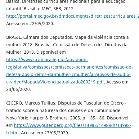
Básica. Diretrizes curriculares nacionais para a educação
infantil. Brasília: MEC, SEB, 2012.
http://portal.mec.gov.br/dmdocuments/diretrizescurriculares_
Acesso em 22/05/2020.
BRASIL. Câmara dos Deputados. Mapa da violência conta a
mulher 2018. Brasília: Comissão de Defesa dos Direitos da
Mulher, 2018. Disponível em
https://www2.camara.leg.br/atividade-
legislativa/comissoes/comissoes-permanentes/comissao-de-
defesa-dos-direitos-da-mulher-cmulher/arquivos-de-audio-
e-video/MapadaViolenciaatualizado200219.pdf
. Acesso em
23/06/2020.
CÍCERO, Marcus Tullius. Disputas de Tusculan de Cícero -
tratado sobre a natureza dos deuses e da comunidade.
Nova York: Harper & Brothers, 2005. p. 185-186. Disponível
em
https://www.gutenberg.org/files/14988/14988-h/14988-
h.htm
. Acesso em 27/05/2020.