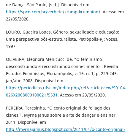
de Dança. São Paulo, [s.d.]. Disponível em
https://spcd.com.br/verbete/krump-krumping/
. Acesso em
22/05/2020.
LOURO, Guacira Lopes. Gênero, sexualidade e educação:
uma perspectiva pós-estruturalista. Petrópolis-RJ: Vozes,
1997.
OLIVEIRA, Eleonora Menicucci de. “O feminismo
desconstruindo e reconstruindo conhecimento”. Revista
Estudos Feministas, Florianópolis, v. 16, n. 1, p. 229-245,
jan/abr. 2008. Disponível em
https://periodicos.ufsc.br/index.php/ref/article/view/S0104-
026X2008000100021/5531
. Acesso em 23/05/2020.
PEREIRA, Teresinha. “O conto original de ‘o lago dos
cisnes’”. Myrna Janus sobre a arte de dançar e ensinar.
2011. Disponível em
http://myrnajamus.blogspot.com/2011/04/o-conto-original-