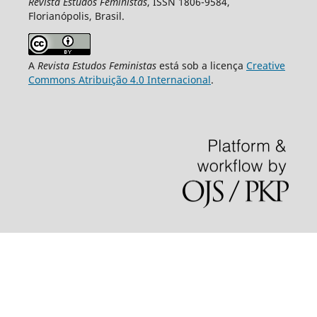
Revista Estudos Feministas
, ISSN 1806-9584,
Florianópolis, Brasil.
A
Revista Estudos Feministas
está sob a licença
Creative
Commons Atribuição 4.0 Internacional
.