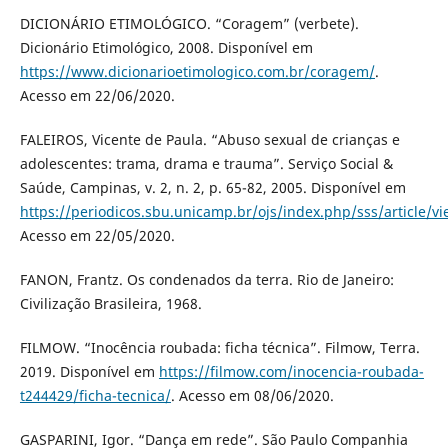
DICIONÁRIO ETIMOLÓGICO. “Coragem” (verbete).
Dicionário Etimológico, 2008. Disponível em
https://www.dicionarioetimologico.com.br/coragem/
.
Acesso em 22/06/2020.
FALEIROS, Vicente de Paula. “Abuso sexual de crianças e
adolescentes: trama, drama e trauma”. Serviço Social &
Saúde, Campinas, v. 2, n. 2, p. 65-82, 2005. Disponível em
https://periodicos.sbu.unicamp.br/ojs/index.php/sss/article/v
Acesso em 22/05/2020.
FANON, Frantz. Os condenados da terra. Rio de Janeiro:
Civilização Brasileira, 1968.
FILMOW. “Inocência roubada: ficha técnica”. Filmow, Terra.
2019. Disponível em
https://filmow.com/inocencia-roubada-
t244429/ficha-tecnica/
. Acesso em 08/06/2020.
GASPARINI, Igor. “Dança em rede”. São Paulo Companhia