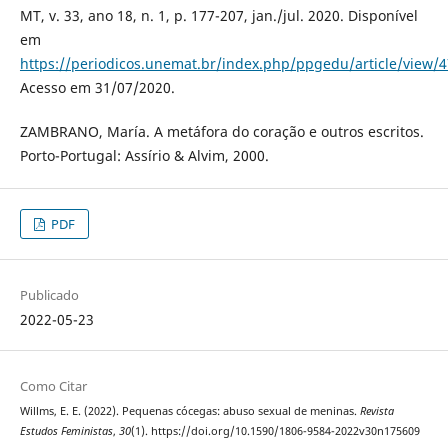
MT, v. 33, ano 18, n. 1, p. 177-207, jan./jul. 2020. Disponível
em
https://periodicos.unemat.br/index.php/ppgedu/article/view/
Acesso em 31/07/2020.
ZAMBRANO, María. A metáfora do coração e outros escritos.
Porto-Portugal: Assírio & Alvim, 2000.
PDF
Publicado
2022-05-23
Como Citar
Willms, E. E. (2022). Pequenas cócegas: abuso sexual de meninas.
Revista
Estudos Feministas
,
30
(1). https://doi.org/10.1590/1806-9584-2022v30n175609