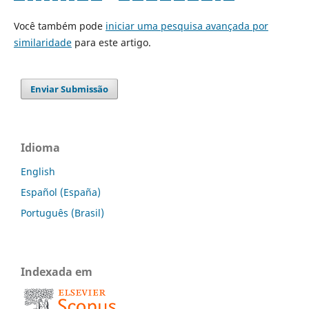
Você também pode
iniciar uma pesquisa avançada por
similaridade
para este artigo.
Enviar Submissão
Idioma
English
Español (España)
Português (Brasil)
Indexada em