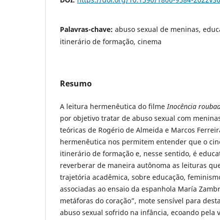
Palavras-chave:
abuso sexual de meninas, educa
itinerário de formação, cinema
Resumo
A leitura hermenêutica do filme
Inocência rouba
por objetivo tratar de abuso sexual com meninas
teóricas de Rogério de Almeida e Marcos Ferrei
hermenêutica nos permitem entender que o ci
itinerário de formação e, nesse sentido, é educa
reverberar de maneira autônoma as leituras que
trajetória acadêmica, sobre educação, feminism
associadas ao ensaio da espanhola María Zambra
metáforas do coração”, mote sensível para dest
abuso sexual sofrido na infância, ecoando pela v