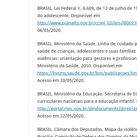
BRASIL. Lei Federal n. 8.609, de 13 de julho de 1
do adolescente. Disponível em
http://www.planalto.gov.br/ccivil_03/leis/l8069.
06/05/2020.
BRASIL. Ministério da Saúde. Linha de cuidado p
saúde de crianças, adolescentes e suas famílias
violências: orientação para gestores e profission
Ministério da Saúde, 2010. Disponível em
https://bvsms.saude.gov.br/bvs/publicacoes/lin
Acesso em 20/05/2020.
BRASIL. Ministério da Educação. Secretaria de E
curriculares nacionais para a educação infantil. 
http://portal.mec.gov.br/dmdocuments/diretriz
Acesso em 22/05/2020.
BRASIL. Câmara dos Deputados. Mapa da violênc
Brasília: Comissão de Defesa dos Direitos da Mu