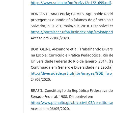
https://www.scielo.br/pdf/ref/v12n1/21695.pdf
.
BONFANTI, Ana Letícia; GOMES, Aguinaldo Rodr
protegemos quando não falamos de gênero na es
Salvador, n. 9, v. 1, maio/out. 2018. Disponível 
https://portalseer.ufba.br/index.php/revistaper
Acesso em 27/06/2020.
BORTOLINI, Alexandre et al. Trabalhando Diver
na Escola: Currículo e Prática Pedagógica. Rio de
Universidade Federal do Rio de Janeiro, 2014. (
Continuada em Gênero e Diversidade na Escola)
http://diversidade.pr5.ufrj.br/images/GDE_livro
24/06/2020.
BRASIL. Constituição da República Federativa do B
Senado Federal, 1988. Disponível em
http://www.planalto.gov.br/ccivil_03/constituic
Acesso em 06/05/2020.