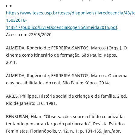
em
https://www.teses.usp.br/teses/disponiveis/livredocencia/48/t
15032016-
143517/publico/LivreDocenciaRogerioAlmeida2015.pdf
.
Acesso em 22/05/2020.
ALMEIDA, Rogério de; FERREIRA-SANTOS, Marcos (Orgs.). O
cinema como itinerário de formação. São Paulo: Képos,
2011.
ALMEIDA, Rogério de; FERREIRA-SANTOS, Marcos. O cinema
e as possibilidades do real. São Paulo: Képos, 2014.
ARIÈS, Philippe. História social da criança e da família. 2 ed.
Rio de Janeiro: LTC, 1981.
BENSUSAN, Hilan. “Observações sobre a libido colonizada:
tentando pensar ao largo do patriarcado”. Revista Estudos
Feministas, Florianópolis, v. 12, n. 1, p. 131-155, jan./abr.