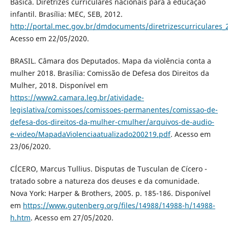
Básica. Diretrizes curriculares nacionais para a educação
infantil. Brasília: MEC, SEB, 2012.
http://portal.mec.gov.br/dmdocuments/diretrizescurriculares_
Acesso em 22/05/2020.
BRASIL. Câmara dos Deputados. Mapa da violência conta a
mulher 2018. Brasília: Comissão de Defesa dos Direitos da
Mulher, 2018. Disponível em
https://www2.camara.leg.br/atividade-
legislativa/comissoes/comissoes-permanentes/comissao-de-
defesa-dos-direitos-da-mulher-cmulher/arquivos-de-audio-
e-video/MapadaViolenciaatualizado200219.pdf
. Acesso em
23/06/2020.
CÍCERO, Marcus Tullius. Disputas de Tusculan de Cícero -
tratado sobre a natureza dos deuses e da comunidade.
Nova York: Harper & Brothers, 2005. p. 185-186. Disponível
em
https://www.gutenberg.org/files/14988/14988-h/14988-
h.htm
. Acesso em 27/05/2020.