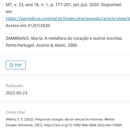
MT, v. 33, ano 18, n. 1, p. 177-207, jan./jul. 2020. Disponível
em
https://periodicos.unemat.br/index.php/ppgedu/article/view/
Acesso em 31/07/2020.
ZAMBRANO, María. A metáfora do coração e outros escritos.
Porto-Portugal: Assírio & Alvim, 2000.
PDF
Publicado
2022-05-23
Como Citar
Willms, E. E. (2022). Pequenas cócegas: abuso sexual de meninas.
Revista
Estudos Feministas
,
30
(1). https://doi.org/10.1590/1806-9584-2022v30n175609