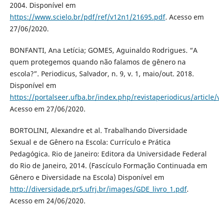
2004. Disponível em
https://www.scielo.br/pdf/ref/v12n1/21695.pdf
. Acesso em
27/06/2020.
BONFANTI, Ana Letícia; GOMES, Aguinaldo Rodrigues. “A
quem protegemos quando não falamos de gênero na
escola?”. Periodicus, Salvador, n. 9, v. 1, maio/out. 2018.
Disponível em
https://portalseer.ufba.br/index.php/revistaperiodicus/articl
Acesso em 27/06/2020.
BORTOLINI, Alexandre et al. Trabalhando Diversidade
Sexual e de Gênero na Escola: Currículo e Prática
Pedagógica. Rio de Janeiro: Editora da Universidade Federal
do Rio de Janeiro, 2014. (Fascículo Formação Continuada em
Gênero e Diversidade na Escola) Disponível em
http://diversidade.pr5.ufrj.br/images/GDE_livro_1.pdf
.
Acesso em 24/06/2020.