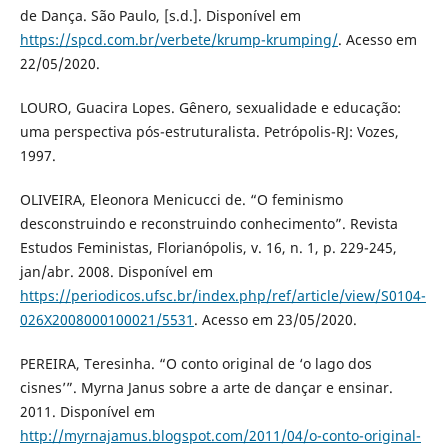
de Dança. São Paulo, [s.d.]. Disponível em
https://spcd.com.br/verbete/krump-krumping/
. Acesso em
22/05/2020.
LOURO, Guacira Lopes. Gênero, sexualidade e educação:
uma perspectiva pós-estruturalista. Petrópolis-RJ: Vozes,
1997.
OLIVEIRA, Eleonora Menicucci de. “O feminismo
desconstruindo e reconstruindo conhecimento”. Revista
Estudos Feministas, Florianópolis, v. 16, n. 1, p. 229-245,
jan/abr. 2008. Disponível em
https://periodicos.ufsc.br/index.php/ref/article/view/S0104-
026X2008000100021/5531
. Acesso em 23/05/2020.
PEREIRA, Teresinha. “O conto original de ‘o lago dos
cisnes’”. Myrna Janus sobre a arte de dançar e ensinar.
2011. Disponível em
http://myrnajamus.blogspot.com/2011/04/o-conto-original-