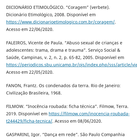
DICIONÁRIO ETIMOLÓGICO. “Coragem” (verbete).
Dicionário Etimológico, 2008. Disponível em
https://www.dicionarioetimologico.com.br/coragem/
.
Acesso em 22/06/2020.
FALEIROS, Vicente de Paula. “Abuso sexual de crianças e
adolescentes: trama, drama e trauma”. Serviço Social &
Saúde, Campinas, v. 2, n. 2, p. 65-82, 2005. Disponível em
https://periodicos.sbu.unicamp.br/ojs/index.php/sss/article/v
Acesso em 22/05/2020.
FANON, Frantz. Os condenados da terra. Rio de Janeiro:
Civilização Brasileira, 1968.
FILMOW. “Inocência roubada: ficha técnica”. Filmow, Terra.
2019. Disponível em
https://filmow.com/inocencia-roubada-
t244429/ficha-tecnica/
. Acesso em 08/06/2020.
GASPARINI, Igor. “Dança em rede”. São Paulo Companhia