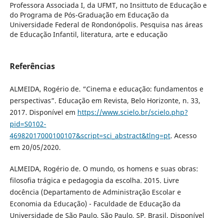
Professora Associada I, da UFMT, no Insittuto de Educação e
do Programa de Pós-Graduação em Educação da
Universidade Federal de Rondonópolis. Pesquisa nas áreas
de Educação Infantil, literatura, arte e educação
Referências
ALMEIDA, Rogério de. “Cinema e educação: fundamentos e
perspectivas”. Educação em Revista, Belo Horizonte, n. 33,
2017. Disponível em
https://www.scielo.br/scielo.php?
pid=S0102-
46982017000100107&script=sci_abstract&tlng=pt
. Acesso
em 20/05/2020.
ALMEIDA, Rogério de. O mundo, os homens e suas obras:
filosofia trágica e pedagogia da escolha. 2015. Livre
docência (Departamento de Administração Escolar e
Economia da Educação) - Faculdade de Educação da
Universidade de São Paulo, São Paulo, SP, Brasil. Disponível