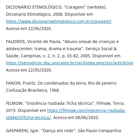
DICIONÁRIO ETIMOLÓGICO. “Coragem” (verbete).
Dicionário Etimológico, 2008. Disponível em
https://www.dicionarioetimologico.com.br/coragem/
.
Acesso em 22/06/2020.
FALEIROS, Vicente de Paula. “Abuso sexual de crianças e
adolescentes: trama, drama e trauma”. Serviço Social &
Saúde, Campinas, v. 2, n. 2, p. 65-82, 2005. Disponível em
https://periodicos.sbu.unicamp.br/ojs/index.php/sss/article/v
Acesso em 22/05/2020.
FANON, Frantz. Os condenados da terra. Rio de Janeiro:
Civilização Brasileira, 1968.
FILMOW. “Inocência roubada: ficha técnica”. Filmow, Terra.
2019. Disponível em
https://filmow.com/inocencia-roubada-
t244429/ficha-tecnica/
. Acesso em 08/06/2020.
GASPARINI, Igor. “Dança em rede”. São Paulo Companhia