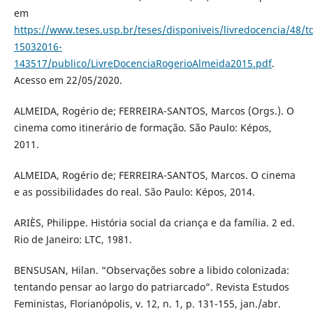
em
https://www.teses.usp.br/teses/disponiveis/livredocencia/48/t
15032016-
143517/publico/LivreDocenciaRogerioAlmeida2015.pdf
.
Acesso em 22/05/2020.
ALMEIDA, Rogério de; FERREIRA-SANTOS, Marcos (Orgs.). O
cinema como itinerário de formação. São Paulo: Képos,
2011.
ALMEIDA, Rogério de; FERREIRA-SANTOS, Marcos. O cinema
e as possibilidades do real. São Paulo: Képos, 2014.
ARIÈS, Philippe. História social da criança e da família. 2 ed.
Rio de Janeiro: LTC, 1981.
BENSUSAN, Hilan. “Observações sobre a libido colonizada:
tentando pensar ao largo do patriarcado”. Revista Estudos
Feministas, Florianópolis, v. 12, n. 1, p. 131-155, jan./abr.