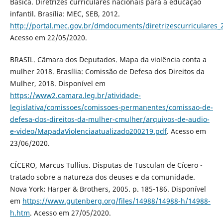
Básica. Diretrizes curriculares nacionais para a educação
infantil. Brasília: MEC, SEB, 2012.
http://portal.mec.gov.br/dmdocuments/diretrizescurriculares_
Acesso em 22/05/2020.
BRASIL. Câmara dos Deputados. Mapa da violência conta a
mulher 2018. Brasília: Comissão de Defesa dos Direitos da
Mulher, 2018. Disponível em
https://www2.camara.leg.br/atividade-
legislativa/comissoes/comissoes-permanentes/comissao-de-
defesa-dos-direitos-da-mulher-cmulher/arquivos-de-audio-
e-video/MapadaViolenciaatualizado200219.pdf
. Acesso em
23/06/2020.
CÍCERO, Marcus Tullius. Disputas de Tusculan de Cícero -
tratado sobre a natureza dos deuses e da comunidade.
Nova York: Harper & Brothers, 2005. p. 185-186. Disponível
em
https://www.gutenberg.org/files/14988/14988-h/14988-
h.htm
. Acesso em 27/05/2020.