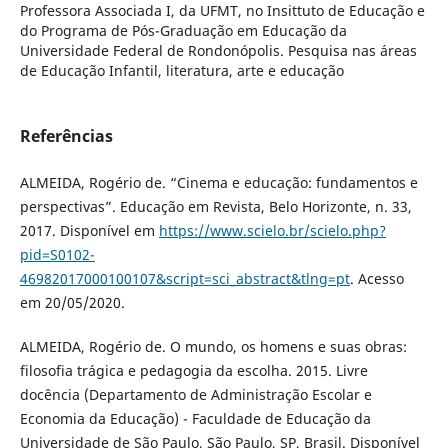
Professora Associada I, da UFMT, no Insittuto de Educação e
do Programa de Pós-Graduação em Educação da
Universidade Federal de Rondonópolis. Pesquisa nas áreas
de Educação Infantil, literatura, arte e educação
Referências
ALMEIDA, Rogério de. “Cinema e educação: fundamentos e
perspectivas”. Educação em Revista, Belo Horizonte, n. 33,
2017. Disponível em
https://www.scielo.br/scielo.php?
pid=S0102-
46982017000100107&script=sci_abstract&tlng=pt
. Acesso
em 20/05/2020.
ALMEIDA, Rogério de. O mundo, os homens e suas obras:
filosofia trágica e pedagogia da escolha. 2015. Livre
docência (Departamento de Administração Escolar e
Economia da Educação) - Faculdade de Educação da
Universidade de São Paulo, São Paulo, SP, Brasil. Disponível