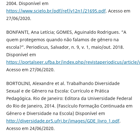
2004. Disponível em
https://www.scielo.br/pdf/ref/v12n1/21695.pdf
. Acesso em
27/06/2020.
BONFANTI, Ana Letícia; GOMES, Aguinaldo Rodrigues. “A
quem protegemos quando não falamos de gênero na
escola?”. Periodicus, Salvador, n. 9, v. 1, maio/out. 2018.
Disponível em
https://portalseer.ufba.br/index.php/revistaperiodicus/articl
Acesso em 27/06/2020.
BORTOLINI, Alexandre et al. Trabalhando Diversidade
Sexual e de Gênero na Escola: Currículo e Prática
Pedagógica. Rio de Janeiro: Editora da Universidade Federal
do Rio de Janeiro, 2014. (Fascículo Formação Continuada em
Gênero e Diversidade na Escola) Disponível em
http://diversidade.pr5.ufrj.br/images/GDE_livro_1.pdf
.
Acesso em 24/06/2020.