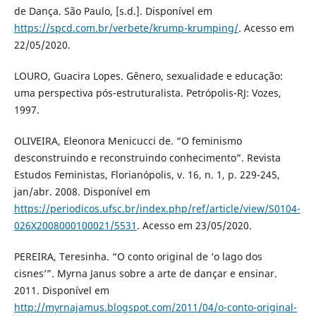
de Dança. São Paulo, [s.d.]. Disponível em
https://spcd.com.br/verbete/krump-krumping/
. Acesso em
22/05/2020.
LOURO, Guacira Lopes. Gênero, sexualidade e educação:
uma perspectiva pós-estruturalista. Petrópolis-RJ: Vozes,
1997.
OLIVEIRA, Eleonora Menicucci de. “O feminismo
desconstruindo e reconstruindo conhecimento”. Revista
Estudos Feministas, Florianópolis, v. 16, n. 1, p. 229-245,
jan/abr. 2008. Disponível em
https://periodicos.ufsc.br/index.php/ref/article/view/S0104-
026X2008000100021/5531
. Acesso em 23/05/2020.
PEREIRA, Teresinha. “O conto original de ‘o lago dos
cisnes’”. Myrna Janus sobre a arte de dançar e ensinar.
2011. Disponível em
http://myrnajamus.blogspot.com/2011/04/o-conto-original-