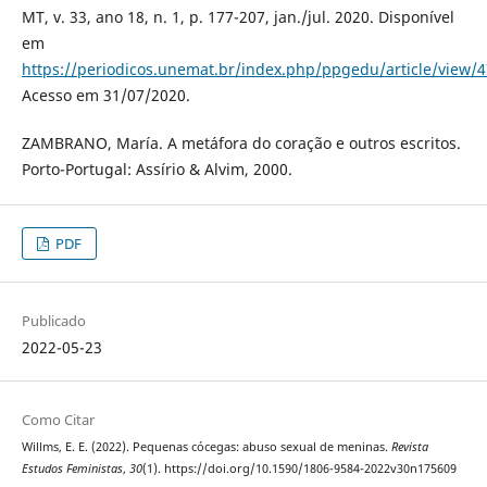
MT, v. 33, ano 18, n. 1, p. 177-207, jan./jul. 2020. Disponível
em
https://periodicos.unemat.br/index.php/ppgedu/article/view/
Acesso em 31/07/2020.
ZAMBRANO, María. A metáfora do coração e outros escritos.
Porto-Portugal: Assírio & Alvim, 2000.
PDF
Publicado
2022-05-23
Como Citar
Willms, E. E. (2022). Pequenas cócegas: abuso sexual de meninas.
Revista
Estudos Feministas
,
30
(1). https://doi.org/10.1590/1806-9584-2022v30n175609