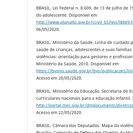
BRASIL. Lei Federal n. 8.609, de 13 de julho de 1
do adolescente. Disponível em
http://www.planalto.gov.br/ccivil_03/leis/l8069.
06/05/2020.
BRASIL. Ministério da Saúde. Linha de cuidado p
saúde de crianças, adolescentes e suas famílias
violências: orientação para gestores e profission
Ministério da Saúde, 2010. Disponível em
https://bvsms.saude.gov.br/bvs/publicacoes/lin
Acesso em 20/05/2020.
BRASIL. Ministério da Educação. Secretaria de E
curriculares nacionais para a educação infantil. 
http://portal.mec.gov.br/dmdocuments/diretriz
Acesso em 22/05/2020.
BRASIL. Câmara dos Deputados. Mapa da violênc
Brasília: Comissão de Defesa dos Direitos da Mu