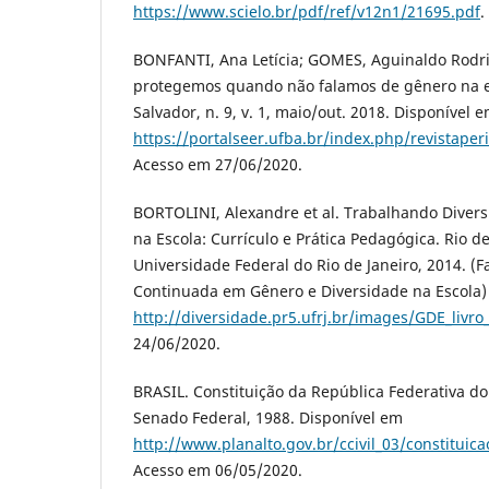
https://www.scielo.br/pdf/ref/v12n1/21695.pdf
.
BONFANTI, Ana Letícia; GOMES, Aguinaldo Rodr
protegemos quando não falamos de gênero na es
Salvador, n. 9, v. 1, maio/out. 2018. Disponível 
https://portalseer.ufba.br/index.php/revistaper
Acesso em 27/06/2020.
BORTOLINI, Alexandre et al. Trabalhando Diver
na Escola: Currículo e Prática Pedagógica. Rio de
Universidade Federal do Rio de Janeiro, 2014. (
Continuada em Gênero e Diversidade na Escola)
http://diversidade.pr5.ufrj.br/images/GDE_livro
24/06/2020.
BRASIL. Constituição da República Federativa do B
Senado Federal, 1988. Disponível em
http://www.planalto.gov.br/ccivil_03/constituic
Acesso em 06/05/2020.