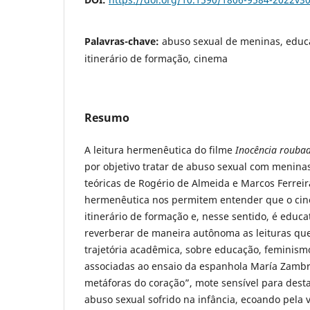
Palavras-chave:
abuso sexual de meninas, educa
itinerário de formação, cinema
Resumo
A leitura hermenêutica do filme
Inocência rouba
por objetivo tratar de abuso sexual com meninas
teóricas de Rogério de Almeida e Marcos Ferrei
hermenêutica nos permitem entender que o ci
itinerário de formação e, nesse sentido, é educa
reverberar de maneira autônoma as leituras que
trajetória acadêmica, sobre educação, feminism
associadas ao ensaio da espanhola María Zambra
metáforas do coração”, mote sensível para dest
abuso sexual sofrido na infância, ecoando pela v