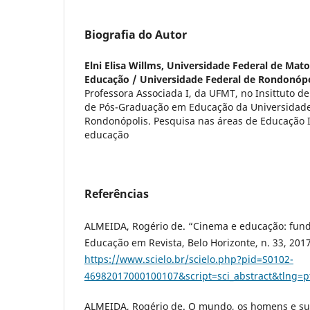
Biografia do Autor
Elni Elisa Willms,
Universidade Federal de Mato 
Educação / Universidade Federal de Rondonópo
Professora Associada I, da UFMT, no Insittuto 
de Pós-Graduação em Educação da Universidade
Rondonópolis. Pesquisa nas áreas de Educação Inf
educação
Referências
ALMEIDA, Rogério de. “Cinema e educação: fund
Educação em Revista, Belo Horizonte, n. 33, 201
https://www.scielo.br/scielo.php?pid=S0102-
46982017000100107&script=sci_abstract&tlng=p
ALMEIDA, Rogério de. O mundo, os homens e suas