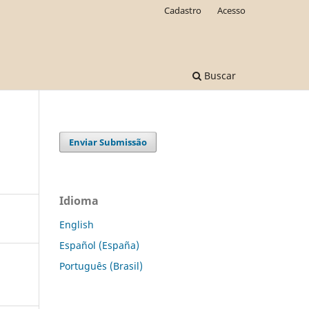
Cadastro
Acesso
Buscar
Enviar Submissão
Idioma
English
Español (España)
Português (Brasil)