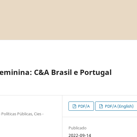
eminina: C&A Brasil e Portugal
PDF/A
PDF/A (English)
Políticas Públicas, Cies -
Publicado
2022-09-14