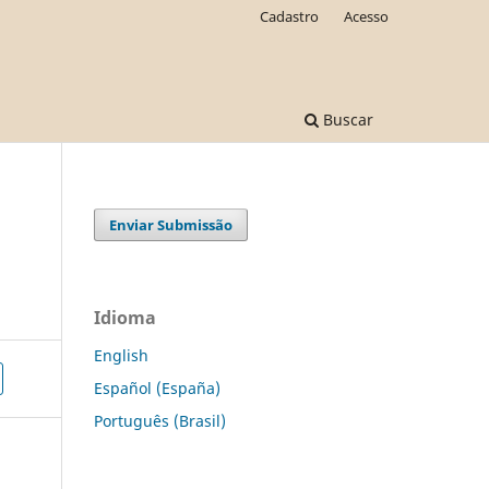
Cadastro
Acesso
Buscar
Enviar Submissão
Idioma
English
Español (España)
Português (Brasil)