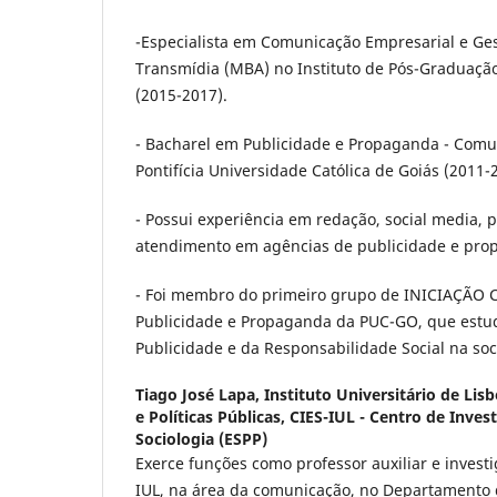
-Especialista em Comunicação Empresarial e Ge
Transmídia (MBA) no Instituto de Pós-Graduação
(2015-2017).
- Bacharel em Publicidade e Propaganda - Comun
Pontifícia Universidade Católica de Goiás (2011-
- Possui experiência em redação, social media, 
atendimento em agências de publicidade e pro
- Foi membro do primeiro grupo de INICIAÇÃO C
Publicidade e Propaganda da PUC-GO, que estud
Publicidade e da Responsabilidade Social na so
Tiago José Lapa,
Instituto Universitário de Lisb
e Políticas Públicas, CIES-IUL - Centro de Inve
Sociologia (ESPP)
Exerce funções como professor auxiliar e invest
IUL, na área da comunicação, no Departamento d