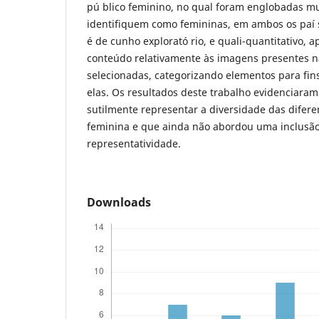
pú blico feminino, no qual foram englobadas m
identifiquem como femininas, em ambos os paí 
é de cunho explorató rio, e quali-quantitativo, a
conteúdo relativamente às imagens presentes 
selecionadas, categorizando elementos para fin
elas. Os resultados deste trabalho evidenciar
sutilmente representar a diversidade das difer
feminina e que ainda não abordou uma inclusão
representatividade.
Downloads