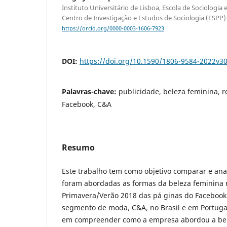
Instituto Universitário de Lisboa, Escola de Sociologia e
Centro de Investigação e Estudos de Sociologia (ESPP)
https://orcid.org/0000-0003-1606-7923
DOI:
https://doi.org/10.1590/1806-9584-2022v3
Palavras-chave:
publicidade, beleza feminina, r
Facebook, C&A
Resumo
Este trabalho tem como objetivo comparar e ana
foram abordadas as formas da beleza feminina
Primavera/Verão 2018 das pá ginas do Facebook
segmento de moda, C&A, no Brasil e em Portugal
em compreender como a empresa abordou a bel