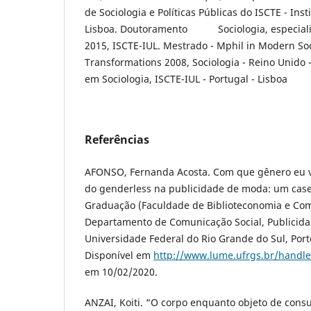
de Sociologia e Políticas Públicas do ISCTE - Inst
Lisboa. Doutoramento Sociologia, especial
2015, ISCTE-IUL. Mestrado - Mphil in Modern Soc
Transformations 2008, Sociologia - Reino Unido 
em Sociologia, ISCTE-IUL - Portugal - Lisboa
Referências
AFONSO, Fernanda Acosta. Com que gênero eu v
do genderless na publicidade de moda: um cas
Graduação (Faculdade de Biblioteconomia e Co
Departamento de Comunicação Social, Publicid
Universidade Federal do Rio Grande do Sul, Porto
Disponível em
http://www.lume.ufrgs.br/handl
em 10/02/2020.
ANZAI, Koiti. “O corpo enquanto objeto de consu