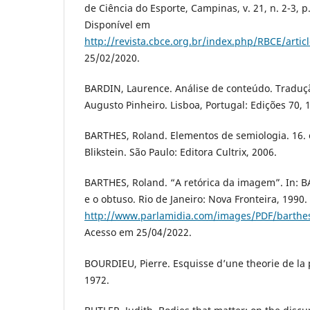
de Ciência do Esporte, Campinas, v. 21, n. 2-3, p
Disponível em
http://revista.cbce.org.br/index.php/RBCE/artic
25/02/2020.
BARDIN, Laurence. Análise de conteúdo. Traduçã
Augusto Pinheiro. Lisboa, Portugal: Edições 70, 
BARTHES, Roland. Elementos de semiologia. 16. 
Blikstein. São Paulo: Editora Cultrix, 2006.
BARTHES, Roland. “A retórica da imagem”. In: B
e o obtuso. Rio de Janeiro: Nova Fronteira, 1990.
http://www.parlamidia.com/images/PDF/barthe
Acesso em 25/04/2022.
BOURDIEU, Pierre. Esquisse d’une theorie de la 
1972.