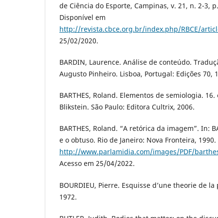
de Ciência do Esporte, Campinas, v. 21, n. 2-3, p
Disponível em
http://revista.cbce.org.br/index.php/RBCE/artic
25/02/2020.
BARDIN, Laurence. Análise de conteúdo. Traduçã
Augusto Pinheiro. Lisboa, Portugal: Edições 70, 
BARTHES, Roland. Elementos de semiologia. 16. 
Blikstein. São Paulo: Editora Cultrix, 2006.
BARTHES, Roland. “A retórica da imagem”. In: B
e o obtuso. Rio de Janeiro: Nova Fronteira, 1990.
http://www.parlamidia.com/images/PDF/barthe
Acesso em 25/04/2022.
BOURDIEU, Pierre. Esquisse d’une theorie de la 
1972.