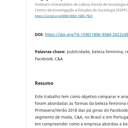
Instituto Universitário de Lisboa, Escola de Sociologia e
Centro de Investigação e Estudos de Sociologia (ESPP)
https://orcid.org/0000-0003-1606-7923
DOI:
https://doi.org/10.1590/1806-9584-2022v3
Palavras-chave:
publicidade, beleza feminina, r
Facebook, C&A
Resumo
Este trabalho tem como objetivo comparar e ana
foram abordadas as formas da beleza feminina
Primavera/Verão 2018 das pá ginas do Facebook
segmento de moda, C&A, no Brasil e em Portugal
em compreender como a empresa abordou a bel