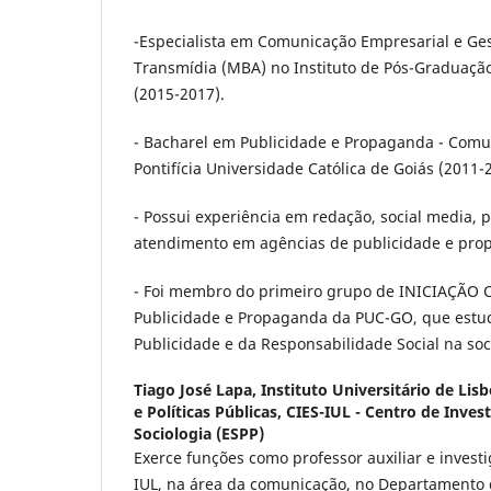
-Especialista em Comunicação Empresarial e Ge
Transmídia (MBA) no Instituto de Pós-Graduação
(2015-2017).
- Bacharel em Publicidade e Propaganda - Comun
Pontifícia Universidade Católica de Goiás (2011-
- Possui experiência em redação, social media, 
atendimento em agências de publicidade e pro
- Foi membro do primeiro grupo de INICIAÇÃO C
Publicidade e Propaganda da PUC-GO, que estud
Publicidade e da Responsabilidade Social na so
Tiago José Lapa,
Instituto Universitário de Lisb
e Políticas Públicas, CIES-IUL - Centro de Inve
Sociologia (ESPP)
Exerce funções como professor auxiliar e invest
IUL, na área da comunicação, no Departamento d