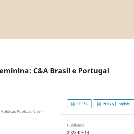
eminina: C&A Brasil e Portugal
PDF/A
PDF/A (English)
Políticas Públicas, Cies -
Publicado
2022-09-14