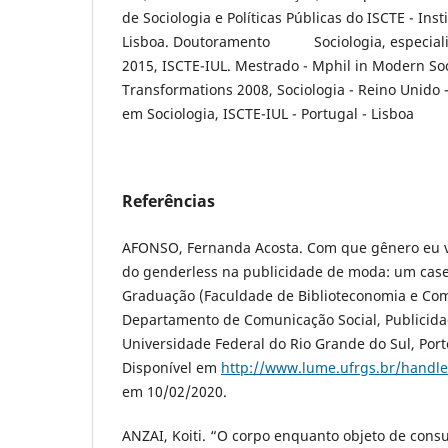
de Sociologia e Políticas Públicas do ISCTE - Inst
Lisboa. Doutoramento Sociologia, especial
2015, ISCTE-IUL. Mestrado - Mphil in Modern Soc
Transformations 2008, Sociologia - Reino Unido 
em Sociologia, ISCTE-IUL - Portugal - Lisboa
Referências
AFONSO, Fernanda Acosta. Com que gênero eu v
do genderless na publicidade de moda: um cas
Graduação (Faculdade de Biblioteconomia e Co
Departamento de Comunicação Social, Publicid
Universidade Federal do Rio Grande do Sul, Porto
Disponível em
http://www.lume.ufrgs.br/handl
em 10/02/2020.
ANZAI, Koiti. “O corpo enquanto objeto de consu