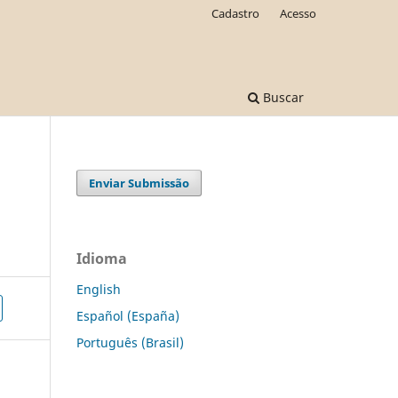
Cadastro
Acesso
Buscar
Enviar Submissão
Idioma
English
Español (España)
Português (Brasil)