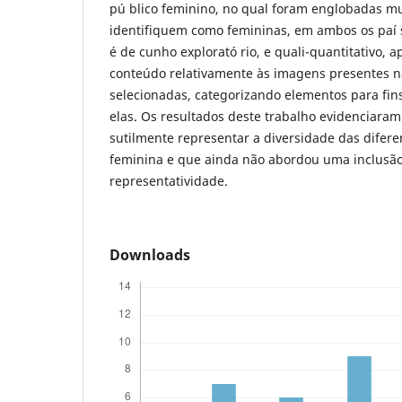
pú blico feminino, no qual foram englobadas m
identifiquem como femininas, em ambos os paí 
é de cunho explorató rio, e quali-quantitativo, a
conteúdo relativamente às imagens presentes 
selecionadas, categorizando elementos para fin
elas. Os resultados deste trabalho evidenciar
sutilmente representar a diversidade das difer
feminina e que ainda não abordou uma inclusão
representatividade.
Downloads