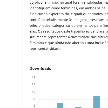
pú blico feminino, no qual foram englobadas m
identifiquem como femininas, em ambos os paí 
é de cunho explorató rio, e quali-quantitativo, a
conteúdo relativamente às imagens presentes 
selecionadas, categorizando elementos para fin
elas. Os resultados deste trabalho evidenciar
sutilmente representar a diversidade das difer
feminina e que ainda não abordou uma inclusão
representatividade.
Downloads