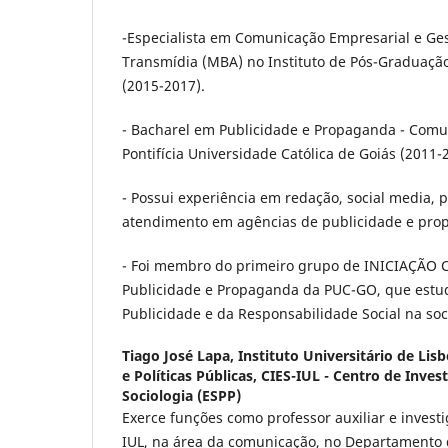
-Especialista em Comunicação Empresarial e Ge
Transmídia (MBA) no Instituto de Pós-Graduação
(2015-2017).
- Bacharel em Publicidade e Propaganda - Comun
Pontifícia Universidade Católica de Goiás (2011-
- Possui experiência em redação, social media, 
atendimento em agências de publicidade e pro
- Foi membro do primeiro grupo de INICIAÇÃO C
Publicidade e Propaganda da PUC-GO, que estud
Publicidade e da Responsabilidade Social na so
Tiago José Lapa,
Instituto Universitário de Lisb
e Políticas Públicas, CIES-IUL - Centro de Inve
Sociologia (ESPP)
Exerce funções como professor auxiliar e invest
IUL, na área da comunicação, no Departamento d