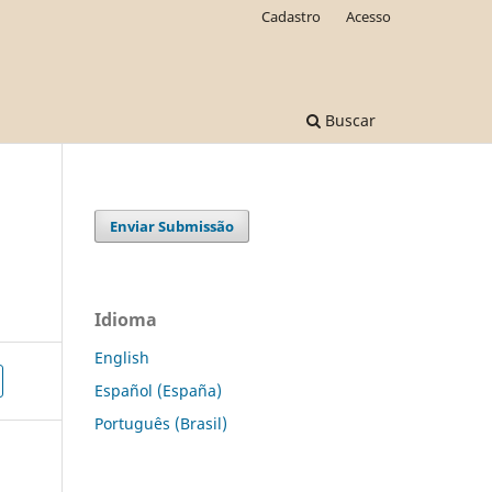
Cadastro
Acesso
Buscar
Enviar Submissão
Idioma
English
Español (España)
Português (Brasil)