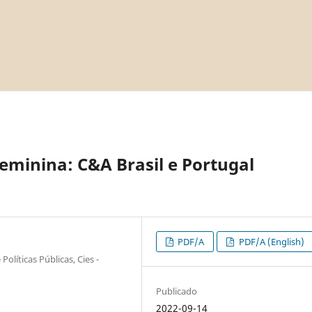
eminina: C&A Brasil e Portugal
PDF/A
PDF/A (English)
Políticas Públicas, Cies -
Publicado
2022-09-14