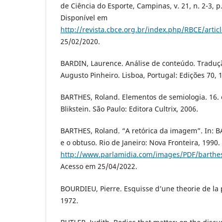
de Ciência do Esporte, Campinas, v. 21, n. 2-3, p
Disponível em
http://revista.cbce.org.br/index.php/RBCE/artic
25/02/2020.
BARDIN, Laurence. Análise de conteúdo. Traduçã
Augusto Pinheiro. Lisboa, Portugal: Edições 70, 
BARTHES, Roland. Elementos de semiologia. 16. 
Blikstein. São Paulo: Editora Cultrix, 2006.
BARTHES, Roland. “A retórica da imagem”. In: B
e o obtuso. Rio de Janeiro: Nova Fronteira, 1990.
http://www.parlamidia.com/images/PDF/barthe
Acesso em 25/04/2022.
BOURDIEU, Pierre. Esquisse d’une theorie de la 
1972.