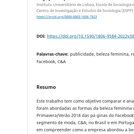
Instituto Universitário de Lisboa, Escola de Sociologia e
Centro de Investigação e Estudos de Sociologia (ESPP)
https://orcid.org/0000-0003-1606-7923
DOI:
https://doi.org/10.1590/1806-9584-2022v3
Palavras-chave:
publicidade, beleza feminina, r
Facebook, C&A
Resumo
Este trabalho tem como objetivo comparar e ana
foram abordadas as formas da beleza feminina
Primavera/Verão 2018 das pá ginas do Facebook
segmento de moda, C&A, no Brasil e em Portugal
em compreender como a empresa abordou a bel