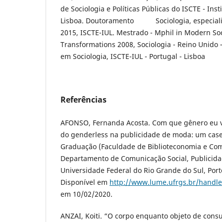
de Sociologia e Políticas Públicas do ISCTE - Inst
Lisboa. Doutoramento Sociologia, especial
2015, ISCTE-IUL. Mestrado - Mphil in Modern Soc
Transformations 2008, Sociologia - Reino Unido 
em Sociologia, ISCTE-IUL - Portugal - Lisboa
Referências
AFONSO, Fernanda Acosta. Com que gênero eu v
do genderless na publicidade de moda: um cas
Graduação (Faculdade de Biblioteconomia e Co
Departamento de Comunicação Social, Publicid
Universidade Federal do Rio Grande do Sul, Porto
Disponível em
http://www.lume.ufrgs.br/handl
em 10/02/2020.
ANZAI, Koiti. “O corpo enquanto objeto de consu