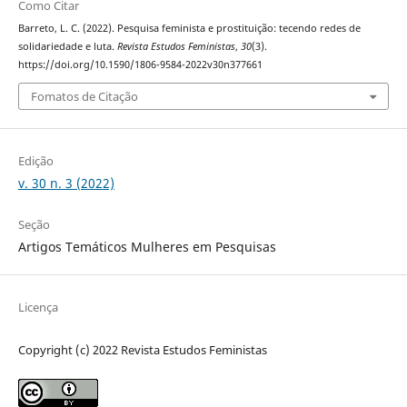
Como Citar
Barreto, L. C. (2022). Pesquisa feminista e prostituição: tecendo redes de
solidariedade e luta.
Revista Estudos Feministas
,
30
(3).
https://doi.org/10.1590/1806-9584-2022v30n377661
Fomatos de Citação
Edição
v. 30 n. 3 (2022)
Seção
Artigos Temáticos Mulheres em Pesquisas
Licença
Copyright (c) 2022 Revista Estudos Feministas