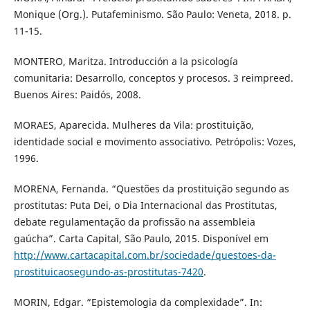
Monique (Org.). Putafeminismo. São Paulo: Veneta, 2018. p.
11-15.
MONTERO, Maritza. Introducción a la psicología
comunitaria: Desarrollo, conceptos y procesos. 3 reimpreed.
Buenos Aires: Paidós, 2008.
MORAES, Aparecida. Mulheres da Vila: prostituição,
identidade social e movimento associativo. Petrópolis: Vozes,
1996.
MORENA, Fernanda. “Questões da prostituição segundo as
prostitutas: Puta Dei, o Dia Internacional das Prostitutas,
debate regulamentação da profissão na assembleia
gaúcha”. Carta Capital, São Paulo, 2015. Disponível em
http://www.cartacapital.com.br/sociedade/questoes-da-
prostituicaosegundo-as-prostitutas-7420
.
MORIN, Edgar. “Epistemologia da complexidade”. In: