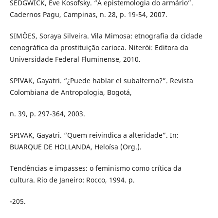
SEDGWICK, Eve Kosofsky. “A epistemologia do armário”.
Cadernos Pagu, Campinas, n. 28, p. 19-54, 2007.
SIMÕES, Soraya Silveira. Vila Mimosa: etnografia da cidade
cenográfica da prostituição carioca. Niterói: Editora da
Universidade Federal Fluminense, 2010.
SPIVAK, Gayatri. “¿Puede hablar el subalterno?”. Revista
Colombiana de Antropologia, Bogotá,
n. 39, p. 297-364, 2003.
SPIVAK, Gayatri. “Quem reivindica a alteridade”. In:
BUARQUE DE HOLLANDA, Heloísa (Org.).
Tendências e impasses: o feminismo como crítica da
cultura. Rio de Janeiro: Rocco, 1994. p.
-205.