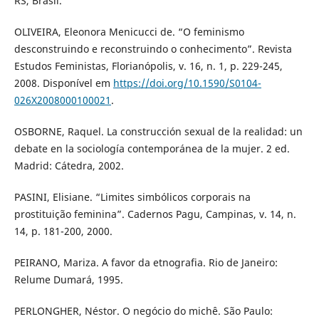
RS, Brasil.
OLIVEIRA, Eleonora Menicucci de. “O feminismo
desconstruindo e reconstruindo o conhecimento”. Revista
Estudos Feministas, Florianópolis, v. 16, n. 1, p. 229-245,
2008. Disponível em
https://doi.org/10.1590/S0104-
026X2008000100021
.
OSBORNE, Raquel. La construcción sexual de la realidad: un
debate en la sociología contemporánea de la mujer. 2 ed.
Madrid: Cátedra, 2002.
PASINI, Elisiane. “Limites simbólicos corporais na
prostituição feminina”. Cadernos Pagu, Campinas, v. 14, n.
14, p. 181-200, 2000.
PEIRANO, Mariza. A favor da etnografia. Rio de Janeiro:
Relume Dumará, 1995.
PERLONGHER, Néstor. O negócio do michê. São Paulo: