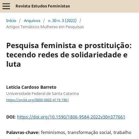
Revista Estudos Feministas
Início
/
Arquivos
/
v. 30 n. 3 (2022)
/
Artigos Temáticos Mulheres em Pesquisas
Pesquisa feminista e prostituição:
tecendo redes de solidariedade e
luta
Letícia Cardoso Barreto
Universidade Federal de Santa Catarina
https://orcid.org/0000-0002-4119-1961
DOI:
https://doi.org/10.1590/1806-9584-2022v30n377661
Palavras-chave:
feminismos, transformação social, trabalho