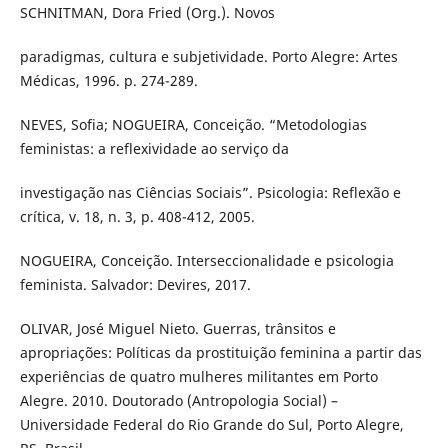
SCHNITMAN, Dora Fried (Org.). Novos
paradigmas, cultura e subjetividade. Porto Alegre: Artes
Médicas, 1996. p. 274-289.
NEVES, Sofia; NOGUEIRA, Conceição. “Metodologias
feministas: a reflexividade ao serviço da
investigação nas Ciências Sociais”. Psicologia: Reflexão e
crítica, v. 18, n. 3, p. 408-412, 2005.
NOGUEIRA, Conceição. Interseccionalidade e psicologia
feminista. Salvador: Devires, 2017.
OLIVAR, José Miguel Nieto. Guerras, trânsitos e
apropriações: Políticas da prostituição feminina a partir das
experiências de quatro mulheres militantes em Porto
Alegre. 2010. Doutorado (Antropologia Social) –
Universidade Federal do Rio Grande do Sul, Porto Alegre,