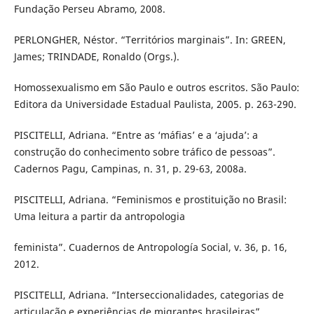
Fundação Perseu Abramo, 2008.
PERLONGHER, Néstor. “Territórios marginais”. In: GREEN,
James; TRINDADE, Ronaldo (Orgs.).
Homossexualismo em São Paulo e outros escritos. São Paulo:
Editora da Universidade Estadual Paulista, 2005. p. 263-290.
PISCITELLI, Adriana. “Entre as ‘máfias’ e a ‘ajuda’: a
construção do conhecimento sobre tráfico de pessoas”.
Cadernos Pagu, Campinas, n. 31, p. 29-63, 2008a.
PISCITELLI, Adriana. “Feminismos e prostituição no Brasil:
Uma leitura a partir da antropologia
feminista”. Cuadernos de Antropología Social, v. 36, p. 16,
2012.
PISCITELLI, Adriana. “Interseccionalidades, categorias de
articulação e experiências de migrantes brasileiras”.