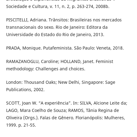
Sociedade e Cultura, v. 11, n. 2, p. 263-274, 2008b.
PISCITELLI, Adriana. Trânsitos: Brasileiras nos mercados
transnacionais do sexo. Rio de Janeiro: Editora da
Universidade do Estado do Rio de Janeiro, 2013.
PRADA, Monique. Putafeminista. São Paulo: Veneta, 2018.
RAMAZANOGLU, Caroline; HOLLAND, Janet. Feminist
methodology: Challenges and choices.
London: Thousand Oaks; New Delhi, Singapore: Sage
Publications, 2002.
SCOTT, Joan W. “A experiência”. In: SILVA, Alcione Leite da;
LAGO, Mara Coelho de Souza; RAMOS, Tânia Regina de
Oliveira (Orgs.). Falas de Gênero. Florianópolis: Mulheres,
1999. p. 21-55.