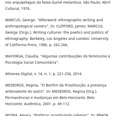
nos arquipélagos da Nova Guiné melanésia. São Paulo: Abril
Cultural, 1976.
MARCUS, George. “Afterword: ethnographic writing and
anthropological careers”. In: CLIFFORD, James; MARCUS,
George (Orgs.). Writing cultures: the poetics and politics of
ethnography. Berkeley, Los Angeles and London: University
of California Press, 1986. p. 262-266.
MAYORGA, Claudia. “Algumas contribuições do feminismo à
Psicologia Social Comunitária”.
Athenea Digital, v. 14, n. 1, p. 221-236, 2014.
MEDEIROS, Regina. “O Bonfim da Prostituição: a presença
ambivalente do outro”. In: MEDEIROS, Regina (Org.).
Permanências e mudanças em Belo Horizonte. Belo
Horizonte: Autêntica, 2001. p. 49-112.
MOIRA, Amara. “Prefácio: prostituindo saberes”. In: PRADA,