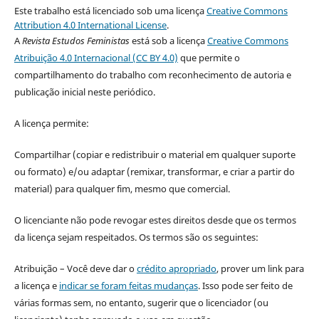
Este trabalho está licenciado sob uma licença
Creative Commons
Attribution 4.0 International License
.
A
Revista Estudos Feministas
está sob a licença
Creative Commons
Atribuição 4.0 Internacional (CC BY 4.0)
que permite o
compartilhamento do trabalho com reconhecimento de autoria e
publicação inicial neste periódico.
A licença permite:
Compartilhar (copiar e redistribuir o material em qualquer suporte
ou formato) e/ou adaptar (remixar, transformar, e criar a partir do
material) para qualquer fim, mesmo que comercial.
O licenciante não pode revogar estes direitos desde que os termos
da licença sejam respeitados. Os termos são os seguintes:
Atribuição – Você deve dar o
crédito apropriado
, prover um link para
a licença e
indicar se foram feitas mudanças
. Isso pode ser feito de
várias formas sem, no entanto, sugerir que o licenciador (ou