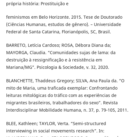
própria história: Prostituição e
feminismos em Belo Horizonte. 2015. Tese de Doutorado
(Ciências Humanas, estudos de gênero). – Universidade
Federal de Santa Catarina, Florianópolis, SC, Brasil.
BARRETO, Letícia Cardoso; ROSA, Débora Diana da;
MAYORGA, Claudia. “Comunidades sujas de lama: da
destruição à ressignificação e à resistência em
Mariana/MG”. Psicologia & Sociedade, v. 32, 2020.
BLANCHETTE, Thaddeus Gregory; SILVA, Ana Paula da. “O
mito de Maria, uma traficada exemplar: Confrontando
leituras mitológicas do tráfico com as experiências de
migrantes brasileiros, trabalhadores do sexo”. Revista
Interdisciplinar Mobilidade Humana, n. 37, p. 79-105, 2011.
BLEE, Kathleen; TAYLOR, Verta. “Semi-structured
interviewing in social movements research”. In: