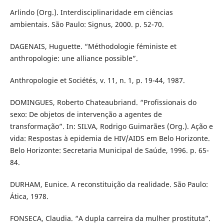
Arlindo (Org.). Interdisciplinaridade em ciências
ambientais. São Paulo: Signus, 2000. p. 52-70.
DAGENAIS, Huguette. “Méthodologie féministe et
anthropologie: une alliance possible”.
Anthropologie et Sociétés, v. 11, n. 1, p. 19-44, 1987.
DOMINGUES, Roberto Chateaubriand. “Profissionais do
sexo: De objetos de intervenção a agentes de
transformação”. In: SILVA, Rodrigo Guimarães (Org.). Ação e
vida: Respostas à epidemia de HIV/AIDS em Belo Horizonte.
Belo Horizonte: Secretaria Municipal de Saúde, 1996. p. 65-
84.
DURHAM, Eunice. A reconstituição da realidade. São Paulo:
Ática, 1978.
FONSECA, Claudia. “A dupla carreira da mulher prostituta”.