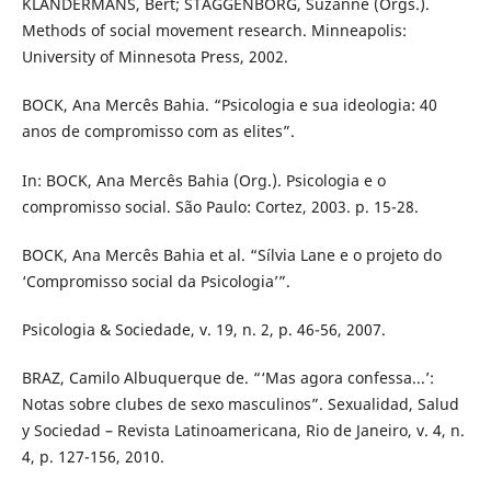
KLANDERMANS, Bert; STAGGENBORG, Suzanne (Orgs.).
Methods of social movement research. Minneapolis:
University of Minnesota Press, 2002.
BOCK, Ana Mercês Bahia. “Psicologia e sua ideologia: 40
anos de compromisso com as elites”.
In: BOCK, Ana Mercês Bahia (Org.). Psicologia e o
compromisso social. São Paulo: Cortez, 2003. p. 15-28.
BOCK, Ana Mercês Bahia et al. “Sílvia Lane e o projeto do
‘Compromisso social da Psicologia’”.
Psicologia & Sociedade, v. 19, n. 2, p. 46-56, 2007.
BRAZ, Camilo Albuquerque de. “‘Mas agora confessa...’:
Notas sobre clubes de sexo masculinos”. Sexualidad, Salud
y Sociedad – Revista Latinoamericana, Rio de Janeiro, v. 4, n.
4, p. 127-156, 2010.