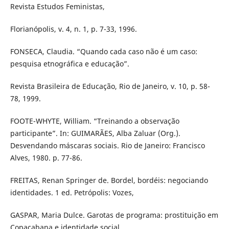
Revista Estudos Feministas,
Florianópolis, v. 4, n. 1, p. 7-33, 1996.
FONSECA, Claudia. “Quando cada caso não é um caso:
pesquisa etnográfica e educação”.
Revista Brasileira de Educação, Rio de Janeiro, v. 10, p. 58-
78, 1999.
FOOTE-WHYTE, William. “Treinando a observação
participante”. In: GUIMARÃES, Alba Zaluar (Org.).
Desvendando máscaras sociais. Rio de Janeiro: Francisco
Alves, 1980. p. 77-86.
FREITAS, Renan Springer de. Bordel, bordéis: negociando
identidades. 1 ed. Petrópolis: Vozes,
GASPAR, Maria Dulce. Garotas de programa: prostituição em
Copacabana e identidade social.