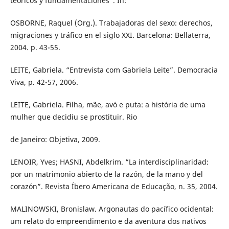
teóricos y fundamentaciones”. In:
OSBORNE, Raquel (Org.). Trabajadoras del sexo: derechos,
migraciones y tráfico en el siglo XXI. Barcelona: Bellaterra,
2004. p. 43-55.
LEITE, Gabriela. “Entrevista com Gabriela Leite”. Democracia
Viva, p. 42-57, 2006.
LEITE, Gabriela. Filha, mãe, avó e puta: a história de uma
mulher que decidiu se prostituir. Rio
de Janeiro: Objetiva, 2009.
LENOIR, Yves; HASNI, Abdelkrim. “La interdisciplinaridad:
por un matrimonio abierto de la razón, de la mano y del
corazón”. Revista Íbero Americana de Educação, n. 35, 2004.
MALINOWSKI, Bronislaw. Argonautas do pacífico ocidental:
um relato do empreendimento e da aventura dos nativos