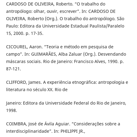
CARDOSO DE OLIVEIRA, Roberto. “O trabalho do
antropólogo: olhar, ouvir, escrever”. In: CARDOSO DE
OLIVEIRA, Roberto (Org.). O trabalho do antropólogo. São
Paulo: Editora da Universidade Estadual Paulista/Paralelo
15, 2000. p. 17-35.
CICOUREL, Aaron. “Teoria e método em pesquisa de
campo”. In: GUIMARÃES, Alba Zaluar (Org.). Desvendando
máscaras sociais. Rio de Janeiro: Francisco Alves, 1990. p.
87-121.
CLIFFORD, James. A experiência etnográfica: antropologia e
literatura no século XX. Rio de
Janeiro: Editora da Universidade Federal do Rio de Janeiro,
1998.
COIMBRA, José de Ávila Aguiar. “Considerações sobre a
interdisciplinaridade”. In: PHILIPPI JR.,