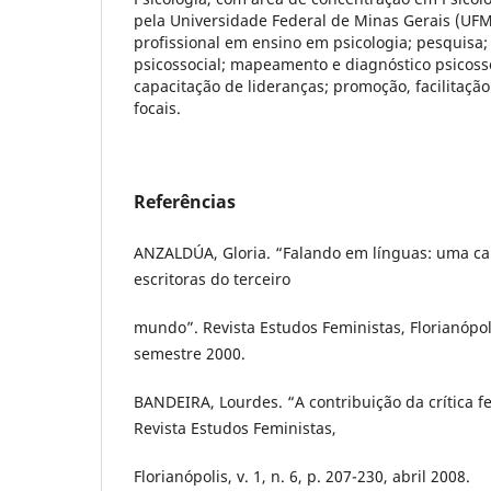
pela Universidade Federal de Minas Gerais (UFM
profissional em ensino em psicologia; pesquisa
psicossocial; mapeamento e diagnóstico psicossoc
capacitação de lideranças; promoção, facilitaçã
focais.
Referências
ANZALDÚA, Gloria. “Falando em línguas: uma ca
escritoras do terceiro
mundo”. Revista Estudos Feministas, Florianópolis
semestre 2000.
BANDEIRA, Lourdes. “A contribuição da crítica fe
Revista Estudos Feministas,
Florianópolis, v. 1, n. 6, p. 207-230, abril 2008.