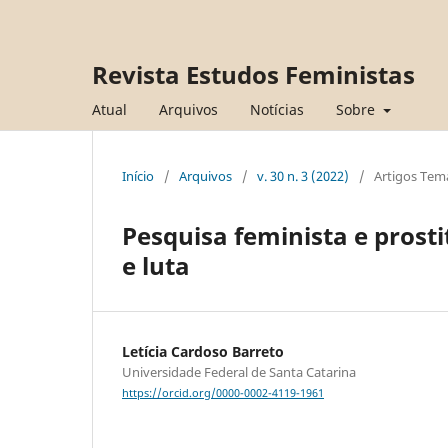
Revista Estudos Feministas
Atual
Arquivos
Notícias
Sobre
Início
/
Arquivos
/
v. 30 n. 3 (2022)
/
Artigos Tem
Pesquisa feminista e prosti
e luta
Letícia Cardoso Barreto
Universidade Federal de Santa Catarina
https://orcid.org/0000-0002-4119-1961