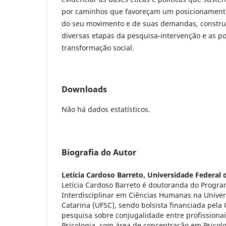
por caminhos que favoreçam um posicionamento 
do seu movimento e de suas demandas, constru
diversas etapas da pesquisa-intervenção e as po
transformação social.
Downloads
Não há dados estatísticos.
Biografia do Autor
Letícia Cardoso Barreto,
Universidade Federal 
Letícia Cardoso Barreto é doutoranda do Progr
Interdisciplinar em Ciências Humanas na Univer
Catarina (UFSC), sendo bolsista financiada pel
pesquisa sobre conjugalidade entre profissiona
Psicologia, com área de concentração em Psicolog