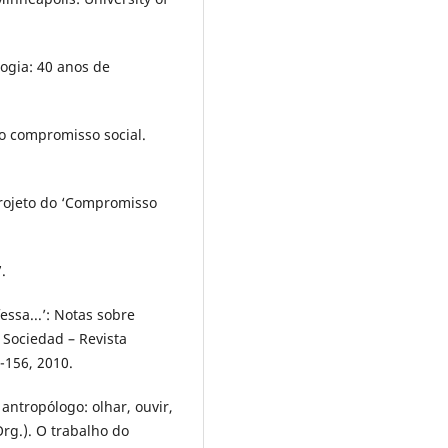
ogia: 40 anos de
 o compromisso social.
projeto do ‘Compromisso
.
ssa...’: Notas sobre
 Sociedad – Revista
7-156, 2010.
ntropólogo: olhar, ouvir,
rg.). O trabalho do