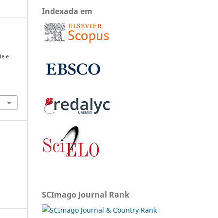
Indexada em
de e
SCImago Journal Rank