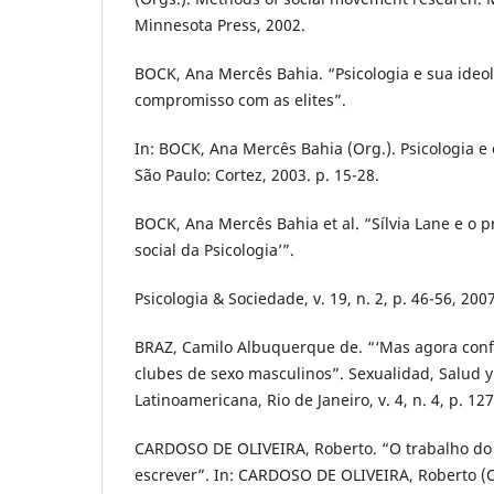
Minnesota Press, 2002.
BOCK, Ana Mercês Bahia. “Psicologia e sua ideol
compromisso com as elites”.
In: BOCK, Ana Mercês Bahia (Org.). Psicologia e
São Paulo: Cortez, 2003. p. 15-28.
BOCK, Ana Mercês Bahia et al. “Sílvia Lane e o 
social da Psicologia’”.
Psicologia & Sociedade, v. 19, n. 2, p. 46-56, 2007
BRAZ, Camilo Albuquerque de. “‘Mas agora confe
clubes de sexo masculinos”. Sexualidad, Salud y
Latinoamericana, Rio de Janeiro, v. 4, n. 4, p. 12
CARDOSO DE OLIVEIRA, Roberto. “O trabalho do a
escrever”. In: CARDOSO DE OLIVEIRA, Roberto (O