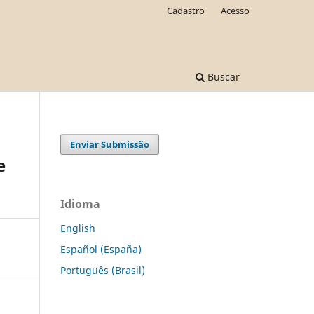
Cadastro
Acesso
Buscar
Enviar Submissão
e
Idioma
English
Español (España)
Português (Brasil)