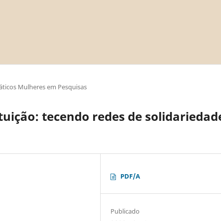
áticos Mulheres em Pesquisas
tuição: tecendo redes de solidariedad
PDF/A
Publicado