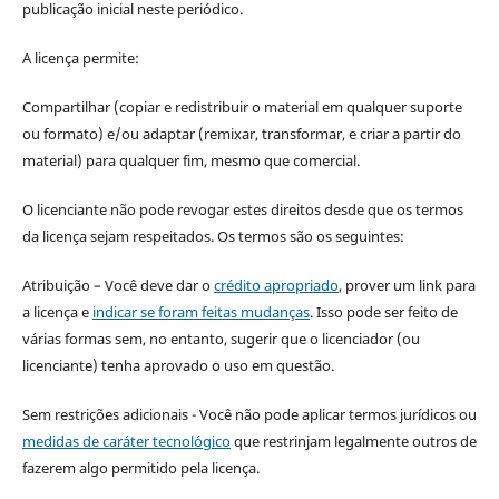
publicação inicial neste periódico.
A licença permite:
Compartilhar (copiar e redistribuir o material em qualquer suporte
ou formato) e/ou adaptar (remixar, transformar, e criar a partir do
material) para qualquer fim, mesmo que comercial.
O licenciante não pode revogar estes direitos desde que os termos
da licença sejam respeitados. Os termos são os seguintes:
Atribuição – Você deve dar o
crédito apropriado
, prover um link para
a licença e
indicar se foram feitas mudanças
. Isso pode ser feito de
várias formas sem, no entanto, sugerir que o licenciador (ou
licenciante) tenha aprovado o uso em questão.
Sem restrições adicionais - Você não pode aplicar termos jurídicos ou
medidas de caráter tecnológico
que restrinjam legalmente outros de
fazerem algo permitido pela licença.