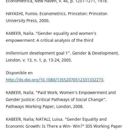
Econometrica, New Haven, v. 46, p. 1251-1271, 1978.
HAYASHI, Fumio. Econometrics. Princeton: Princeton
University Press, 2000.
KABEER, Naila. “Gender equality and women’s
empowerment: A critical analysis of the third
millennium development goal 1”. Gender & Development,
London, v. 13, n. 1, p. 13-24, 2005.
Disponible en
http://dx.doi.org/10.1080/13552070512331332273
.
KABEER, Naila. “Paid Work, Women’s Empowerment and
Gender Justice: Critical Pathways of Social Change”.
Pathways Working Paper, London, 2008.
KABEER, Naila; NATALI, Luisa. “Gender Equality and
Economic Growth: Is There a Win- Win?” IDS Working Paper