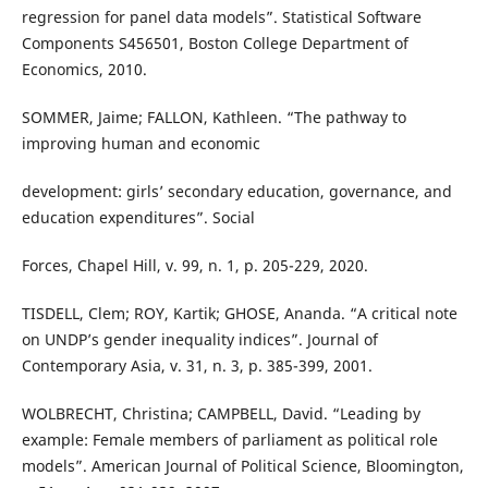
regression for panel data models”. Statistical Software
Components S456501, Boston College Department of
Economics, 2010.
SOMMER, Jaime; FALLON, Kathleen. “The pathway to
improving human and economic
development: girls’ secondary education, governance, and
education expenditures”. Social
Forces, Chapel Hill, v. 99, n. 1, p. 205-229, 2020.
TISDELL, Clem; ROY, Kartik; GHOSE, Ananda. “A critical note
on UNDP’s gender inequality indices”. Journal of
Contemporary Asia, v. 31, n. 3, p. 385-399, 2001.
WOLBRECHT, Christina; CAMPBELL, David. “Leading by
example: Female members of parliament as political role
models”. American Journal of Political Science, Bloomington,