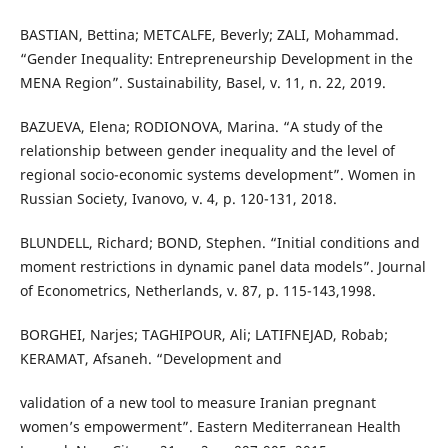
BASTIAN, Bettina; METCALFE, Beverly; ZALI, Mohammad.
“Gender Inequality: Entrepreneurship Development in the
MENA Region”. Sustainability, Basel, v. 11, n. 22, 2019.
BAZUEVA, Elena; RODIONOVA, Marina. “A study of the
relationship between gender inequality and the level of
regional socio-economic systems development”. Women in
Russian Society, Ivanovo, v. 4, p. 120-131, 2018.
BLUNDELL, Richard; BOND, Stephen. “Initial conditions and
moment restrictions in dynamic panel data models”. Journal
of Econometrics, Netherlands, v. 87, p. 115-143,1998.
BORGHEI, Narjes; TAGHIPOUR, Ali; LATIFNEJAD, Robab;
KERAMAT, Afsaneh. “Development and
validation of a new tool to measure Iranian pregnant
women’s empowerment”. Eastern Mediterranean Health