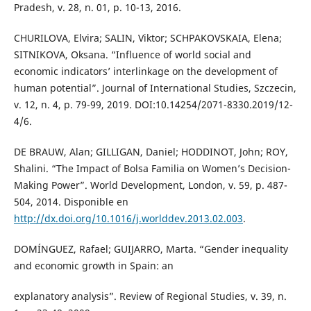
Pradesh, v. 28, n. 01, p. 10-13, 2016.
CHURILOVA, Elvira; SALIN, Viktor; SCHPAKOVSKAIA, Elena;
SITNIKOVA, Oksana. “Influence of world social and
economic indicators’ interlinkage on the development of
human potential”. Journal of International Studies, Szczecin,
v. 12, n. 4, p. 79-99, 2019. DOI:10.14254/2071-8330.2019/12-
4/6.
DE BRAUW, Alan; GILLIGAN, Daniel; HODDINOT, John; ROY,
Shalini. “The Impact of Bolsa Familia on Women’s Decision-
Making Power”. World Development, London, v. 59, p. 487-
504, 2014. Disponible en
http://dx.doi.org/10.1016/j.worlddev.2013.02.003
.
DOMÍNGUEZ, Rafael; GUIJARRO, Marta. “Gender inequality
and economic growth in Spain: an
explanatory analysis”. Review of Regional Studies, v. 39, n.