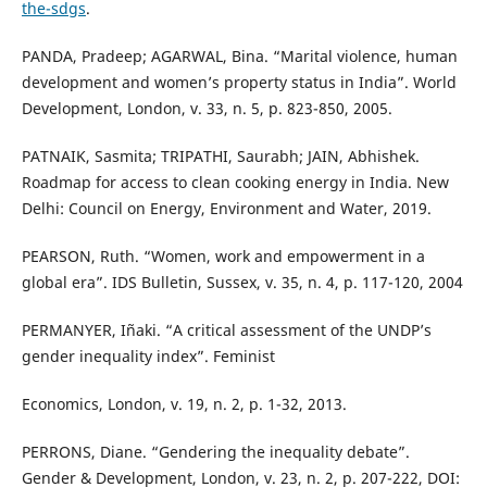
the-sdgs
.
PANDA, Pradeep; AGARWAL, Bina. “Marital violence, human
development and women’s property status in India”. World
Development, London, v. 33, n. 5, p. 823-850, 2005.
PATNAIK, Sasmita; TRIPATHI, Saurabh; JAIN, Abhishek.
Roadmap for access to clean cooking energy in India. New
Delhi: Council on Energy, Environment and Water, 2019.
PEARSON, Ruth. “Women, work and empowerment in a
global era”. IDS Bulletin, Sussex, v. 35, n. 4, p. 117-120, 2004
PERMANYER, Iñaki. “A critical assessment of the UNDP’s
gender inequality index”. Feminist
Economics, London, v. 19, n. 2, p. 1-32, 2013.
PERRONS, Diane. “Gendering the inequality debate”.
Gender & Development, London, v. 23, n. 2, p. 207-222, DOI: