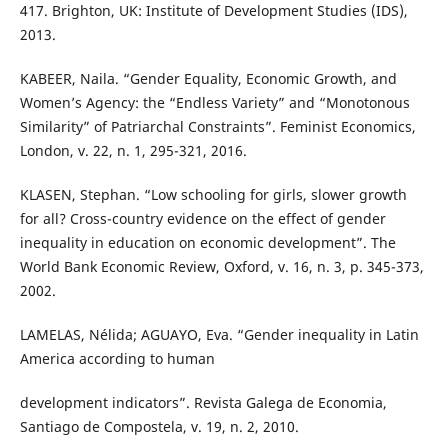
417. Brighton, UK: Institute of Development Studies (IDS),
2013.
KABEER, Naila. “Gender Equality, Economic Growth, and
Women’s Agency: the “Endless Variety” and “Monotonous
Similarity” of Patriarchal Constraints”. Feminist Economics,
London, v. 22, n. 1, 295-321, 2016.
KLASEN, Stephan. “Low schooling for girls, slower growth
for all? Cross-country evidence on the effect of gender
inequality in education on economic development”. The
World Bank Economic Review, Oxford, v. 16, n. 3, p. 345-373,
2002.
LAMELAS, Nélida; AGUAYO, Eva. “Gender inequality in Latin
America according to human
development indicators”. Revista Galega de Economia,
Santiago de Compostela, v. 19, n. 2, 2010.