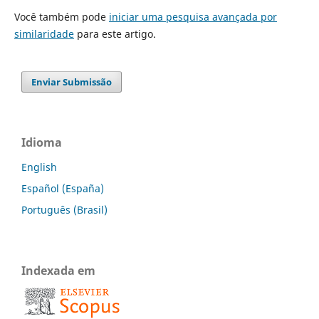
Você também pode
iniciar uma pesquisa avançada por
similaridade
para este artigo.
Enviar Submissão
Idioma
English
Español (España)
Português (Brasil)
Indexada em