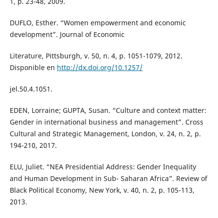
1, p. 23-48, 2009.
DUFLO, Esther. “Women empowerment and economic
development”. Journal of Economic
Literature, Pittsburgh, v. 50, n. 4, p. 1051-1079, 2012.
Disponible en
http://dx.doi.org/10.1257/
jel.50.4.1051.
EDEN, Lorraine; GUPTA, Susan. “Culture and context matter:
Gender in international business and management”. Cross
Cultural and Strategic Management, London, v. 24, n. 2, p.
194-210, 2017.
ELU, Juliet. “NEA Presidential Address: Gender Inequality
and Human Development in Sub- Saharan Africa”. Review of
Black Political Economy, New York, v. 40, n. 2, p. 105-113,
2013.