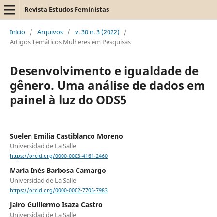
Revista Estudos Feministas
Início
/
Arquivos
/
v. 30 n. 3 (2022)
/
Artigos Temáticos Mulheres em Pesquisas
Desenvolvimento e igualdade de
gênero. Uma análise de dados em
painel à luz do ODS5
Suelen Emilia Castiblanco Moreno
Universidad de La Salle
https://orcid.org/0000-0003-4161-2460
María Inés Barbosa Camargo
Universidad de La Salle
https://orcid.org/0000-0002-7705-7983
Jairo Guillermo Isaza Castro
Universidad de La Salle