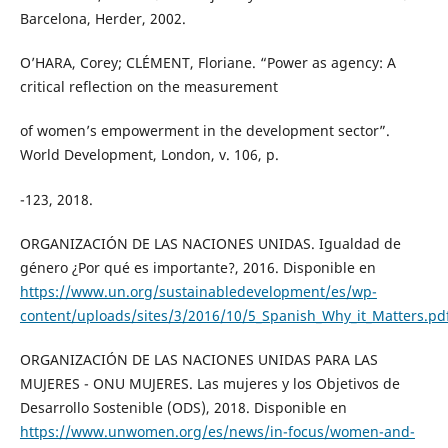
Barcelona, Herder, 2002.
O’HARA, Corey; CLÉMENT, Floriane. “Power as agency: A
critical reflection on the measurement
of women’s empowerment in the development sector”.
World Development, London, v. 106, p.
-123, 2018.
ORGANIZACIÓN DE LAS NACIONES UNIDAS. Igualdad de
género ¿Por qué es importante?, 2016. Disponible en
https://www.un.org/sustainabledevelopment/es/wp-
content/uploads/sites/3/2016/10/5_Spanish_Why_it_Matters.pd
ORGANIZACIÓN DE LAS NACIONES UNIDAS PARA LAS
MUJERES - ONU MUJERES. Las mujeres y los Objetivos de
Desarrollo Sostenible (ODS), 2018. Disponible en
https://www.unwomen.org/es/news/in-focus/women-and-