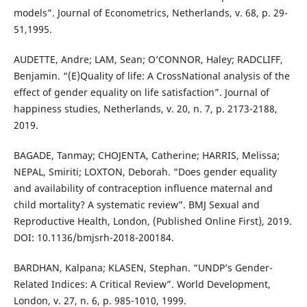
models”. Journal of Econometrics, Netherlands, v. 68, p. 29-
51,1995.
AUDETTE, Andre; LAM, Sean; O’CONNOR, Haley; RADCLIFF,
Benjamin. “(E)Quality of life: A CrossNational analysis of the
effect of gender equality on life satisfaction”. Journal of
happiness studies, Netherlands, v. 20, n. 7, p. 2173-2188,
2019.
BAGADE, Tanmay; CHOJENTA, Catherine; HARRIS, Melissa;
NEPAL, Smiriti; LOXTON, Deborah. “Does gender equality
and availability of contraception influence maternal and
child mortality? A systematic review”. BMJ Sexual and
Reproductive Health, London, (Published Online First), 2019.
DOI: 10.1136/bmjsrh-2018-200184.
BARDHAN, Kalpana; KLASEN, Stephan. “UNDP’s Gender-
Related Indices: A Critical Review”. World Development,
London, v. 27, n. 6, p. 985-1010, 1999.