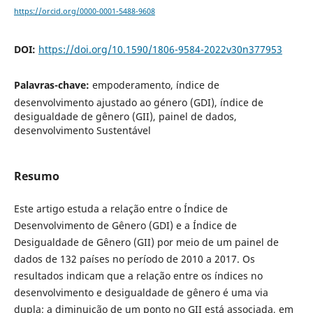
https://orcid.org/0000-0001-5488-9608
DOI:
https://doi.org/10.1590/1806-9584-2022v30n377953
Palavras-chave:
empoderamento, índice de
desenvolvimento ajustado ao género (GDI), índice de
desigualdade de gênero (GII), painel de dados,
desenvolvimento Sustentável
Resumo
Este artigo estuda a relação entre o Índice de
Desenvolvimento de Gênero (GDI) e a Índice de
Desigualdade de Gênero (GII) por meio de um painel de
dados de 132 países no período de 2010 a 2017. Os
resultados indicam que a relação entre os índices no
desenvolvimento e desigualdade de gênero é uma via
dupla; a diminuição de um ponto no GII está associada, em