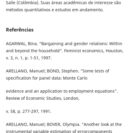
Salle (Colômbia). Suas áreas acadêmicas de interesse são
métodos quantitativos e estudos em andamento.
Referências
AGARWAL, Bina. “Bargaining and gender relations: Within
and beyond the household”. Feminist economics, Houston,
v. 3, n. 1, p. 1-51, 1997.
ARELLANO, Manuel; BOND, Stephen. “Some tests of
specification for panel data: Monte Carlo
evidence and an application to employment equations”.
Review of Economic Studies, London,
v. 58, p. 277-297, 1991.
ARELLANO, Manuel; BOVER, Olympia. “Another look at the
instrumental variable estimation of errorcomponents