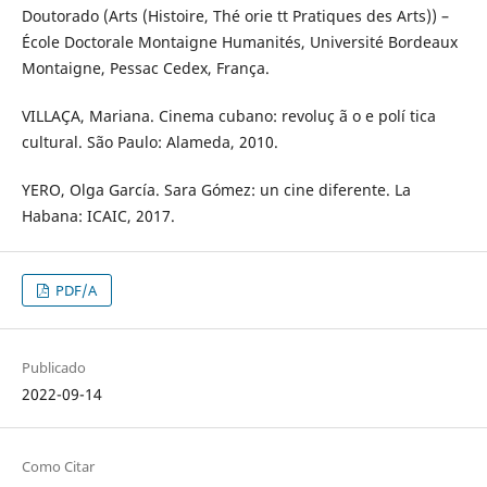
Doutorado (Arts (Histoire, Thé orie tt Pratiques des Arts)) –
École Doctorale Montaigne Humanités, Université Bordeaux
Montaigne, Pessac Cedex, França.
VILLAÇA, Mariana. Cinema cubano: revoluç ã o e polí tica
cultural. São Paulo: Alameda, 2010.
YERO, Olga García. Sara Gómez: un cine diferente. La
Habana: ICAIC, 2017.
PDF/A
Publicado
2022-09-14
Como Citar