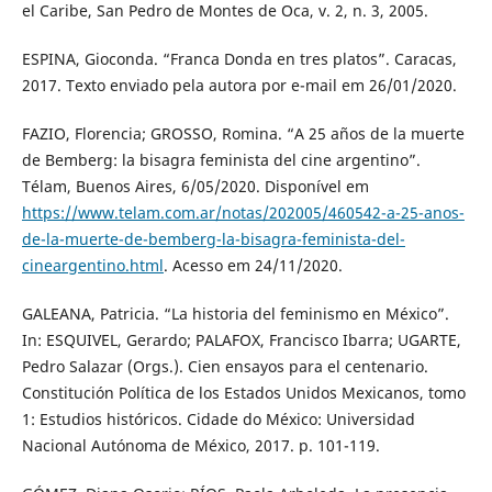
el Caribe, San Pedro de Montes de Oca, v. 2, n. 3, 2005.
ESPINA, Gioconda. “Franca Donda en tres platos”. Caracas,
2017. Texto enviado pela autora por e-mail em 26/01/2020.
FAZIO, Florencia; GROSSO, Romina. “A 25 años de la muerte
de Bemberg: la bisagra feminista del cine argentino”.
Télam, Buenos Aires, 6/05/2020. Disponível em
https://www.telam.com.ar/notas/202005/460542-a-25-anos-
de-la-muerte-de-bemberg-la-bisagra-feminista-del-
cineargentino.html
. Acesso em 24/11/2020.
GALEANA, Patricia. “La historia del feminismo en México”.
In: ESQUIVEL, Gerardo; PALAFOX, Francisco Ibarra; UGARTE,
Pedro Salazar (Orgs.). Cien ensayos para el centenario.
Constitución Política de los Estados Unidos Mexicanos, tomo
1: Estudios históricos. Cidade do México: Universidad
Nacional Autónoma de México, 2017. p. 101-119.