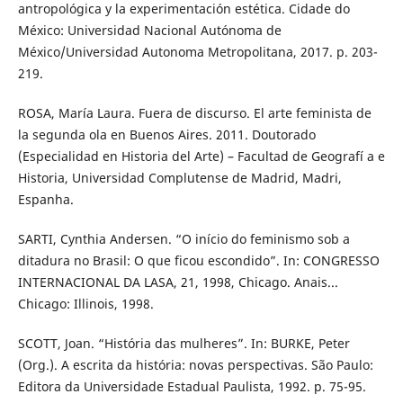
antropológica y la experimentación estética. Cidade do
México: Universidad Nacional Autónoma de
México/Universidad Autonoma Metropolitana, 2017. p. 203-
219.
ROSA, María Laura. Fuera de discurso. El arte feminista de
la segunda ola en Buenos Aires. 2011. Doutorado
(Especialidad en Historia del Arte) – Facultad de Geografí a e
Historia, Universidad Complutense de Madrid, Madri,
Espanha.
SARTI, Cynthia Andersen. “O início do feminismo sob a
ditadura no Brasil: O que ficou escondido”. In: CONGRESSO
INTERNACIONAL DA LASA, 21, 1998, Chicago. Anais...
Chicago: Illinois, 1998.
SCOTT, Joan. “História das mulheres”. In: BURKE, Peter
(Org.). A escrita da história: novas perspectivas. São Paulo:
Editora da Universidade Estadual Paulista, 1992. p. 75-95.