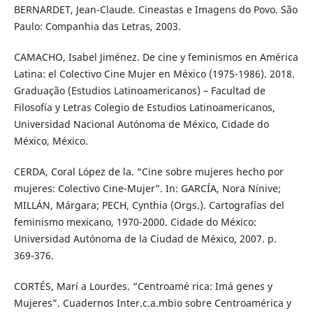
BERNARDET, Jean-Claude. Cineastas e Imagens do Povo. São
Paulo: Companhia das Letras, 2003.
CAMACHO, Isabel Jiménez. De cine y feminismos en América
Latina: el Colectivo Cine Mujer en México (1975-1986). 2018.
Graduação (Estudios Latinoamericanos) – Facultad de
Filosofía y Letras Colegio de Estudios Latinoamericanos,
Universidad Nacional Autónoma de México, Cidade do
México, México.
CERDA, Coral López de la. “Cine sobre mujeres hecho por
mujeres: Colectivo Cine-Mujer”. In: GARCÍA, Nora Nínive;
MILLÁN, Márgara; PECH, Cynthia (Orgs.). Cartografías del
feminismo mexicano, 1970-2000. Cidade do México:
Universidad Autónoma de la Ciudad de México, 2007. p.
369-376.
CORTÉS, Marí a Lourdes. “Centroamé rica: Imá genes y
Mujeres”. Cuadernos Inter.c.a.mbio sobre Centroamérica y