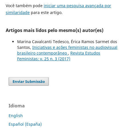
Você também pode
iniciar uma pesquisa avançada por
similaridade
para este artigo.
Artigos mais lidos pelo mesmo(s) autor(es)
Marina Cavalcanti Tedesco, Érica Ramos Sarmet dos
Santos,
Iniciativas e ações feministas no audiovisual
brasileiro contemporâneo
,
Revista Estudos
Feministas: v. 25 n. 3 (2017)
Enviar Submissão
Idioma
English
Español (España)