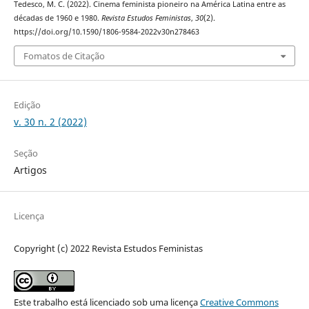
Tedesco, M. C. (2022). Cinema feminista pioneiro na América Latina entre as
décadas de 1960 e 1980.
Revista Estudos Feministas
,
30
(2).
https://doi.org/10.1590/1806-9584-2022v30n278463
Fomatos de Citação
Edição
v. 30 n. 2 (2022)
Seção
Artigos
Licença
Copyright (c) 2022 Revista Estudos Feministas
Este trabalho está licenciado sob uma licença
Creative Commons