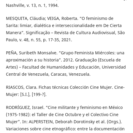
Nashville, v. 13, n. 1, 1994.
MESQUITA, Cláudia; VEIGA, Roberta. “O feminismo de
Sarita: limiar, dialética e interseccionalidade em De Cierta
Manera”. Significação – Revista de Cultura Audiovisual, São
Paulo, v. 48, n. 55, p. 17-35, 2021.
PEÑA, Suribeth Monsalve. “Grupo Feminista Miércoles: una
aproximación a su historia”. 2012. Graduação (Escuela de
Artes) – Facultad de Humanidades y Educación, Universidad
Central de Venezuela, Caracas, Venezuela.
RIASCOS, Clara. Fichas técnicas Colección Cine Mujer. Cine-
Mujer: [S.I.], [199-?].
RODRÍGUEZ, Israel. “Cine militante y feminismo en México
(1975-1982): el Taller de Cine Octubre y el Colectivo Cine
Mujer”. In: ALPERSTEIN, Deborah Dorotinsky et al. (Orgs.).
Variaciones sobre cine etnográfico: entre la documentación