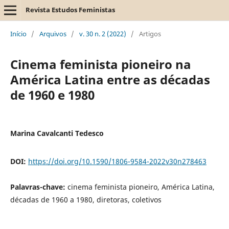
Revista Estudos Feministas
Início
/
Arquivos
/
v. 30 n. 2 (2022)
/
Artigos
Cinema feminista pioneiro na
América Latina entre as décadas
de 1960 e 1980
Marina Cavalcanti Tedesco
DOI:
https://doi.org/10.1590/1806-9584-2022v30n278463
Palavras-chave:
cinema feminista pioneiro, América Latina,
décadas de 1960 a 1980, diretoras, coletivos