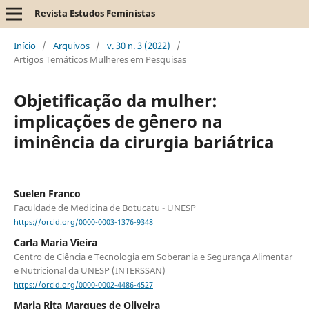
Revista Estudos Feministas
Início
/
Arquivos
/
v. 30 n. 3 (2022)
/
Artigos Temáticos Mulheres em Pesquisas
Objetificação da mulher:
implicações de gênero na
iminência da cirurgia bariátrica
Suelen Franco
Faculdade de Medicina de Botucatu - UNESP
https://orcid.org/0000-0003-1376-9348
Carla Maria Vieira
Centro de Ciência e Tecnologia em Soberania e Segurança Alimentar
e Nutricional da UNESP (INTERSSAN)
https://orcid.org/0000-0002-4486-4527
Maria Rita Marques de Oliveira