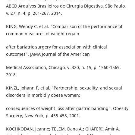
ABCD Arquivos Brasileiros de Cirurgia Digestiva, São Paulo,
v. 27, n. 4, p. 261-267, 2014.
KING, Wendy C. et al. “Comparison of the performance of
common measures of weight regain
after bariatric surgery for association with clinical
outcomes”. JAMA Journal of the American
Medical Association, Chicago, v. 320, n. 15, p. 1560-1569,
2018.
KINZL, Johann F. et al. “Partnership, sexuality, and sexual
disorders in morbidly obese women:
consequences of weight loss after gastric banding”. Obesity
Surgery, New York, p. 455-458, 2001.
KOCHKODAN, Jeanne; TELEM, Dana A.; GHAFERI, Amir A.