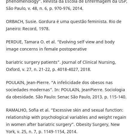
phenomenology”. Revista da Escola de Enfermagem da USP,
São Paulo, v. 48, n. 6, p. 970-976, 2014.
ORBACH, Susie. Gordura é uma questão feminista. Rio de
Janeiro: Record, 1978.
PERDUE, Tamara O. et al. “Evolving self view and body
image concerns in female postoperative
bariatric surgery patients”. Journal of Clinical Nursing,
Oxford, v. 27, n. 21-22, p. 4018-4027, 2018.
POULAIN, Jean-Pierre. “A infelicidade dos obesos nas
sociedades modernas”. In: POULAIN, JeanPierre. Sociologia
da obesidade. São Paulo: Senac São Paulo, 2013. p. 115-140.
RAMALHO, Sofia et al. “Excessive skin and sexual function:
relationship with psychological variables and weight regain
in women after bariatric surgery”. Obesity Surgery, New
York, v. 25, n. 7, p. 1149-1154, 2014.