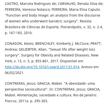
CASTRO, Marcela Rodrigues de; CARVALHO, Renata Silva de;
FERREIRA, Vanessa Nolasco; FERREIRA, Maria Elisa Caputo.
“Function and body image: an analysis from the discourse
of women who underwent bariatric surgery”. Revista
Brasileira de Ciências do Esporte, Florianópolis, v. 32, n. 2-4,
p. 167-183, 2010.
CONASON, Alexis; BRENCHLEY, Kimberly J. McClure; PRATT,
Andrea; GELIEBTER, Allan. “Sexual life after weight loss
surgery”. Surgery for Obesity and Related Diseases, New
York, v. 13, n. 5, p. 855-861, 2017. Disponível em
http://dx.doi.org/10.1016/j.soard.2017.01.014
. Acesso em
06/02/2021.
CONTRERAS, Jesus; GRACIA, Mabel. “A obesidade: uma
perspectiva sociocultural”. In: CONTRERAS, Jesus; GRACIA,
Mabel. Alimentação, sociedade e cultura. Rio de Janeiro:
Fiocruz, 2011a. p. 295-303.