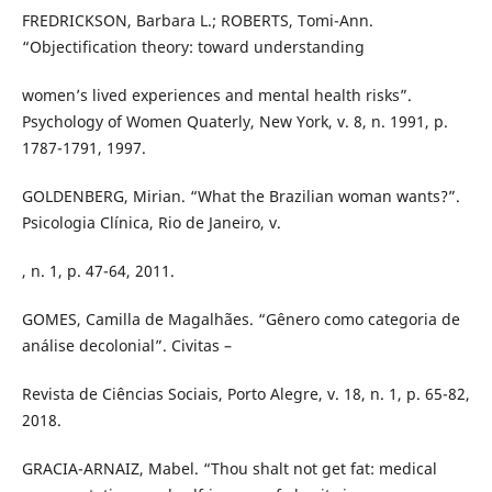
FREDRICKSON, Barbara L.; ROBERTS, Tomi-Ann.
“Objectification theory: toward understanding
women’s lived experiences and mental health risks”.
Psychology of Women Quaterly, New York, v. 8, n. 1991, p.
1787-1791, 1997.
GOLDENBERG, Mirian. “What the Brazilian woman wants?”.
Psicologia Clínica, Rio de Janeiro, v.
, n. 1, p. 47-64, 2011.
GOMES, Camilla de Magalhães. “Gênero como categoria de
análise decolonial”. Civitas –
Revista de Ciências Sociais, Porto Alegre, v. 18, n. 1, p. 65-82,
2018.
GRACIA-ARNAIZ, Mabel. “Thou shalt not get fat: medical