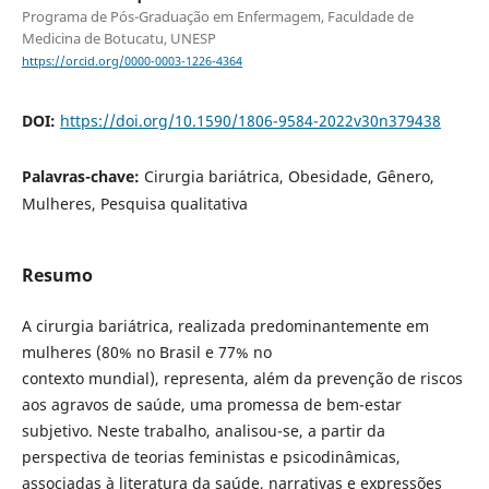
Programa de Pós-Graduação em Enfermagem, Faculdade de
Medicina de Botucatu, UNESP
https://orcid.org/0000-0003-1226-4364
DOI:
https://doi.org/10.1590/1806-9584-2022v30n379438
Palavras-chave:
Cirurgia bariátrica, Obesidade, Gênero,
Mulheres, Pesquisa qualitativa
Resumo
A cirurgia bariátrica, realizada predominantemente em
mulheres (80% no Brasil e 77% no
contexto mundial), representa, além da prevenção de riscos
aos agravos de saúde, uma promessa de bem-estar
subjetivo. Neste trabalho, analisou-se, a partir da
perspectiva de teorias feministas e psicodinâmicas,
associadas à literatura da saúde, narrativas e expressões