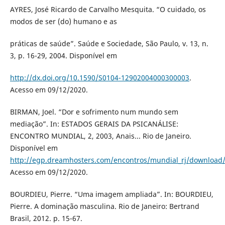
AYRES, José Ricardo de Carvalho Mesquita. “O cuidado, os
modos de ser (do) humano e as
práticas de saúde”. Saúde e Sociedade, São Paulo, v. 13, n.
3, p. 16-29, 2004. Disponível em
http://dx.doi.org/10.1590/S0104-12902004000300003
.
Acesso em 09/12/2020.
BIRMAN, Joel. “Dor e sofrimento num mundo sem
mediação”. In: ESTADOS GERAIS DA PSICANÁLISE:
ENCONTRO MUNDIAL, 2, 2003, Anais... Rio de Janeiro.
Disponível em
http://egp.dreamhosters.com/encontros/mundial_rj/download
Acesso em 09/12/2020.
BOURDIEU, Pierre. “Uma imagem ampliada”. In: BOURDIEU,
Pierre. A dominação masculina. Rio de Janeiro: Bertrand
Brasil, 2012. p. 15-67.