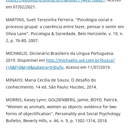
em 07/02/2021.
MARTINS, Sueli Terezinha Ferreira. “Psicologia social e
processo grupal: a coerência entre fazer, pensar e sentir em
Sílvia Lane”. Psicologia & Sociedade, Belo Horizonte, v. 19, n.
2, p. 76-80, 2007.
MICHAELIS. Dicionário Brasileiro da Língua Portuguesa.
2019. Disponível em
http://michaelis.uol.com.br/busca?
r=0&f=0&t=0&palavra=tribufu
. Acesso em 11/07/2019.
MINAYO, Maria Cecília de Souza. O desafio do
conhecimento. 14 ed. São Paulo: Hucitec, 2014.
MORRIS, Kasey Lynn; GOLDENBERG, Jamie; BOYD, Patrick.
“Women as animals, women as objects: evidence for two
forms of objectification”. Personality and Social Psychology
Bulletin, Beverly Hills, v. 44, n. 9, p. 1302-1314, 2018.