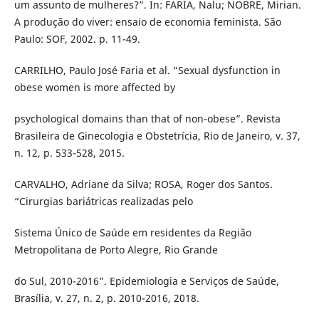
um assunto de mulheres?”. In: FARIA, Nalu; NOBRE, Mirian.
A produção do viver: ensaio de economia feminista. São
Paulo: SOF, 2002. p. 11-49.
CARRILHO, Paulo José Faria et al. “Sexual dysfunction in
obese women is more affected by
psychological domains than that of non-obese”. Revista
Brasileira de Ginecologia e Obstetrícia, Rio de Janeiro, v. 37,
n. 12, p. 533-528, 2015.
CARVALHO, Adriane da Silva; ROSA, Roger dos Santos.
“Cirurgias bariátricas realizadas pelo
Sistema Único de Saúde em residentes da Região
Metropolitana de Porto Alegre, Rio Grande
do Sul, 2010-2016”. Epidemiologia e Serviços de Saúde,
Brasília, v. 27, n. 2, p. 2010-2016, 2018.