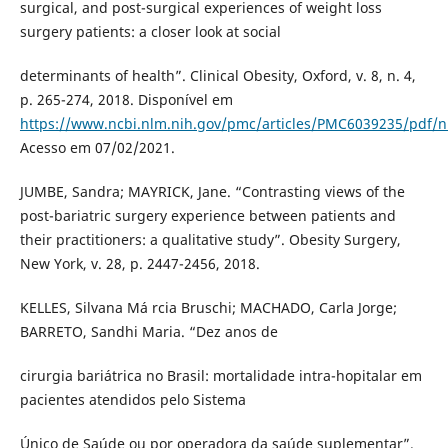
surgical, and post-surgical experiences of weight loss
surgery patients: a closer look at social
determinants of health”. Clinical Obesity, Oxford, v. 8, n. 4,
p. 265-274, 2018. Disponível em
https://www.ncbi.nlm.nih.gov/pmc/articles/PMC6039235/pdf/
Acesso em 07/02/2021.
JUMBE, Sandra; MAYRICK, Jane. “Contrasting views of the
post-bariatric surgery experience between patients and
their practitioners: a qualitative study”. Obesity Surgery,
New York, v. 28, p. 2447-2456, 2018.
KELLES, Silvana Má rcia Bruschi; MACHADO, Carla Jorge;
BARRETO, Sandhi Maria. “Dez anos de
cirurgia bariátrica no Brasil: mortalidade intra-hopitalar em
pacientes atendidos pelo Sistema
Único de Saúde ou por operadora da saúde suplementar”.