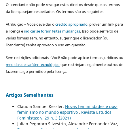
O licenciante não pode revogar estes direitos desde que os termos
da licença sejam respeitados. Os termos são os seguintes:
Atribuição – Você deve dar o
crédito apropriado
, prover um link para
a licença e
indicar se foram feitas mudanças
. Isso pode ser feito de
várias formas sem, no entanto, sugerir que o licenciador (ou
licenciante) tenha aprovado o uso em questão.
Sem restrições adicionais - Você não pode aplicar termos jurídicos ou
medidas de caráter tecnológico
que restrinjam legalmente outros de
fazerem algo permitido pela licença.
Artigos Semelhantes
Cláudia Samuel Kessler,
Novas feminilidades e pós-
feminismo no mundo esportivo
,
Revista Estudos
Feministas: v. 29 n. 3 (2021)
Julian Pegoraro Silvestrin, Alexandre Fernandez Vaz,