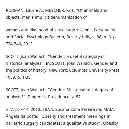
RUDMAN, Laurie A.; MESCHER, Kris. “Of animals and
objects: men’s implicit dehumanization of
women and likelihood of sexual aggression”. Personality
and Social Psychology Bulletin, Beverly Hills, v. 38, n. 6, p.
734-746, 2012.
SCOTT, Joan Wallach. “Gender: a useful category of
historical analyses”. In: SCOTT, Joan Wallach. Gender and
the politics of history. New York: Columbia University Press,
1989. p. 1-35.
SCOTT, Joan Wallach. “Gender: Still a useful category of
analysis?”. Diogenes, Providence, v. 57,
n. 7, p. 7-14, 2010. SILVA, Susana Sofia Pereira da; MAIA,
Ângela da Costa. “Obesity and treatment meanings in
bariatric surgery candidates: a qualitative study”. Obesity