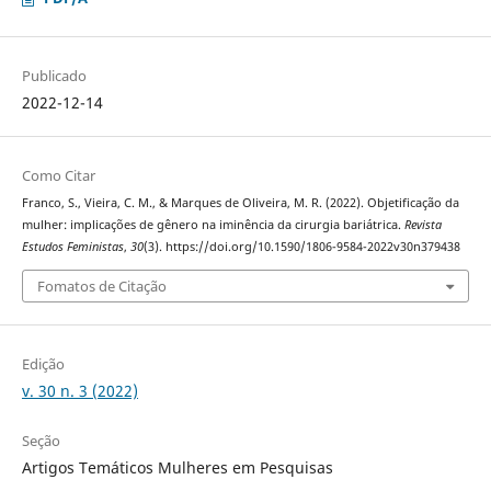
Publicado
2022-12-14
Como Citar
Franco, S., Vieira, C. M., & Marques de Oliveira, M. R. (2022). Objetificação da
mulher: implicações de gênero na iminência da cirurgia bariátrica.
Revista
Estudos Feministas
,
30
(3). https://doi.org/10.1590/1806-9584-2022v30n379438
Fomatos de Citação
Edição
v. 30 n. 3 (2022)
Seção
Artigos Temáticos Mulheres em Pesquisas