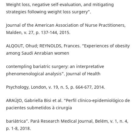
Weight loss, negative self-evaluation, and mitigating
strategies following weight loss surgery”.
Journal of the American Association of Nurse Practitioners,
Malden, v. 27, p. 137-144, 2015.
ALQOUT, Ohud; REYNOLDS, Frances. “Experiences of obesity
among Saudi Anrabian women
contempling bariatric surgery: an interpretative
phenomenological analysis”. Journal of Health
Psychology, London, v. 19, n. 5, p. 664-677, 2014.
ARAÚJO, Gabriella Bisi et al. “Perfil clínico-epidemiológico de
pacientes submetidos à cirurgia
bariátrica”. Pará Research Medical Journal, Belém, v. 1, n. 4,
p. 1-8, 2018.