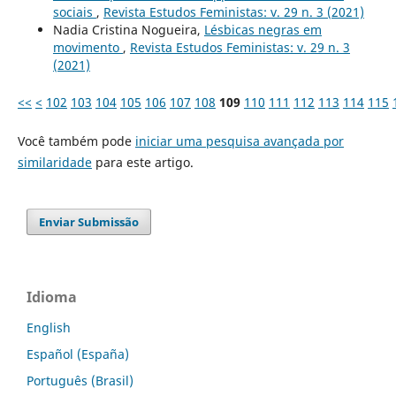
sociais
,
Revista Estudos Feministas: v. 29 n. 3 (2021)
Nadia Cristina Nogueira,
Lésbicas negras em
movimento
,
Revista Estudos Feministas: v. 29 n. 3
(2021)
<<
<
102
103
104
105
106
107
108
109
110
111
112
113
114
115
Você também pode
iniciar uma pesquisa avançada por
similaridade
para este artigo.
Enviar Submissão
Idioma
English
Español (España)
Português (Brasil)