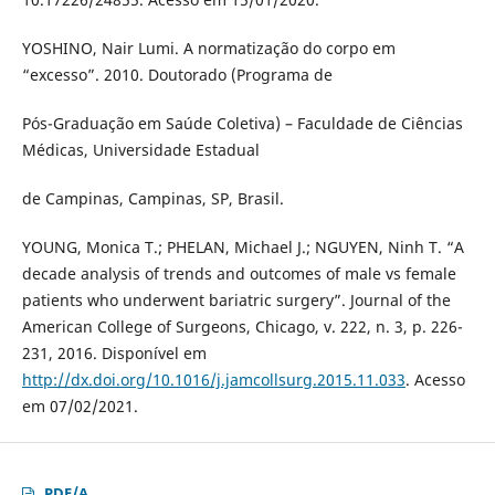
YOSHINO, Nair Lumi. A normatização do corpo em
“excesso”. 2010. Doutorado (Programa de
Pós-Graduação em Saúde Coletiva) – Faculdade de Ciências
Médicas, Universidade Estadual
de Campinas, Campinas, SP, Brasil.
YOUNG, Monica T.; PHELAN, Michael J.; NGUYEN, Ninh T. “A
decade analysis of trends and outcomes of male vs female
patients who underwent bariatric surgery”. Journal of the
American College of Surgeons, Chicago, v. 222, n. 3, p. 226-
231, 2016. Disponível em
http://dx.doi.org/10.1016/j.jamcollsurg.2015.11.033
. Acesso
em 07/02/2021.
PDF/A