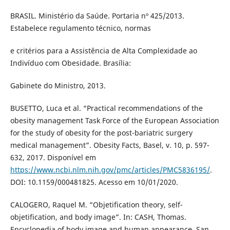
BRASIL. Ministério da Saúde. Portaria nº 425/2013.
Estabelece regulamento técnico, normas
e critérios para a Assistência de Alta Complexidade ao
Indivíduo com Obesidade. Brasília:
Gabinete do Ministro, 2013.
BUSETTO, Luca et al. “Practical recommendations of the
obesity management Task Force of the European Association
for the study of obesity for the post-bariatric surgery
medical management”. Obesity Facts, Basel, v. 10, p. 597-
632, 2017. Disponível em
https://www.ncbi.nlm.nih.gov/pmc/articles/PMC5836195/
.
DOI: 10.1159/000481825. Acesso em 10/01/2020.
CALOGERO, Raquel M. “Objetification theory, self-
objetification, and body image”. In: CASH, Thomas.
Encyclopedia of body image and human appearance. San