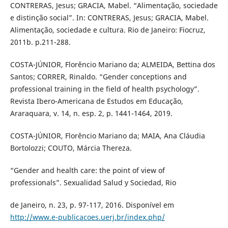
CONTRERAS, Jesus; GRACIA, Mabel. “Alimentação, sociedade
e distinção social”. In: CONTRERAS, Jesus; GRACIA, Mabel.
Alimentação, sociedade e cultura. Rio de Janeiro: Fiocruz,
2011b. p.211-288.
COSTA-JÚNIOR, Florêncio Mariano da; ALMEIDA, Bettina dos
Santos; CORRER, Rinaldo. “Gender conceptions and
professional training in the field of health psychology”.
Revista Ibero-Americana de Estudos em Educação,
Araraquara, v. 14, n. esp. 2, p. 1441-1464, 2019.
COSTA-JÚNIOR, Florêncio Mariano da; MAIA, Ana Cláudia
Bortolozzi; COUTO, Márcia Thereza.
“Gender and health care: the point of view of
professionals”. Sexualidad Salud y Sociedad, Rio
de Janeiro, n. 23, p. 97-117, 2016. Disponível em
http://www.e-publicacoes.uerj.br/index.php/