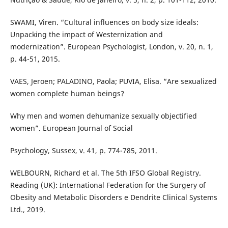
SWAMI, Viren. “Cultural influences on body size ideals:
Unpacking the impact of Westernization and
modernization”. European Psychologist, London, v. 20, n. 1,
p. 44-51, 2015.
VAES, Jeroen; PALADINO, Paola; PUVIA, Elisa. “Are sexualized
women complete human beings?
Why men and women dehumanize sexually objectified
women”. European Journal of Social
Psychology, Sussex, v. 41, p. 774-785, 2011.
WELBOURN, Richard et al. The 5th IFSO Global Registry.
Reading (UK): International Federation for the Surgery of
Obesity and Metabolic Disorders e Dendrite Clinical Systems
Ltd., 2019.