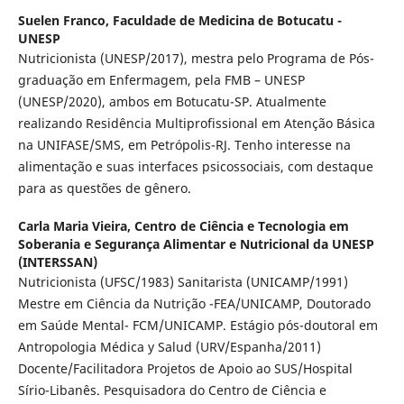
Suelen Franco,
Faculdade de Medicina de Botucatu -
UNESP
Nutricionista (UNESP/2017), mestra pelo Programa de Pós-
graduação em Enfermagem, pela FMB – UNESP
(UNESP/2020), ambos em Botucatu-SP. Atualmente
realizando Residência Multiprofissional em Atenção Básica
na UNIFASE/SMS, em Petrópolis-RJ. Tenho interesse na
alimentação e suas interfaces psicossociais, com destaque
para as questões de gênero.
Carla Maria Vieira,
Centro de Ciência e Tecnologia em
Soberania e Segurança Alimentar e Nutricional da UNESP
(INTERSSAN)
Nutricionista (UFSC/1983) Sanitarista (UNICAMP/1991)
Mestre em Ciência da Nutrição -FEA/UNICAMP, Doutorado
em Saúde Mental- FCM/UNICAMP. Estágio pós-doutoral em
Antropologia Médica y Salud (URV/Espanha/2011)
Docente/Facilitadora Projetos de Apoio ao SUS/Hospital
Sírio-Libanês. Pesquisadora do Centro de Ciência e