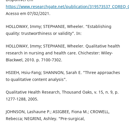
https://www.researchgate.net/publication/319573537_COREQ_Co
Acesso em 07/02/2021.
HOLLOWAY, Immy; STEPHANIE, Wheeler. “Establishing
quality: trustworthiness or validity”. In:
HOLLOWAY, Immy; STEPHANIE, Wheeler. Qualitative health
research in nursing and health care. Chichester: Wiley-
Blackwel, 2010. p. 7100-7302.
HSIIEH, Hsiu-Fang; SHANNON, Sarah E. “Three approaches
to qualitative content analysis”.
Qualitative Health Research, Thousand Oaks, v. 15, n. 9, p.
1277-1288, 2005.
JOHNSON, Lashaune P.; ASIGBEE, Fiona M.; CROWELL,
Rebecca; NEGRINI, Ashley. “Pre-surgical,