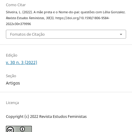
Como Citar
Silveira, L. (2022). A mãe preta e o Nome-do-pai: questões com Lélia Gonzalez.
Revista Estudos Feministas
,
30
(3). https://doi.org/10.1590/1806-9584-
2022v30n379996
Fomatos de Citação
Edição
v. 30 n. 3 (2022)
Seção
Artigos
Licença
Copyright (c) 2022 Revista Estudos Feministas