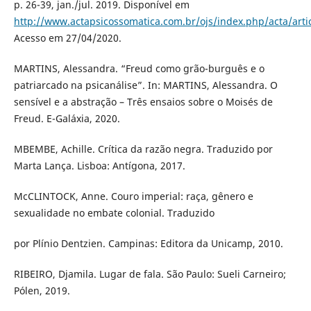
p. 26-39, jan./jul. 2019. Disponível em
http://www.actapsicossomatica.com.br/ojs/index.php/acta/arti
Acesso em 27/04/2020.
MARTINS, Alessandra. “Freud como grão-burguês e o
patriarcado na psicanálise”. In: MARTINS, Alessandra. O
sensível e a abstração – Três ensaios sobre o Moisés de
Freud. E-Galáxia, 2020.
MBEMBE, Achille. Crítica da razão negra. Traduzido por
Marta Lança. Lisboa: Antígona, 2017.
McCLINTOCK, Anne. Couro imperial: raça, gênero e
sexualidade no embate colonial. Traduzido
por Plínio Dentzien. Campinas: Editora da Unicamp, 2010.
RIBEIRO, Djamila. Lugar de fala. São Paulo: Sueli Carneiro;
Pólen, 2019.