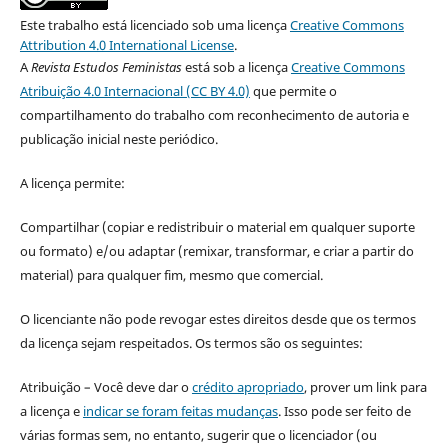
Este trabalho está licenciado sob uma licença
Creative Commons
Attribution 4.0 International License
.
A
Revista Estudos Feministas
está sob a licença
Creative Commons
Atribuição 4.0 Internacional (CC BY 4.0)
que permite o
compartilhamento do trabalho com reconhecimento de autoria e
publicação inicial neste periódico.
A licença permite:
Compartilhar (copiar e redistribuir o material em qualquer suporte
ou formato) e/ou adaptar (remixar, transformar, e criar a partir do
material) para qualquer fim, mesmo que comercial.
O licenciante não pode revogar estes direitos desde que os termos
da licença sejam respeitados. Os termos são os seguintes:
Atribuição – Você deve dar o
crédito apropriado
, prover um link para
a licença e
indicar se foram feitas mudanças
. Isso pode ser feito de
várias formas sem, no entanto, sugerir que o licenciador (ou