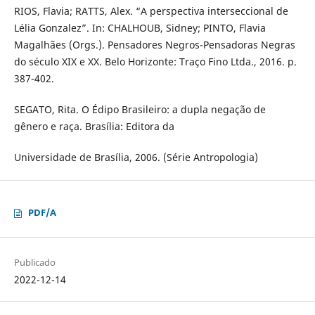
RIOS, Flavia; RATTS, Alex. “A perspectiva interseccional de
Lélia Gonzalez”. In: CHALHOUB, Sidney; PINTO, Flavia
Magalhães (Orgs.). Pensadores Negros-Pensadoras Negras
do século XIX e XX. Belo Horizonte: Traço Fino Ltda., 2016. p.
387-402.
SEGATO, Rita. O Édipo Brasileiro: a dupla negação de
gênero e raça. Brasília: Editora da
Universidade de Brasília, 2006. (Série Antropologia)
PDF/A
Publicado
2022-12-14