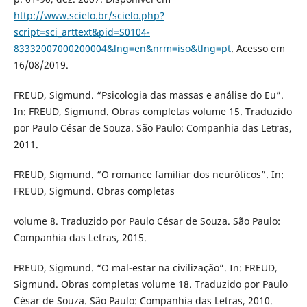
http://www.scielo.br/scielo.php?
script=sci_arttext&pid=S0104-
83332007000200004&lng=en&nrm=iso&tlng=pt
. Acesso em
16/08/2019.
FREUD, Sigmund. “Psicologia das massas e análise do Eu”.
In: FREUD, Sigmund. Obras completas volume 15. Traduzido
por Paulo César de Souza. São Paulo: Companhia das Letras,
2011.
FREUD, Sigmund. “O romance familiar dos neuróticos”. In:
FREUD, Sigmund. Obras completas
volume 8. Traduzido por Paulo César de Souza. São Paulo:
Companhia das Letras, 2015.
FREUD, Sigmund. “O mal-estar na civilização”. In: FREUD,
Sigmund. Obras completas volume 18. Traduzido por Paulo
César de Souza. São Paulo: Companhia das Letras, 2010.