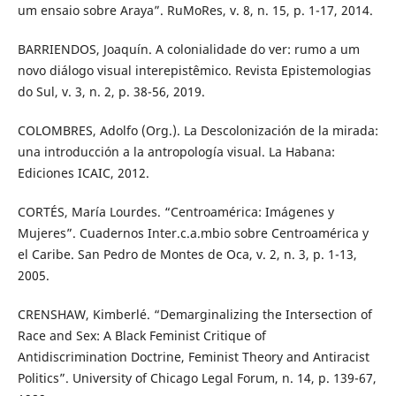
um ensaio sobre Araya”. RuMoRes, v. 8, n. 15, p. 1-17, 2014.
BARRIENDOS, Joaquín. A colonialidade do ver: rumo a um
novo diálogo visual interepistêmico. Revista Epistemologias
do Sul, v. 3, n. 2, p. 38-56, 2019.
COLOMBRES, Adolfo (Org.). La Descolonización de la mirada:
una introducción a la antropología visual. La Habana:
Ediciones ICAIC, 2012.
CORTÉS, María Lourdes. “Centroamérica: Imágenes y
Mujeres”. Cuadernos Inter.c.a.mbio sobre Centroamérica y
el Caribe. San Pedro de Montes de Oca, v. 2, n. 3, p. 1-13,
2005.
CRENSHAW, Kimberlé. “Demarginalizing the Intersection of
Race and Sex: A Black Feminist Critique of
Antidiscrimination Doctrine, Feminist Theory and Antiracist
Politics”. University of Chicago Legal Forum, n. 14, p. 139-67,