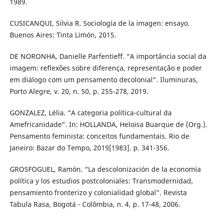
1989.
CUSICANQUI, Silvia R. Sociología de la imagen: ensayo.
Buenos Aires: Tinta Limón, 2015.
DE NORONHA, Danielle Parfentieff. “A importância social da
imagem: reflexões sobre diferença, representação e poder
em diálogo com um pensamento decolonial”. Iluminuras,
Porto Alegre, v. 20, n. 50, p. 255-278, 2019.
GONZALEZ, Lélia. “A categoria política-cultural da
Amefricanidade”. In: HOLLANDA, Heloisa Buarque de (Org.).
Pensamento feminista: conceitos fundamentais. Rio de
Janeiro: Bazar do Tempo, 2019[1983]. p. 341-356.
GROSFOGUEL, Ramón. “La descolonización de la economía
política y los estudios postcoloniales: Transmodernidad,
pensamiento fronterizo y colonialidad global”. Revista
Tabula Rasa, Bogotá - Colômbia, n. 4, p. 17-48, 2006.