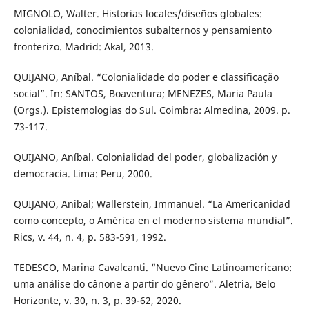
MIGNOLO, Walter. Historias locales/diseños globales:
colonialidad, conocimientos subalternos y pensamiento
fronterizo. Madrid: Akal, 2013.
QUIJANO, Aníbal. “Colonialidade do poder e classificação
social”. In: SANTOS, Boaventura; MENEZES, Maria Paula
(Orgs.). Epistemologias do Sul. Coimbra: Almedina, 2009. p.
73-117.
QUIJANO, Aníbal. Colonialidad del poder, globalización y
democracia. Lima: Peru, 2000.
QUIJANO, Anibal; Wallerstein, Immanuel. “La Americanidad
como concepto, o América en el moderno sistema mundial”.
Rics, v. 44, n. 4, p. 583-591, 1992.
TEDESCO, Marina Cavalcanti. “Nuevo Cine Latinoamericano:
uma análise do cânone a partir do gênero”. Aletria, Belo
Horizonte, v. 30, n. 3, p. 39-62, 2020.