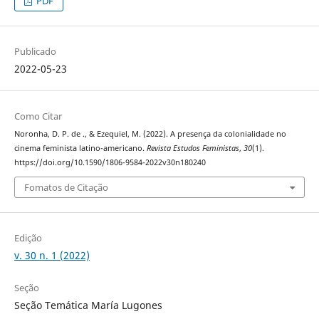
PDF
Publicado
2022-05-23
Como Citar
Noronha, D. P. de ., & Ezequiel, M. (2022). A presença da colonialidade no
cinema feminista latino-americano.
Revista Estudos Feministas
,
30
(1).
https://doi.org/10.1590/1806-9584-2022v30n180240
Fomatos de Citação
Edição
v. 30 n. 1 (2022)
Seção
Seção Temática María Lugones