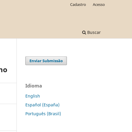
Cadastro
Acesso
Buscar
Enviar Submissão
ano
Idioma
English
Español (España)
Português (Brasil)