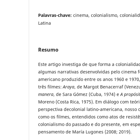
Palavras-chave:
cinema, colonialismo, colonial
Latina
Resumo
Este artigo investiga de que forma a colonialid
algumas narrativas desenvolvidas pelo cinema fe
americano produzido entre os anos 1960 e 1970, 
três filmes:
Araya
, de Margot Benacerraf (Venezu
manera
, de Sara Gómez (Cuba, 1974) e
A propósi
Moreno (Costa Rica, 1975). Em diálogo com teóri
perspectiva decolonial latino-americana, nosso
como os filmes, entendidos como atos de resistê
colonialismo do passado e do presente, em espe
pensamento de María Lugones (2008; 2019).