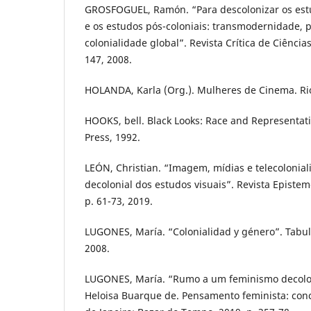
GROSFOGUEL, Ramón. “Para descolonizar os estu
e os estudos pós-coloniais: transmodernidade, 
colonialidade global”. Revista Crítica de Ciências 
147, 2008.
HOLANDA, Karla (Org.). Mulheres de Cinema. Rio
HOOKS, bell. Black Looks: Race and Representat
Press, 1992.
LEÓN, Christian. “Imagem, mídias e telecolonial
decolonial dos estudos visuais”. Revista Epistemol
p. 61-73, 2019.
LUGONES, María. “Colonialidad y género”. Tabula
2008.
LUGONES, María. “Rumo a um feminismo decolo
Heloisa Buarque de. Pensamento feminista: conc