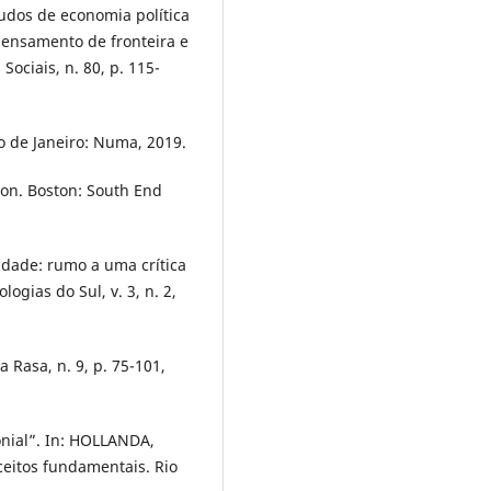
dos de economia política
pensamento de fronteira e
Sociais, n. 80, p. 115-
 de Janeiro: Numa, 2019.
ion. Boston: South End
idade: rumo a uma crítica
ogias do Sul, v. 3, n. 2,
 Rasa, n. 9, p. 75-101,
nial”. In: HOLLANDA,
eitos fundamentais. Rio