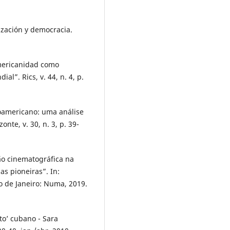
ización y democracia.
mericanidad como
l”. Rics, v. 44, n. 4, p.
oamericano: uma análise
onte, v. 30, n. 3, p. 39-
ão cinematográfica na
as pioneiras”. In:
 de Janeiro: Numa, 2019.
to’ cubano - Sara