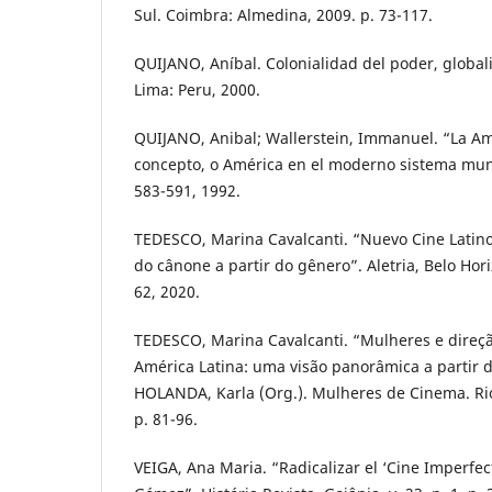
Sul. Coimbra: Almedina, 2009. p. 73-117.
QUIJANO, Aníbal. Colonialidad del poder, global
Lima: Peru, 2000.
QUIJANO, Anibal; Wallerstein, Immanuel. “La A
concepto, o América en el moderno sistema mundia
583-591, 1992.
TEDESCO, Marina Cavalcanti. “Nuevo Cine Latin
do cânone a partir do gênero”. Aletria, Belo Horiz
62, 2020.
TEDESCO, Marina Cavalcanti. “Mulheres e direç
América Latina: uma visão panorâmica a partir d
HOLANDA, Karla (Org.). Mulheres de Cinema. Rio
p. 81-96.
VEIGA, Ana Maria. “Radicalizar el ‘Cine Imperfec