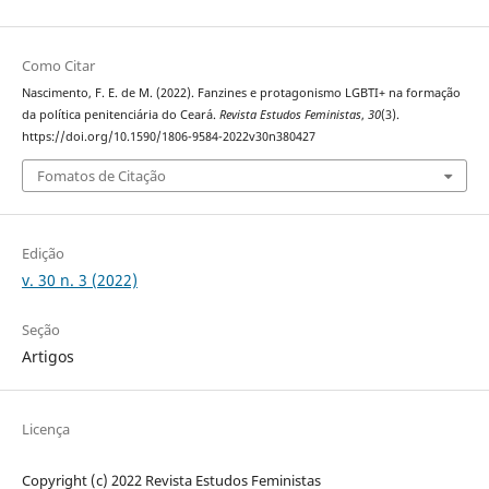
Como Citar
Nascimento, F. E. de M. (2022). Fanzines e protagonismo LGBTI+ na formação
da política penitenciária do Ceará.
Revista Estudos Feministas
,
30
(3).
https://doi.org/10.1590/1806-9584-2022v30n380427
Fomatos de Citação
Edição
v. 30 n. 3 (2022)
Seção
Artigos
Licença
Copyright (c) 2022 Revista Estudos Feministas