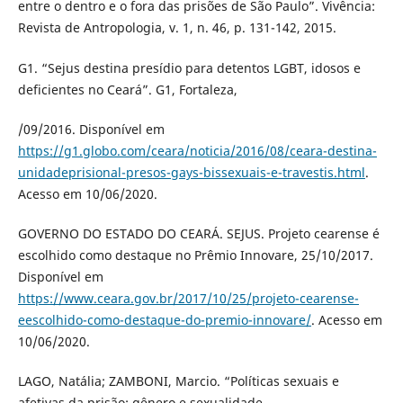
entre o dentro e o fora das prisões de São Paulo”. Vivência:
Revista de Antropologia, v. 1, n. 46, p. 131-142, 2015.
G1. “Sejus destina presídio para detentos LGBT, idosos e
deficientes no Ceará”. G1, Fortaleza,
/09/2016. Disponível em
https://g1.globo.com/ceara/noticia/2016/08/ceara-destina-
unidadeprisional-presos-gays-bissexuais-e-travestis.html
.
Acesso em 10/06/2020.
GOVERNO DO ESTADO DO CEARÁ. SEJUS. Projeto cearense é
escolhido como destaque no Prêmio Innovare, 25/10/2017.
Disponível em
https://www.ceara.gov.br/2017/10/25/projeto-cearense-
eescolhido-como-destaque-do-premio-innovare/
. Acesso em
10/06/2020.
LAGO, Natália; ZAMBONI, Marcio. “Políticas sexuais e
afetivas da prisão: gênero e sexualidade