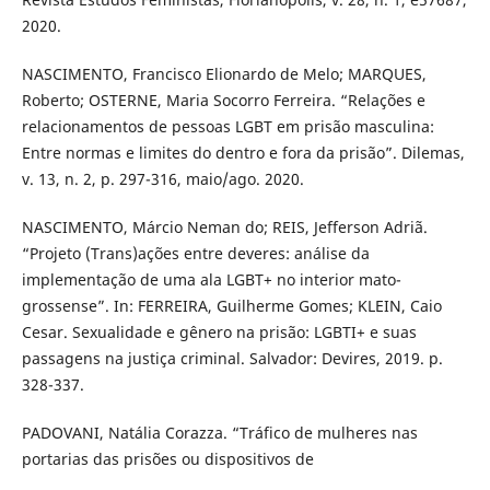
2020.
NASCIMENTO, Francisco Elionardo de Melo; MARQUES,
Roberto; OSTERNE, Maria Socorro Ferreira. “Relações e
relacionamentos de pessoas LGBT em prisão masculina:
Entre normas e limites do dentro e fora da prisão”. Dilemas,
v. 13, n. 2, p. 297-316, maio/ago. 2020.
NASCIMENTO, Márcio Neman do; REIS, Jefferson Adriã.
“Projeto (Trans)ações entre deveres: análise da
implementação de uma ala LGBT+ no interior mato-
grossense”. In: FERREIRA, Guilherme Gomes; KLEIN, Caio
Cesar. Sexualidade e gênero na prisão: LGBTI+ e suas
passagens na justiça criminal. Salvador: Devires, 2019. p.
328-337.
PADOVANI, Natália Corazza. “Tráfico de mulheres nas
portarias das prisões ou dispositivos de