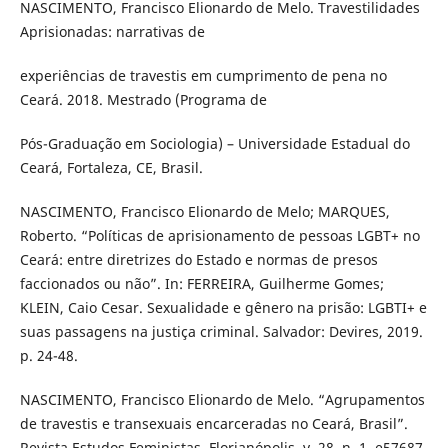
NASCIMENTO, Francisco Elionardo de Melo. Travestilidades
Aprisionadas: narrativas de
experiências de travestis em cumprimento de pena no
Ceará. 2018. Mestrado (Programa de
Pós-Graduação em Sociologia) – Universidade Estadual do
Ceará, Fortaleza, CE, Brasil.
NASCIMENTO, Francisco Elionardo de Melo; MARQUES,
Roberto. “Políticas de aprisionamento de pessoas LGBT+ no
Ceará: entre diretrizes do Estado e normas de presos
faccionados ou não”. In: FERREIRA, Guilherme Gomes;
KLEIN, Caio Cesar. Sexualidade e gênero na prisão: LGBTI+ e
suas passagens na justiça criminal. Salvador: Devires, 2019.
p. 24-48.
NASCIMENTO, Francisco Elionardo de Melo. “Agrupamentos
de travestis e transexuais encarceradas no Ceará, Brasil”.
Revista Estudos Feministas, Florianópolis, v. 28, n. 1, e57687,