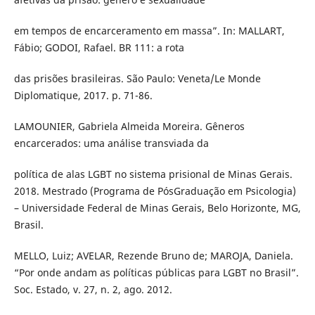
em tempos de encarceramento em massa”. In: MALLART,
Fábio; GODOI, Rafael. BR 111: a rota
das prisões brasileiras. São Paulo: Veneta/Le Monde
Diplomatique, 2017. p. 71-86.
LAMOUNIER, Gabriela Almeida Moreira. Gêneros
encarcerados: uma análise transviada da
política de alas LGBT no sistema prisional de Minas Gerais.
2018. Mestrado (Programa de PósGraduação em Psicologia)
– Universidade Federal de Minas Gerais, Belo Horizonte, MG,
Brasil.
MELLO, Luiz; AVELAR, Rezende Bruno de; MAROJA, Daniela.
“Por onde andam as políticas públicas para LGBT no Brasil”.
Soc. Estado, v. 27, n. 2, ago. 2012.