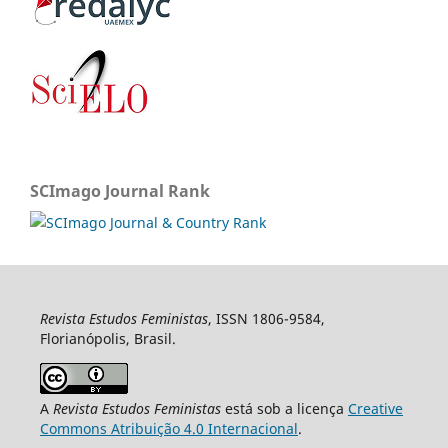
SCImago Journal Rank
Revista Estudos Feministas
, ISSN 1806-9584,
Florianópolis, Brasil.
A
Revista Estudos Feministas
está sob a licença
Creative
Commons Atribuição 4.0 Internacional
.