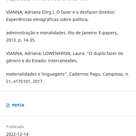
VIANNA, Adriana (Org.). O fazer e o desfazer direitos:
Experiências etnográficas sobre política,
administração e moralidades. Rio de Janeiro: E-papers,
2013. p. 14-35.
VIANNA, Adriana; LOWENKRON, Laura. “O duplo fazer do
gênero e do Estado: interconexões,
materialidades e linguagens”. Cadernos Pagu, Campinas, n.
51, e175101, 2017.
PDF/A
Publicado
2022-12-14