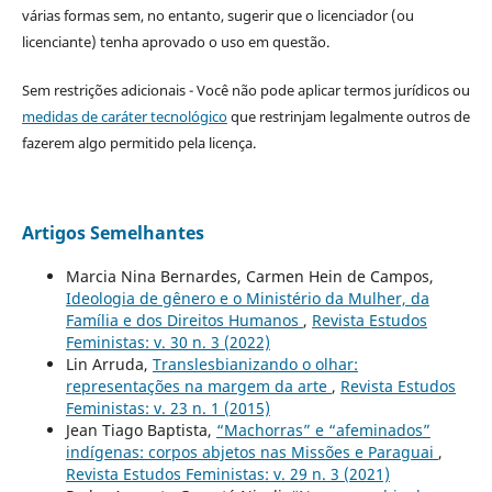
várias formas sem, no entanto, sugerir que o licenciador (ou
licenciante) tenha aprovado o uso em questão.
Sem restrições adicionais - Você não pode aplicar termos jurídicos ou
medidas de caráter tecnológico
que restrinjam legalmente outros de
fazerem algo permitido pela licença.
Artigos Semelhantes
Marcia Nina Bernardes, Carmen Hein de Campos,
Ideologia de gênero e o Ministério da Mulher, da
Família e dos Direitos Humanos
,
Revista Estudos
Feministas: v. 30 n. 3 (2022)
Lin Arruda,
Translesbianizando o olhar:
representações na margem da arte
,
Revista Estudos
Feministas: v. 23 n. 1 (2015)
Jean Tiago Baptista,
“Machorras” e “afeminados”
indígenas: corpos abjetos nas Missões e Paraguai
,
Revista Estudos Feministas: v. 29 n. 3 (2021)