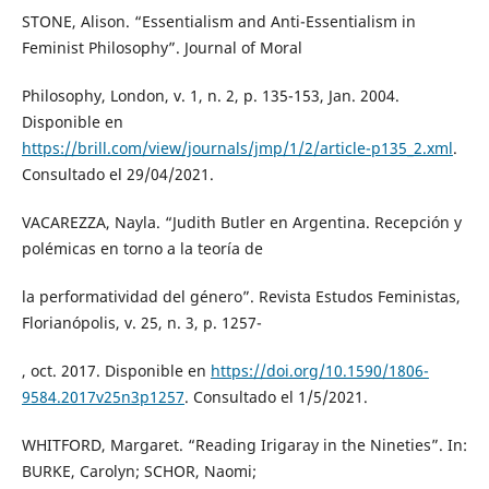
STONE, Alison. “Essentialism and Anti-Essentialism in
Feminist Philosophy”. Journal of Moral
Philosophy, London, v. 1, n. 2, p. 135-153, Jan. 2004.
Disponible en
https://brill.com/view/journals/jmp/1/2/article-p135_2.xml
.
Consultado el 29/04/2021.
VACAREZZA, Nayla. “Judith Butler en Argentina. Recepción y
polémicas en torno a la teoría de
la performatividad del género”. Revista Estudos Feministas,
Florianópolis, v. 25, n. 3, p. 1257-
, oct. 2017. Disponible en
https://doi.org/10.1590/1806-
9584.2017v25n3p1257
. Consultado el 1/5/2021.
WHITFORD, Margaret. “Reading Irigaray in the Nineties”. In:
BURKE, Carolyn; SCHOR, Naomi;