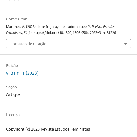
Como Citar
Martinez, A. (2023). Luce Irigaray, pensadora queer?.
Revista Estudos
Feministas
,
31
(1). https://doi.org/10.1590/1806-9584-2023v31n181226
Fomatos de Citação
Edição
v. 31 n. 1 (2023)
Seção
Artigos
Licença
Copyright (c) 2023 Revista Estudos Feministas