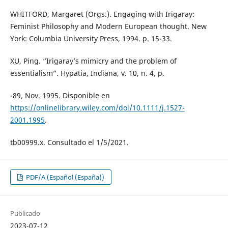
WHITFORD, Margaret (Orgs.). Engaging with Irigaray:
Feminist Philosophy and Modern European thought. New
York: Columbia University Press, 1994. p. 15-33.
XU, Ping. “Irigaray’s mimicry and the problem of
essentialism”. Hypatia, Indiana, v. 10, n. 4, p.
-89, Nov. 1995. Disponible en
https://onlinelibrary.wiley.com/doi/10.1111/j.1527-
2001.1995
.
tb00999.x. Consultado el 1/5/2021.
PDF/A (Español (España))
Publicado
2023-07-12