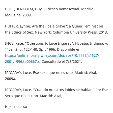
HOCQUENGHEM, Guy. El deseo homosexual. Madrid:
Melusina, 2009.
HUFFER, Lynne. Are the lips a grave?: a Queer Feminist on
the Ethics of Sex. New York: Columbia University Press, 2013.
INCE, Kate. “Questions to Luce Irigaray”. Hypatia, Indiana, v.
11, n. 2, p. 122-140, Spr. 1996. Disponible en
https://onlinelibrary.wiley.com/doi/abs/10.1111/j.1527-
2001.1996.tb00667.x
. Consultado el 7/5/2021.
IRIGARAY, Luce. Ese sexo que no es uno. Madrid: Akal,
2009a.
IRIGARAY, Luce. “Cuando nuestros labios se hablan”. In: Ese
sexo que no es uno. Madrid: Akal,
b. p. 155-164.