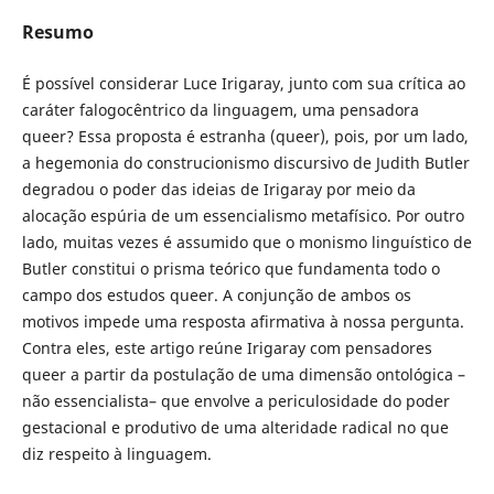
Resumo
É possível considerar Luce Irigaray, junto com sua crítica ao
caráter falogocêntrico da linguagem, uma pensadora
queer? Essa proposta é estranha (queer), pois, por um lado,
a hegemonia do construcionismo discursivo de Judith Butler
degradou o poder das ideias de Irigaray por meio da
alocação espúria de um essencialismo metafísico. Por outro
lado, muitas vezes é assumido que o monismo linguístico de
Butler constitui o prisma teórico que fundamenta todo o
campo dos estudos queer. A conjunção de ambos os
motivos impede uma resposta afirmativa à nossa pergunta.
Contra eles, este artigo reúne Irigaray com pensadores
queer a partir da postulação de uma dimensão ontológica –
não essencialista– que envolve a periculosidade do poder
gestacional e produtivo de uma alteridade radical no que
diz respeito à linguagem.