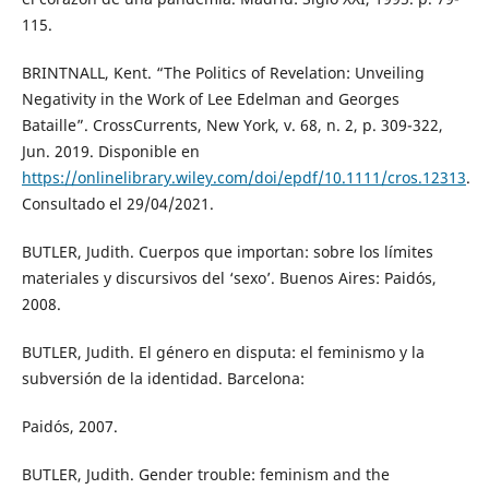
115.
BRINTNALL, Kent. “The Politics of Revelation: Unveiling
Negativity in the Work of Lee Edelman and Georges
Bataille”. CrossCurrents, New York, v. 68, n. 2, p. 309-322,
Jun. 2019. Disponible en
https://onlinelibrary.wiley.com/doi/epdf/10.1111/cros.12313
.
Consultado el 29/04/2021.
BUTLER, Judith. Cuerpos que importan: sobre los límites
materiales y discursivos del ‘sexo’. Buenos Aires: Paidós,
2008.
BUTLER, Judith. El género en disputa: el feminismo y la
subversión de la identidad. Barcelona:
Paidós, 2007.
BUTLER, Judith. Gender trouble: feminism and the