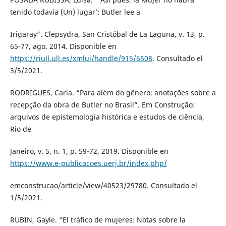
tenido todavía (Un) lugar’: Butler lee a
Irigaray”. Clepsydra, San Cristóbal de La Laguna, v. 13, p.
65-77, ago. 2014. Disponible en
https://riull.ull.es/xmlui/handle/915/6508
. Consultado el
3/5/2021.
RODRIGUES, Carla. “Para além do gênero: anotações sobre a
recepção da obra de Butler no Brasil”. Em Construção:
arquivos de epistemologia histórica e estudos de ciência,
Rio de
Janeiro, v. 5, n. 1, p. 59-72, 2019. Disponible en
https://www.e-publicacoes.uerj.br/index.php/
emconstrucao/article/view/40523/29780. Consultado el
1/5/2021.
RUBIN, Gayle. “El tráfico de mujeres: Notas sobre la