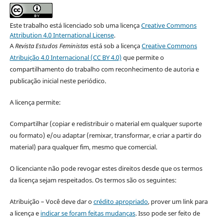
Este trabalho está licenciado sob uma licença
Creative Commons
Attribution 4.0 International License
.
A
Revista Estudos Feministas
está sob a licença
Creative Commons
Atribuição 4.0 Internacional (CC BY 4.0)
que permite o
compartilhamento do trabalho com reconhecimento de autoria e
publicação inicial neste periódico.
A licença permite:
Compartilhar (copiar e redistribuir o material em qualquer suporte
ou formato) e/ou adaptar (remixar, transformar, e criar a partir do
material) para qualquer fim, mesmo que comercial.
O licenciante não pode revogar estes direitos desde que os termos
da licença sejam respeitados. Os termos são os seguintes:
Atribuição – Você deve dar o
crédito apropriado
, prover um link para
a licença e
indicar se foram feitas mudanças
. Isso pode ser feito de