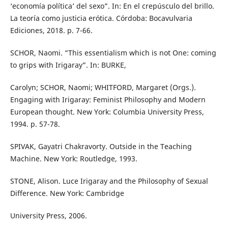
‘economía política’ del sexo”. In: En el crepúsculo del brillo.
La teoría como justicia erótica. Córdoba: Bocavulvaria
Ediciones, 2018. p. 7-66.
SCHOR, Naomi. “This essentialism which is not One: coming
to grips with Irigaray”. In: BURKE,
Carolyn; SCHOR, Naomi; WHITFORD, Margaret (Orgs.).
Engaging with Irigaray: Feminist Philosophy and Modern
European thought. New York: Columbia University Press,
1994. p. 57-78.
SPIVAK, Gayatri Chakravorty. Outside in the Teaching
Machine. New York: Routledge, 1993.
STONE, Alison. Luce Irigaray and the Philosophy of Sexual
Difference. New York: Cambridge
University Press, 2006.