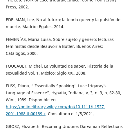
Press, 2002.
EDELMAN, Lee. No al futuro: la teoría queer y la pulsión de
muerte. Madrid: Egales, 2014.
FEMENÍAS, María Luisa. Sobre sujeto y género: lecturas
feministas desde Beauvoir a Butler. Buenos Aires:
Catálogos, 2000.
FOUCAULT, Michel. La voluntad de saber. Historia de la
sexualidad Vol. 1. México: Siglo XXI, 2008.
FUSS, Diana. “‘Essentially Speaking’: Luce Irigaray’s
Language of Essence”. Hypatia, Indiana, v. 3, n. 3, p. 62-80,
Wint. 1989. Disponible en
https://onlinelibrary.wiley.com/doi/10.1111/j.1527-
2001.1988.tb00189.x
. Consultado el 1/5/2021.
GROSZ, Elizabeth. Becoming Undone: Darwinian Reflections