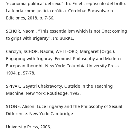
‘economía política’ del sexo”. In: En el crepúsculo del brillo.
La teoría como justicia erótica. Córdoba: Bocavulvaria
Ediciones, 2018. p. 7-66.
SCHOR, Naomi. “This essentialism which is not One: coming
to grips with Irigaray”. In: BURKE,
Carolyn; SCHOR, Naomi; WHITFORD, Margaret (Orgs.).
Engaging with Irigaray: Feminist Philosophy and Modern
European thought. New York: Columbia University Press,
1994. p. 57-78.
SPIVAK, Gayatri Chakravorty. Outside in the Teaching
Machine. New York: Routledge, 1993.
STONE, Alison. Luce Irigaray and the Philosophy of Sexual
Difference. New York: Cambridge
University Press, 2006.