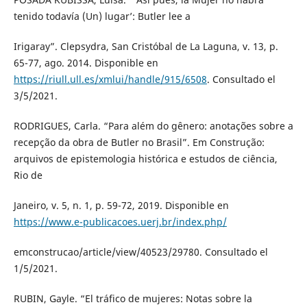
tenido todavía (Un) lugar’: Butler lee a
Irigaray”. Clepsydra, San Cristóbal de La Laguna, v. 13, p.
65-77, ago. 2014. Disponible en
https://riull.ull.es/xmlui/handle/915/6508
. Consultado el
3/5/2021.
RODRIGUES, Carla. “Para além do gênero: anotações sobre a
recepção da obra de Butler no Brasil”. Em Construção:
arquivos de epistemologia histórica e estudos de ciência,
Rio de
Janeiro, v. 5, n. 1, p. 59-72, 2019. Disponible en
https://www.e-publicacoes.uerj.br/index.php/
emconstrucao/article/view/40523/29780. Consultado el
1/5/2021.
RUBIN, Gayle. “El tráfico de mujeres: Notas sobre la