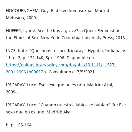
HOCQUENGHEM, Guy. El deseo homosexual. Madrid:
Melusina, 2009.
HUFFER, Lynne. Are the lips a grave?: a Queer Feminist on
the Ethics of Sex. New York: Columbia University Press, 2013.
INCE, Kate. “Questions to Luce Irigaray”. Hypatia, Indiana, v.
11, n. 2, p. 122-140, Spr. 1996. Disponible en
https://onlinelibrary.wiley.com/doi/abs/10.1111/j.1527-
2001.1996.tb00667.x
. Consultado el 7/5/2021.
IRIGARAY, Luce. Ese sexo que no es uno. Madrid: Akal,
2009a.
IRIGARAY, Luce. “Cuando nuestros labios se hablan”. In: Ese
sexo que no es uno. Madrid: Akal,
b. p. 155-164.