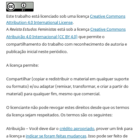
Este trabalho está licenciado sob uma licença
Creative Commons
Attribution 4.0 International License
.
A
Revista Estudos Feministas
está sob a licença
Creative Commons
Atribuição 4.0 Internacional (CC BY 4.0)
que permite o
compartilhamento do trabalho com reconhecimento de autoria e
publicação inicial neste periódico.
A licença permite:
Compartilhar (copiar e redistribuir o material em qualquer suporte
ou formato) e/ou adaptar (remixar, transformar, e criar a partir do
material) para qualquer fim, mesmo que comercial.
O licenciante não pode revogar estes direitos desde que os termos
da licença sejam respeitados. Os termos são os seguintes:
Atribuição – Você deve dar o
crédito apropriado
, prover um link para
a licença e
indicar se foram feitas mudanças
. Isso pode ser feito de