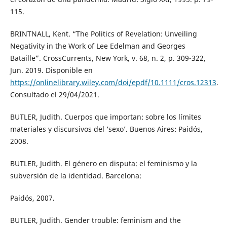
115.
BRINTNALL, Kent. “The Politics of Revelation: Unveiling
Negativity in the Work of Lee Edelman and Georges
Bataille”. CrossCurrents, New York, v. 68, n. 2, p. 309-322,
Jun. 2019. Disponible en
https://onlinelibrary.wiley.com/doi/epdf/10.1111/cros.12313
.
Consultado el 29/04/2021.
BUTLER, Judith. Cuerpos que importan: sobre los límites
materiales y discursivos del ‘sexo’. Buenos Aires: Paidós,
2008.
BUTLER, Judith. El género en disputa: el feminismo y la
subversión de la identidad. Barcelona:
Paidós, 2007.
BUTLER, Judith. Gender trouble: feminism and the