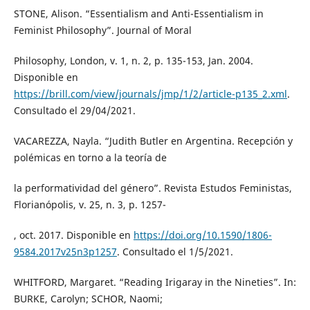
STONE, Alison. “Essentialism and Anti-Essentialism in
Feminist Philosophy”. Journal of Moral
Philosophy, London, v. 1, n. 2, p. 135-153, Jan. 2004.
Disponible en
https://brill.com/view/journals/jmp/1/2/article-p135_2.xml
.
Consultado el 29/04/2021.
VACAREZZA, Nayla. “Judith Butler en Argentina. Recepción y
polémicas en torno a la teoría de
la performatividad del género”. Revista Estudos Feministas,
Florianópolis, v. 25, n. 3, p. 1257-
, oct. 2017. Disponible en
https://doi.org/10.1590/1806-
9584.2017v25n3p1257
. Consultado el 1/5/2021.
WHITFORD, Margaret. “Reading Irigaray in the Nineties”. In:
BURKE, Carolyn; SCHOR, Naomi;