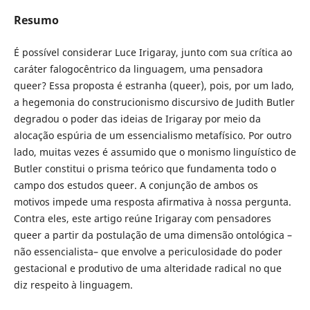
Resumo
É possível considerar Luce Irigaray, junto com sua crítica ao
caráter falogocêntrico da linguagem, uma pensadora
queer? Essa proposta é estranha (queer), pois, por um lado,
a hegemonia do construcionismo discursivo de Judith Butler
degradou o poder das ideias de Irigaray por meio da
alocação espúria de um essencialismo metafísico. Por outro
lado, muitas vezes é assumido que o monismo linguístico de
Butler constitui o prisma teórico que fundamenta todo o
campo dos estudos queer. A conjunção de ambos os
motivos impede uma resposta afirmativa à nossa pergunta.
Contra eles, este artigo reúne Irigaray com pensadores
queer a partir da postulação de uma dimensão ontológica –
não essencialista– que envolve a periculosidade do poder
gestacional e produtivo de uma alteridade radical no que
diz respeito à linguagem.