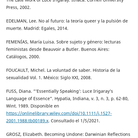
Press, 2002.
EDELMAN, Lee. No al futuro: la teoría queer y la pulsión de
muerte. Madrid: Egales, 2014.
FEMENÍAS, María Luisa. Sobre sujeto y género: lecturas
feministas desde Beauvoir a Butler. Buenos Aires:
Catálogos, 2000.
FOUCAULT, Michel. La voluntad de saber. Historia de la
sexualidad Vol. 1. México: Siglo XXI, 2008.
FUSS, Diana. “‘Essentially Speaking’: Luce Irigaray’s
Language of Essence”. Hypatia, Indiana, v. 3, n. 3, p. 62-80,
Wint. 1989. Disponible en
https://onlinelibrary.wiley.com/doi/10.1111/j.1527-
2001.1988.tb00189.x
. Consultado el 1/5/2021.
GROSZ, Elizabeth. Becoming Undone: Darwinian Reflections