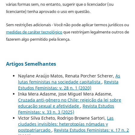
várias formas sem, no entanto, sugerir que o licenciador (ou
licenciante) tenha aprovado o uso em questão.
Sem restrições adicionais - Você não pode aplicar termos jurídicos ou
medidas de caráter tecnológico
que restrinjam legalmente outros de
fazerem algo permitido pela licença.
Artigos Semelhantes
Naylane Araújo Matos, Renata Porcher Scherer,
As
lutas feministas na sociedade capitalista
,
Revista
Estudos Feministas: v. 28 n. 1 (2020)
Inka Mera Adasme, Jose Miguel Mera Adasme,
Cruzada anti-gênero no Chile: rejeição da lei sobre
educação sexual e afetividade
,
Revista Estudos
Feministas: v. 33 n. 3 (2025)
Victor Silva Echeto, Rodrigo Browne Sartori,
Las
ciudades invisibles: heterotopías nómadas y
postpatriarcado
,
Revista Estudos Feministas: v. 17 n. 2