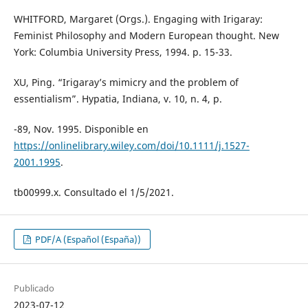
WHITFORD, Margaret (Orgs.). Engaging with Irigaray:
Feminist Philosophy and Modern European thought. New
York: Columbia University Press, 1994. p. 15-33.
XU, Ping. “Irigaray’s mimicry and the problem of
essentialism”. Hypatia, Indiana, v. 10, n. 4, p.
-89, Nov. 1995. Disponible en
https://onlinelibrary.wiley.com/doi/10.1111/j.1527-
2001.1995
.
tb00999.x. Consultado el 1/5/2021.
PDF/A (Español (España))
Publicado
2023-07-12