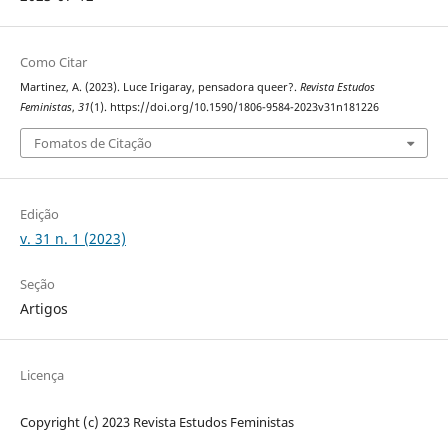
Como Citar
Martinez, A. (2023). Luce Irigaray, pensadora queer?.
Revista Estudos
Feministas
,
31
(1). https://doi.org/10.1590/1806-9584-2023v31n181226
Fomatos de Citação
Edição
v. 31 n. 1 (2023)
Seção
Artigos
Licença
Copyright (c) 2023 Revista Estudos Feministas