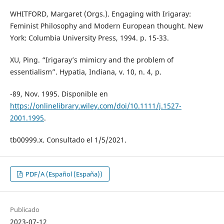
WHITFORD, Margaret (Orgs.). Engaging with Irigaray:
Feminist Philosophy and Modern European thought. New
York: Columbia University Press, 1994. p. 15-33.
XU, Ping. “Irigaray’s mimicry and the problem of
essentialism”. Hypatia, Indiana, v. 10, n. 4, p.
-89, Nov. 1995. Disponible en
https://onlinelibrary.wiley.com/doi/10.1111/j.1527-
2001.1995
.
tb00999.x. Consultado el 1/5/2021.
PDF/A (Español (España))
Publicado
2023-07-12