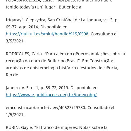
tenido todavía (Un) lugar’: Butler lee a
Irigaray”. Clepsydra, San Cristóbal de La Laguna, v. 13, p.
65-77, ago. 2014. Disponible en
https://riull.ull.es/xmlui/handle/915/6508
. Consultado el
3/5/2021.
RODRIGUES, Carla. “Para além do gênero: anotações sobre a
recepção da obra de Butler no Brasil”. Em Construção:
arquivos de epistemologia histórica e estudos de ciência,
Rio de
Janeiro, v. 5, n. 1, p. 59-72, 2019. Disponible en
https://www.e-publicacoes.uerj.br/index.php/
emconstrucao/article/view/40523/29780. Consultado el
1/5/2021.
RUBIN, Gayle. “El tráfico de mujeres: Notas sobre la