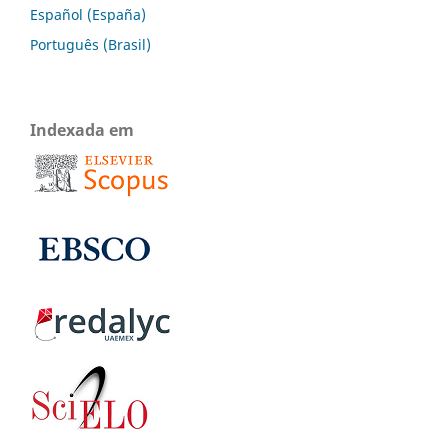
Español (España)
Português (Brasil)
Indexada em