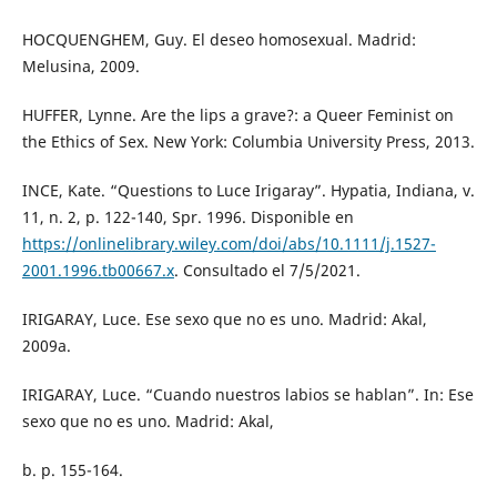
HOCQUENGHEM, Guy. El deseo homosexual. Madrid:
Melusina, 2009.
HUFFER, Lynne. Are the lips a grave?: a Queer Feminist on
the Ethics of Sex. New York: Columbia University Press, 2013.
INCE, Kate. “Questions to Luce Irigaray”. Hypatia, Indiana, v.
11, n. 2, p. 122-140, Spr. 1996. Disponible en
https://onlinelibrary.wiley.com/doi/abs/10.1111/j.1527-
2001.1996.tb00667.x
. Consultado el 7/5/2021.
IRIGARAY, Luce. Ese sexo que no es uno. Madrid: Akal,
2009a.
IRIGARAY, Luce. “Cuando nuestros labios se hablan”. In: Ese
sexo que no es uno. Madrid: Akal,
b. p. 155-164.