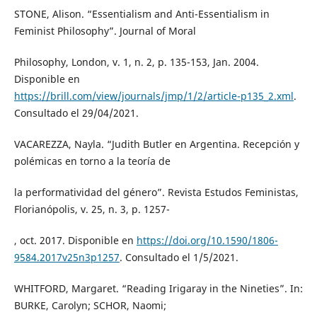
STONE, Alison. “Essentialism and Anti-Essentialism in
Feminist Philosophy”. Journal of Moral
Philosophy, London, v. 1, n. 2, p. 135-153, Jan. 2004.
Disponible en
https://brill.com/view/journals/jmp/1/2/article-p135_2.xml
.
Consultado el 29/04/2021.
VACAREZZA, Nayla. “Judith Butler en Argentina. Recepción y
polémicas en torno a la teoría de
la performatividad del género”. Revista Estudos Feministas,
Florianópolis, v. 25, n. 3, p. 1257-
, oct. 2017. Disponible en
https://doi.org/10.1590/1806-
9584.2017v25n3p1257
. Consultado el 1/5/2021.
WHITFORD, Margaret. “Reading Irigaray in the Nineties”. In:
BURKE, Carolyn; SCHOR, Naomi;