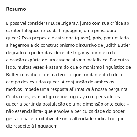
Resumo
É possível considerar Luce Irigaray, junto com sua crítica ao
caráter falogocêntrico da linguagem, uma pensadora
queer? Essa proposta é estranha (queer), pois, por um lado,
a hegemonia do construcionismo discursivo de Judith Butler
degradou o poder das ideias de Irigaray por meio da
alocação espúria de um essencialismo metafísico. Por outro
lado, muitas vezes é assumido que o monismo linguístico de
Butler constitui o prisma teórico que fundamenta todo o
campo dos estudos queer. A conjunção de ambos os
motivos impede uma resposta afirmativa à nossa pergunta.
Contra eles, este artigo reúne Irigaray com pensadores
queer a partir da postulação de uma dimensão ontológica –
não essencialista– que envolve a periculosidade do poder
gestacional e produtivo de uma alteridade radical no que
diz respeito à linguagem.