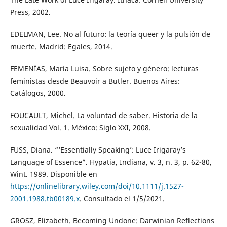
Press, 2002.
EDELMAN, Lee. No al futuro: la teoría queer y la pulsión de
muerte. Madrid: Egales, 2014.
FEMENÍAS, María Luisa. Sobre sujeto y género: lecturas
feministas desde Beauvoir a Butler. Buenos Aires:
Catálogos, 2000.
FOUCAULT, Michel. La voluntad de saber. Historia de la
sexualidad Vol. 1. México: Siglo XXI, 2008.
FUSS, Diana. “‘Essentially Speaking’: Luce Irigaray’s
Language of Essence”. Hypatia, Indiana, v. 3, n. 3, p. 62-80,
Wint. 1989. Disponible en
https://onlinelibrary.wiley.com/doi/10.1111/j.1527-
2001.1988.tb00189.x
. Consultado el 1/5/2021.
GROSZ, Elizabeth. Becoming Undone: Darwinian Reflections