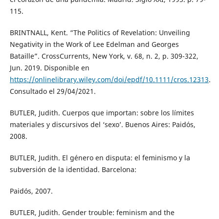
115.
BRINTNALL, Kent. “The Politics of Revelation: Unveiling
Negativity in the Work of Lee Edelman and Georges
Bataille”. CrossCurrents, New York, v. 68, n. 2, p. 309-322,
Jun. 2019. Disponible en
https://onlinelibrary.wiley.com/doi/epdf/10.1111/cros.12313
.
Consultado el 29/04/2021.
BUTLER, Judith. Cuerpos que importan: sobre los límites
materiales y discursivos del ‘sexo’. Buenos Aires: Paidós,
2008.
BUTLER, Judith. El género en disputa: el feminismo y la
subversión de la identidad. Barcelona:
Paidós, 2007.
BUTLER, Judith. Gender trouble: feminism and the