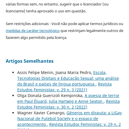
várias formas sem, no entanto, sugerir que o licenciador (ou
licenciante) tenha aprovado o uso em questão.
Sem restrições adicionais - Você não pode aplicar termos jurídicos ou
medidas de caráter tecnológico
que restrinjam legalmente outros de
fazerem algo permitido pela licença.
Artigos Semelhantes
Assis Felipe Menin, Joana Maria Pedro,
Escola,
Tecnologias Digitais e Educação Sexual: uma análise
do Brasil e países de língua portuguesa
,
Revista
Estudos Feministas: v. 29 n. 3 (2021)
Olga Donata Guerizoli Kempinska,
A poesia de terror
em Paul Éluard, Julia Hartwig e Anne Sexton
,
Revista
Estudos Feministas: v. 30 n. 2 (2022)
Wagner Xavier Camargo,
Gêneros em disputa: a LiGay
Nacional de Futebol Society e o espaço de
acontecimento
,
Revista Estudos Feministas: v. 29 n. 2