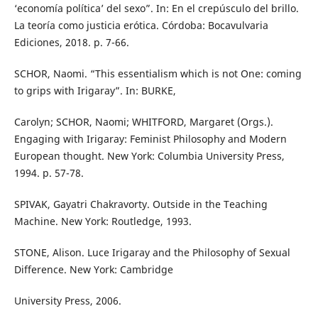
‘economía política’ del sexo”. In: En el crepúsculo del brillo.
La teoría como justicia erótica. Córdoba: Bocavulvaria
Ediciones, 2018. p. 7-66.
SCHOR, Naomi. “This essentialism which is not One: coming
to grips with Irigaray”. In: BURKE,
Carolyn; SCHOR, Naomi; WHITFORD, Margaret (Orgs.).
Engaging with Irigaray: Feminist Philosophy and Modern
European thought. New York: Columbia University Press,
1994. p. 57-78.
SPIVAK, Gayatri Chakravorty. Outside in the Teaching
Machine. New York: Routledge, 1993.
STONE, Alison. Luce Irigaray and the Philosophy of Sexual
Difference. New York: Cambridge
University Press, 2006.