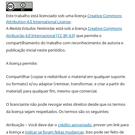
Este trabalho está licenciado sob uma licença
Creative Commons
Attribution 4.0 International License
.
A
Revista Estudos Feministas
está sob a licença
Creative Commons
Atribuição 4.0 Internacional (CC BY 4.0)
que permite o
compartilhamento do trabalho com reconhecimento de autoria e
publicação inicial neste periódico.
A licença permite:
Compartilhar (copiar e redistribuir o material em qualquer suporte
ou formato) e/ou adaptar (remixar, transformar, e criar a partir do
material) para qualquer fim, mesmo que comercial.
O licenciante não pode revogar estes direitos desde que os termos
da licença sejam respeitados. Os termos são os seguintes:
Atribuição – Você deve dar o
crédito apropriado
, prover um link para
a licença e
indicar se foram feitas mudanças
. Isso pode ser feito de