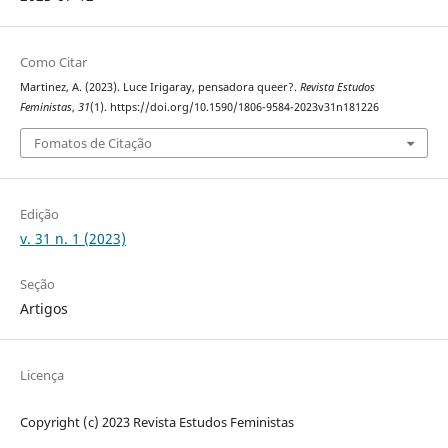
Como Citar
Martinez, A. (2023). Luce Irigaray, pensadora queer?.
Revista Estudos
Feministas
,
31
(1). https://doi.org/10.1590/1806-9584-2023v31n181226
Fomatos de Citação
Edição
v. 31 n. 1 (2023)
Seção
Artigos
Licença
Copyright (c) 2023 Revista Estudos Feministas